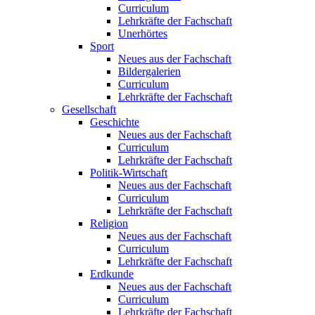
Curriculum
Lehrkräfte der Fachschaft
Unerhörtes
Sport
Neues aus der Fachschaft
Bildergalerien
Curriculum
Lehrkräfte der Fachschaft
Gesellschaft
Geschichte
Neues aus der Fachschaft
Curriculum
Lehrkräfte der Fachschaft
Politik-Wirtschaft
Neues aus der Fachschaft
Curriculum
Lehrkräfte der Fachschaft
Religion
Neues aus der Fachschaft
Curriculum
Lehrkräfte der Fachschaft
Erdkunde
Neues aus der Fachschaft
Curriculum
Lehrkräfte der Fachschaft