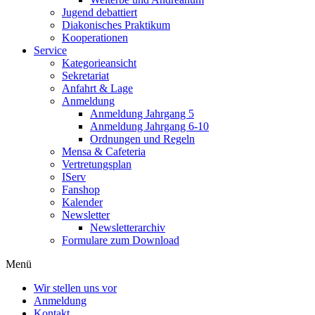
Jugend debattiert
Diakonisches Praktikum
Kooperationen
Service
Kategorieansicht
Sekretariat
Anfahrt & Lage
Anmeldung
Anmeldung Jahrgang 5
Anmeldung Jahrgang 6-10
Ordnungen und Regeln
Mensa & Cafeteria
Vertretungsplan
IServ
Fanshop
Kalender
Newsletter
Newsletterarchiv
Formulare zum Download
Menü
Wir stellen uns vor
Anmeldung
Kontakt