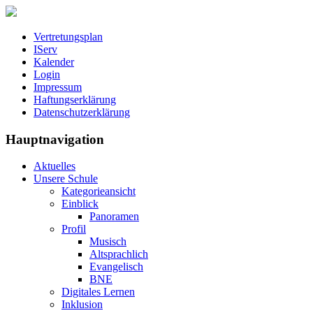
Vertretungsplan
IServ
Kalender
Login
Impressum
Haftungserklärung
Datenschutzerklärung
Hauptnavigation
Aktuelles
Unsere Schule
Kategorieansicht
Einblick
Panoramen
Profil
Musisch
Altsprachlich
Evangelisch
BNE
Digitales Lernen
Inklusion