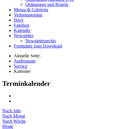
Ordnungen und Regeln
Mensa & Cafeteria
Vertretungsplan
IServ
Fanshop
Kalender
Newsletter
Newsletterarchiv
Formulare zum Download
Aktuelle Seite:
Andreanum
Service
Kalender
Terminkalender
Nach Jahr
Nach Monat
Nach Woche
Heute