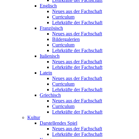
Lehrkräfte der Fachschaft
Englisch
Neues aus der Fachschaft
Curriculum
Lehrkräfte der Fachschaft
Französisch
Neues aus der Fachschaft
Bildergalerien
Curriculum
Lehrkräfte der Fachschaft
Italienisch
Neues aus der Fachschaft
Lehrkräfte der Fachschaft
Latein
Neues aus der Fachschaft
Curriculum
Lehrkräfte der Fachschaft
Griechisch
Neues aus der Fachschaft
Curriculum
Lehrkräfte der Fachschaft
Kultur
Darstellendes Spiel
Neues aus der Fachschaft
Lehrkräfte der Fachschaft