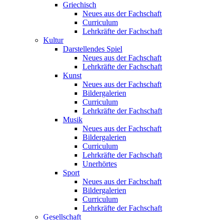
Griechisch
Neues aus der Fachschaft
Curriculum
Lehrkräfte der Fachschaft
Kultur
Darstellendes Spiel
Neues aus der Fachschaft
Lehrkräfte der Fachschaft
Kunst
Neues aus der Fachschaft
Bildergalerien
Curriculum
Lehrkräfte der Fachschaft
Musik
Neues aus der Fachschaft
Bildergalerien
Curriculum
Lehrkräfte der Fachschaft
Unerhörtes
Sport
Neues aus der Fachschaft
Bildergalerien
Curriculum
Lehrkräfte der Fachschaft
Gesellschaft