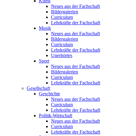
Kunst
Neues aus der Fachschaft
Bildergalerien
Curriculum
Lehrkräfte der Fachschaft
Musik
Neues aus der Fachschaft
Bildergalerien
Curriculum
Lehrkräfte der Fachschaft
Unerhörtes
Sport
Neues aus der Fachschaft
Bildergalerien
Curriculum
Lehrkräfte der Fachschaft
Gesellschaft
Geschichte
Neues aus der Fachschaft
Curriculum
Lehrkräfte der Fachschaft
Politik-Wirtschaft
Neues aus der Fachschaft
Curriculum
Lehrkräfte der Fachschaft