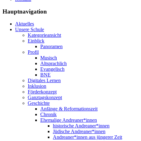
Hauptnavigation
Aktuelles
Unsere Schule
Kategorieansicht
Einblick
Panoramen
Profil
Musisch
Altsprachlich
Evangelisch
BNE
Digitales Lernen
Inklusion
Förderkonzept
Ganztagskonzept
Geschichte
Anfänge & Reformationszeit
Chronik
Ehemalige Andreaner*innen
historische Andreaner*innen
Jüdische Andreaner*innen
Andreaner*innen aus jüngerer Zeit