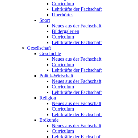
Curriculum
Lehrkräfte der Fachschaft
Unerhörtes
Sport
Neues aus der Fachschaft
Bildergalerien
Curriculum
Lehrkräfte der Fachschaft
Gesellschaft
Geschichte
Neues aus der Fachschaft
Curriculum
Lehrkräfte der Fachschaft
Politik-Wirtschaft
Neues aus der Fachschaft
Curriculum
Lehrkräfte der Fachschaft
Religion
Neues aus der Fachschaft
Curriculum
Lehrkräfte der Fachschaft
Erdkunde
Neues aus der Fachschaft
Curriculum
Lehrkräfte der Fachschaft