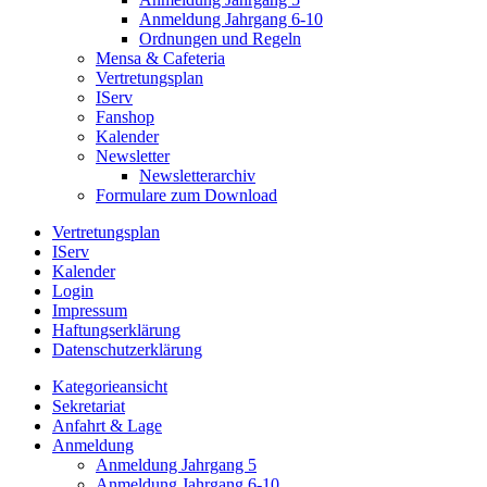
Anmeldung Jahrgang 6-10
Ordnungen und Regeln
Mensa & Cafeteria
Vertretungsplan
IServ
Fanshop
Kalender
Newsletter
Newsletterarchiv
Formulare zum Download
Vertretungsplan
IServ
Kalender
Login
Impressum
Haftungserklärung
Datenschutzerklärung
Kategorieansicht
Sekretariat
Anfahrt & Lage
Anmeldung
Anmeldung Jahrgang 5
Anmeldung Jahrgang 6-10