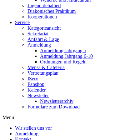
Jugend debattiert
Diakonisches Praktikum
Kooperationen
Service
Kategorieansicht
Sekretariat
Anfahrt & Lage
Anmeldung
Anmeldung Jahrgang 5
Anmeldung Jahrgang 6-10
Ordnungen und Regeln
Mensa & Cafeteria
Vertretungsplan
IServ
Fanshop
Kalender
Newsletter
Newsletterarchiv
Formulare zum Download
Menü
Wir stellen uns vor
Anmeldung
Kontakt