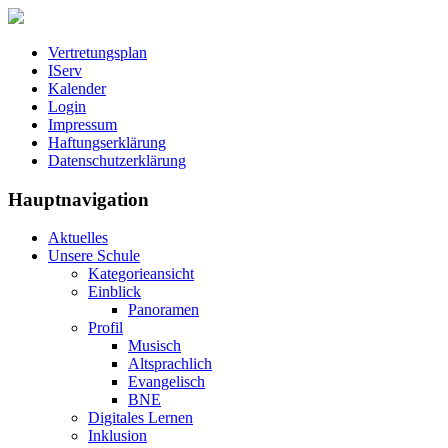
Vertretungsplan
IServ
Kalender
Login
Impressum
Haftungserklärung
Datenschutzerklärung
Hauptnavigation
Aktuelles
Unsere Schule
Kategorieansicht
Einblick
Panoramen
Profil
Musisch
Altsprachlich
Evangelisch
BNE
Digitales Lernen
Inklusion