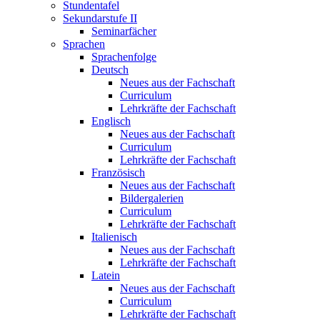
Stundentafel
Sekundarstufe II
Seminarfächer
Sprachen
Sprachenfolge
Deutsch
Neues aus der Fachschaft
Curriculum
Lehrkräfte der Fachschaft
Englisch
Neues aus der Fachschaft
Curriculum
Lehrkräfte der Fachschaft
Französisch
Neues aus der Fachschaft
Bildergalerien
Curriculum
Lehrkräfte der Fachschaft
Italienisch
Neues aus der Fachschaft
Lehrkräfte der Fachschaft
Latein
Neues aus der Fachschaft
Curriculum
Lehrkräfte der Fachschaft