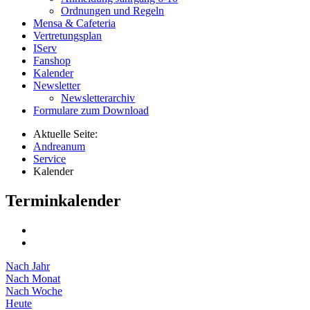
Ordnungen und Regeln
Mensa & Cafeteria
Vertretungsplan
IServ
Fanshop
Kalender
Newsletter
Newsletterarchiv
Formulare zum Download
Aktuelle Seite:
Andreanum
Service
Kalender
Terminkalender
Nach Jahr
Nach Monat
Nach Woche
Heute