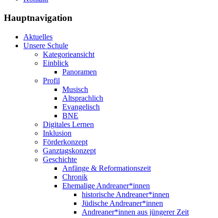
Hauptnavigation
Aktuelles
Unsere Schule
Kategorieansicht
Einblick
Panoramen
Profil
Musisch
Altsprachlich
Evangelisch
BNE
Digitales Lernen
Inklusion
Förderkonzept
Ganztagskonzept
Geschichte
Anfänge & Reformationszeit
Chronik
Ehemalige Andreaner*innen
historische Andreaner*innen
Jüdische Andreaner*innen
Andreaner*innen aus jüngerer Zeit