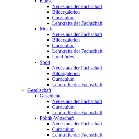
Kunst
Neues aus der Fachschaft
Bildergalerien
Curriculum
Lehrkräfte der Fachschaft
Musik
Neues aus der Fachschaft
Bildergalerien
Curriculum
Lehrkräfte der Fachschaft
Unerhörtes
Sport
Neues aus der Fachschaft
Bildergalerien
Curriculum
Lehrkräfte der Fachschaft
Gesellschaft
Geschichte
Neues aus der Fachschaft
Curriculum
Lehrkräfte der Fachschaft
Politik-Wirtschaft
Neues aus der Fachschaft
Curriculum
Lehrkräfte der Fachschaft