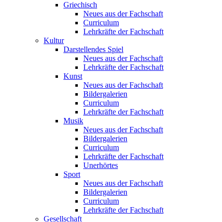
Griechisch
Neues aus der Fachschaft
Curriculum
Lehrkräfte der Fachschaft
Kultur
Darstellendes Spiel
Neues aus der Fachschaft
Lehrkräfte der Fachschaft
Kunst
Neues aus der Fachschaft
Bildergalerien
Curriculum
Lehrkräfte der Fachschaft
Musik
Neues aus der Fachschaft
Bildergalerien
Curriculum
Lehrkräfte der Fachschaft
Unerhörtes
Sport
Neues aus der Fachschaft
Bildergalerien
Curriculum
Lehrkräfte der Fachschaft
Gesellschaft