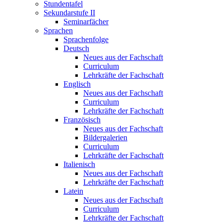
Stundentafel
Sekundarstufe II
Seminarfächer
Sprachen
Sprachenfolge
Deutsch
Neues aus der Fachschaft
Curriculum
Lehrkräfte der Fachschaft
Englisch
Neues aus der Fachschaft
Curriculum
Lehrkräfte der Fachschaft
Französisch
Neues aus der Fachschaft
Bildergalerien
Curriculum
Lehrkräfte der Fachschaft
Italienisch
Neues aus der Fachschaft
Lehrkräfte der Fachschaft
Latein
Neues aus der Fachschaft
Curriculum
Lehrkräfte der Fachschaft