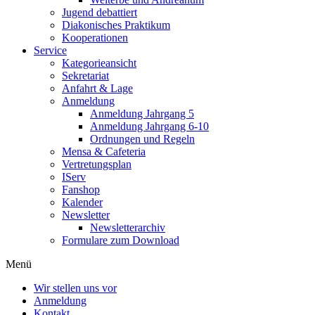
Jugend debattiert
Diakonisches Praktikum
Kooperationen
Service
Kategorieansicht
Sekretariat
Anfahrt & Lage
Anmeldung
Anmeldung Jahrgang 5
Anmeldung Jahrgang 6-10
Ordnungen und Regeln
Mensa & Cafeteria
Vertretungsplan
IServ
Fanshop
Kalender
Newsletter
Newsletterarchiv
Formulare zum Download
Menü
Wir stellen uns vor
Anmeldung
Kontakt