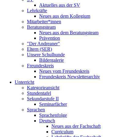
Aktuelles aus der SV
Lehrkräfte
Neues aus dem Kollegium
Mitarbeiter*innen
Beratungsteam
Neues aus dem Beratungsteam
Prävention
"Der Andreaner"
Eltern (SER)
Unsere Schulhunde
Bildergalerie
Freundeskreis
Neues vom Freundeskreis
Freundeskreis Newsletterarchiv
Unterricht
Kategorieansicht
Stundentafel
Sekundarstufe II
Seminarfächer
Sprachen
Sprachenfolge
Deutsch
Neues aus der Fachschaft
Curriculum