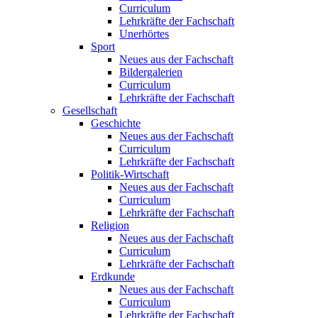
Curriculum
Lehrkräfte der Fachschaft
Unerhörtes
Sport
Neues aus der Fachschaft
Bildergalerien
Curriculum
Lehrkräfte der Fachschaft
Gesellschaft
Geschichte
Neues aus der Fachschaft
Curriculum
Lehrkräfte der Fachschaft
Politik-Wirtschaft
Neues aus der Fachschaft
Curriculum
Lehrkräfte der Fachschaft
Religion
Neues aus der Fachschaft
Curriculum
Lehrkräfte der Fachschaft
Erdkunde
Neues aus der Fachschaft
Curriculum
Lehrkräfte der Fachschaft