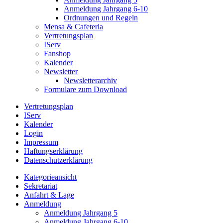
Anmeldung Jahrgang 6-10
Ordnungen und Regeln
Mensa & Cafeteria
Vertretungsplan
IServ
Fanshop
Kalender
Newsletter
Newsletterarchiv
Formulare zum Download
Vertretungsplan
IServ
Kalender
Login
Impressum
Haftungserklärung
Datenschutzerklärung
Kategorieansicht
Sekretariat
Anfahrt & Lage
Anmeldung
Anmeldung Jahrgang 5
Anmeldung Jahrgang 6-10