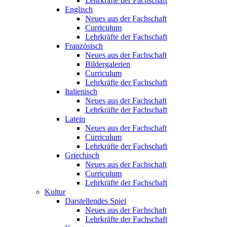
Lehrkräfte der Fachschaft
Englisch
Neues aus der Fachschaft
Curriculum
Lehrkräfte der Fachschaft
Französisch
Neues aus der Fachschaft
Bildergalerien
Curriculum
Lehrkräfte der Fachschaft
Italienisch
Neues aus der Fachschaft
Lehrkräfte der Fachschaft
Latein
Neues aus der Fachschaft
Curriculum
Lehrkräfte der Fachschaft
Griechisch
Neues aus der Fachschaft
Curriculum
Lehrkräfte der Fachschaft
Kultur
Darstellendes Spiel
Neues aus der Fachschaft
Lehrkräfte der Fachschaft