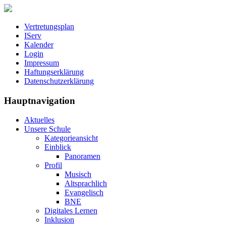
Vertretungsplan
IServ
Kalender
Login
Impressum
Haftungserklärung
Datenschutzerklärung
Hauptnavigation
Aktuelles
Unsere Schule
Kategorieansicht
Einblick
Panoramen
Profil
Musisch
Altsprachlich
Evangelisch
BNE
Digitales Lernen
Inklusion