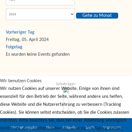
Gehe zu Monat
Vorheriger Tag
Freitag, 05. April 2024
Folgetag
Es wurden keine Events gefunden
Wir benutzen Cookies
Schulträger:
Wir nutzen Cookies auf unserer Website. Einige von ihnen sind
essenziell für den Betrieb der Seite, während andere uns helfen,
diese Website und die Nutzererfahrung zu verbessern (Tracking
Cookies). Sie können selbst entscheiden, ob Sie die Cookies zulassen
möchten. Bitte beachten Sie, dass bei einer Ablehnung womöglich
Vertretungsplan
IServ
Kalender
Login
Impressum
nicht mehr alle Funktionalitäten der Seite zur Verfügung stehen.