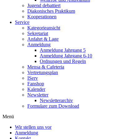
Jugend debattiert
Diakonisches Praktikum
Kooperationen
Service
Kategorieansicht
Sekretariat
Anfahrt & Lage
Anmeldung
Anmeldung Jahrgang 5
Anmeldung Jahrgang 6-10
Ordnungen und Regeln
Mensa & Cafeteria
Vertretungsplan
IServ
Fanshop
Kalender
Newsletter
Newsletterarchiv
Formulare zum Download
Menü
Wir stellen uns vor
Anmeldung
Kontakt