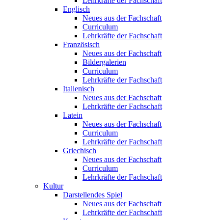
Lehrkräfte der Fachschaft
Englisch
Neues aus der Fachschaft
Curriculum
Lehrkräfte der Fachschaft
Französisch
Neues aus der Fachschaft
Bildergalerien
Curriculum
Lehrkräfte der Fachschaft
Italienisch
Neues aus der Fachschaft
Lehrkräfte der Fachschaft
Latein
Neues aus der Fachschaft
Curriculum
Lehrkräfte der Fachschaft
Griechisch
Neues aus der Fachschaft
Curriculum
Lehrkräfte der Fachschaft
Kultur
Darstellendes Spiel
Neues aus der Fachschaft
Lehrkräfte der Fachschaft