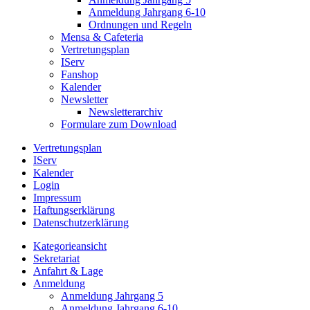
Anmeldung Jahrgang 6-10
Ordnungen und Regeln
Mensa & Cafeteria
Vertretungsplan
IServ
Fanshop
Kalender
Newsletter
Newsletterarchiv
Formulare zum Download
Vertretungsplan
IServ
Kalender
Login
Impressum
Haftungserklärung
Datenschutzerklärung
Kategorieansicht
Sekretariat
Anfahrt & Lage
Anmeldung
Anmeldung Jahrgang 5
Anmeldung Jahrgang 6-10