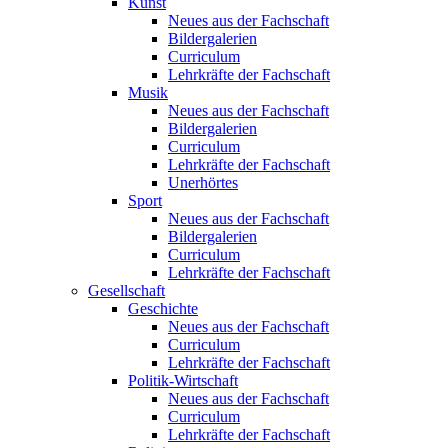
Kunst
Neues aus der Fachschaft
Bildergalerien
Curriculum
Lehrkräfte der Fachschaft
Musik
Neues aus der Fachschaft
Bildergalerien
Curriculum
Lehrkräfte der Fachschaft
Unerhörtes
Sport
Neues aus der Fachschaft
Bildergalerien
Curriculum
Lehrkräfte der Fachschaft
Gesellschaft
Geschichte
Neues aus der Fachschaft
Curriculum
Lehrkräfte der Fachschaft
Politik-Wirtschaft
Neues aus der Fachschaft
Curriculum
Lehrkräfte der Fachschaft