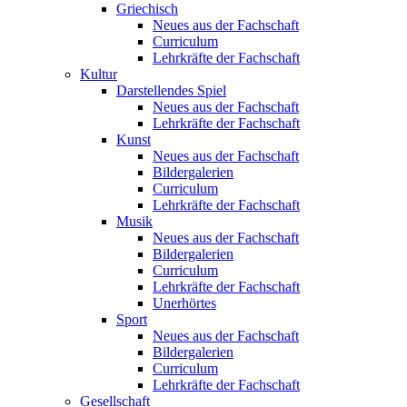
Griechisch
Neues aus der Fachschaft
Curriculum
Lehrkräfte der Fachschaft
Kultur
Darstellendes Spiel
Neues aus der Fachschaft
Lehrkräfte der Fachschaft
Kunst
Neues aus der Fachschaft
Bildergalerien
Curriculum
Lehrkräfte der Fachschaft
Musik
Neues aus der Fachschaft
Bildergalerien
Curriculum
Lehrkräfte der Fachschaft
Unerhörtes
Sport
Neues aus der Fachschaft
Bildergalerien
Curriculum
Lehrkräfte der Fachschaft
Gesellschaft