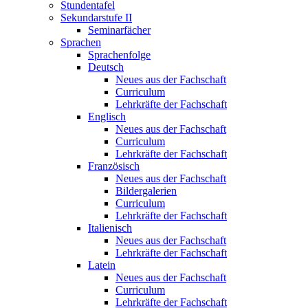
Stundentafel
Sekundarstufe II
Seminarfächer
Sprachen
Sprachenfolge
Deutsch
Neues aus der Fachschaft
Curriculum
Lehrkräfte der Fachschaft
Englisch
Neues aus der Fachschaft
Curriculum
Lehrkräfte der Fachschaft
Französisch
Neues aus der Fachschaft
Bildergalerien
Curriculum
Lehrkräfte der Fachschaft
Italienisch
Neues aus der Fachschaft
Lehrkräfte der Fachschaft
Latein
Neues aus der Fachschaft
Curriculum
Lehrkräfte der Fachschaft