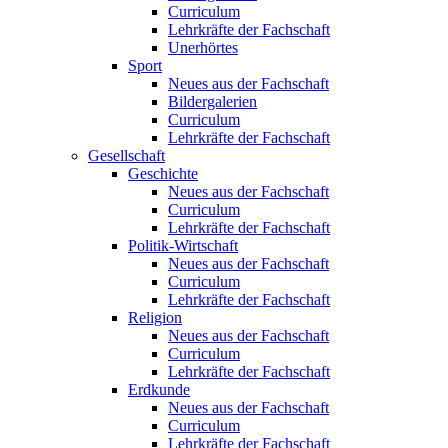
Curriculum
Lehrkräfte der Fachschaft
Unerhörtes
Sport
Neues aus der Fachschaft
Bildergalerien
Curriculum
Lehrkräfte der Fachschaft
Gesellschaft
Geschichte
Neues aus der Fachschaft
Curriculum
Lehrkräfte der Fachschaft
Politik-Wirtschaft
Neues aus der Fachschaft
Curriculum
Lehrkräfte der Fachschaft
Religion
Neues aus der Fachschaft
Curriculum
Lehrkräfte der Fachschaft
Erdkunde
Neues aus der Fachschaft
Curriculum
Lehrkräfte der Fachschaft