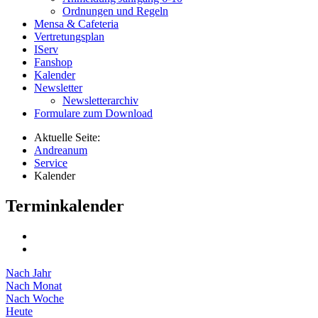
Ordnungen und Regeln
Mensa & Cafeteria
Vertretungsplan
IServ
Fanshop
Kalender
Newsletter
Newsletterarchiv
Formulare zum Download
Aktuelle Seite:
Andreanum
Service
Kalender
Terminkalender
Nach Jahr
Nach Monat
Nach Woche
Heute