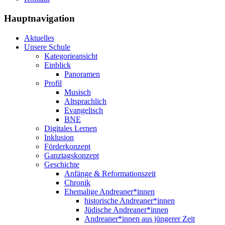
Hauptnavigation
Aktuelles
Unsere Schule
Kategorieansicht
Einblick
Panoramen
Profil
Musisch
Altsprachlich
Evangelisch
BNE
Digitales Lernen
Inklusion
Förderkonzept
Ganztagskonzept
Geschichte
Anfänge & Reformationszeit
Chronik
Ehemalige Andreaner*innen
historische Andreaner*innen
Jüdische Andreaner*innen
Andreaner*innen aus jüngerer Zeit