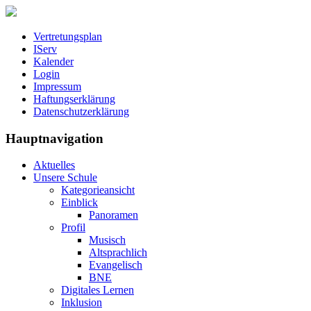
Vertretungsplan
IServ
Kalender
Login
Impressum
Haftungserklärung
Datenschutzerklärung
Hauptnavigation
Aktuelles
Unsere Schule
Kategorieansicht
Einblick
Panoramen
Profil
Musisch
Altsprachlich
Evangelisch
BNE
Digitales Lernen
Inklusion