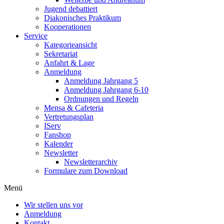
Jugend debattiert
Diakonisches Praktikum
Kooperationen
Service
Kategorieansicht
Sekretariat
Anfahrt & Lage
Anmeldung
Anmeldung Jahrgang 5
Anmeldung Jahrgang 6-10
Ordnungen und Regeln
Mensa & Cafeteria
Vertretungsplan
IServ
Fanshop
Kalender
Newsletter
Newsletterarchiv
Formulare zum Download
Menü
Wir stellen uns vor
Anmeldung
Kontakt