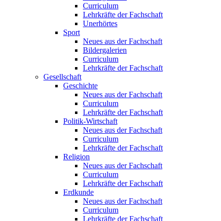
Curriculum
Lehrkräfte der Fachschaft
Unerhörtes
Sport
Neues aus der Fachschaft
Bildergalerien
Curriculum
Lehrkräfte der Fachschaft
Gesellschaft
Geschichte
Neues aus der Fachschaft
Curriculum
Lehrkräfte der Fachschaft
Politik-Wirtschaft
Neues aus der Fachschaft
Curriculum
Lehrkräfte der Fachschaft
Religion
Neues aus der Fachschaft
Curriculum
Lehrkräfte der Fachschaft
Erdkunde
Neues aus der Fachschaft
Curriculum
Lehrkräfte der Fachschaft