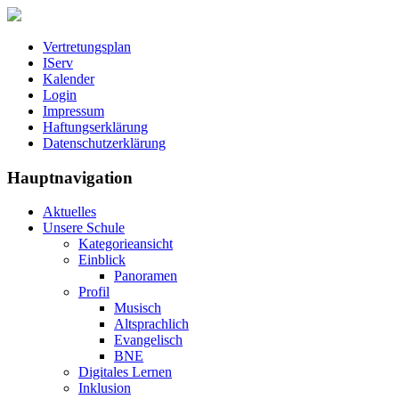
Vertretungsplan
IServ
Kalender
Login
Impressum
Haftungserklärung
Datenschutzerklärung
Hauptnavigation
Aktuelles
Unsere Schule
Kategorieansicht
Einblick
Panoramen
Profil
Musisch
Altsprachlich
Evangelisch
BNE
Digitales Lernen
Inklusion