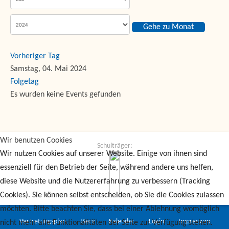
Gehe zu Monat
Vorheriger Tag
Samstag, 04. Mai 2024
Folgetag
Es wurden keine Events gefunden
Wir benutzen Cookies
Schulträger:
Wir nutzen Cookies auf unserer Website. Einige von ihnen sind
essenziell für den Betrieb der Seite, während andere uns helfen,
diese Website und die Nutzererfahrung zu verbessern (Tracking
Cookies). Sie können selbst entscheiden, ob Sie die Cookies zulassen
möchten. Bitte beachten Sie, dass bei einer Ablehnung womöglich
Vertretungsplan
IServ
Kalender
Login
Impressum
nicht mehr alle Funktionalitäten der Seite zur Verfügung stehen.