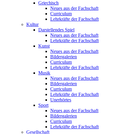
Griechisch
Neues aus der Fachschaft
Curriculum
Lehrkräfte der Fachschaft
Kultur
Darstellendes Spiel
Neues aus der Fachschaft
Lehrkräfte der Fachschaft
Kunst
Neues aus der Fachschaft
Bildergalerien
Curriculum
Lehrkräfte der Fachschaft
Musik
Neues aus der Fachschaft
Bildergalerien
Curriculum
Lehrkräfte der Fachschaft
Unerhörtes
Sport
Neues aus der Fachschaft
Bildergalerien
Curriculum
Lehrkräfte der Fachschaft
Gesellschaft