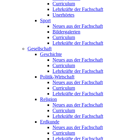
Curriculum
Lehrkräfte der Fachschaft
Unerhörtes
Sport
Neues aus der Fachschaft
Bildergalerien
Curriculum
Lehrkräfte der Fachschaft
Gesellschaft
Geschichte
Neues aus der Fachschaft
Curriculum
Lehrkräfte der Fachschaft
Politik-Wirtschaft
Neues aus der Fachschaft
Curriculum
Lehrkräfte der Fachschaft
Religion
Neues aus der Fachschaft
Curriculum
Lehrkräfte der Fachschaft
Erdkunde
Neues aus der Fachschaft
Curriculum
Lehrkräfte der Fachschaft