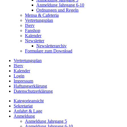
Anmeldung Jahrgang 6-10
Ordnungen und Regeln
Mensa & Cafeteria
Vertretungsplan
IServ
Fanshop
Kalender
Newsletter
Newsletterarchiv
Formulare zum Download
Vertretungsplan
IServ
Kalender
Login
Impressum
Haftungserklärung
Datenschutzerklärung
Kategorieansicht
Sekretariat
Anfahrt & Lage
Anmeldung
Anmeldung Jahrgang 5
Anmeldung Jahrgang 6-10