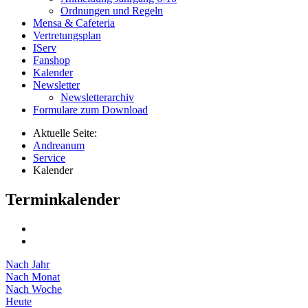
Ordnungen und Regeln
Mensa & Cafeteria
Vertretungsplan
IServ
Fanshop
Kalender
Newsletter
Newsletterarchiv
Formulare zum Download
Aktuelle Seite:
Andreanum
Service
Kalender
Terminkalender
Nach Jahr
Nach Monat
Nach Woche
Heute