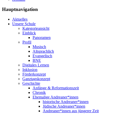
Hauptnavigation
Aktuelles
Unsere Schule
Kategorieansicht
Einblick
Panoramen
Profil
Musisch
Altsprachlich
Evangelisch
BNE
Digitales Lernen
Inklusion
Förderkonzept
Ganztagskonzept
Geschichte
Anfänge & Reformationszeit
Chronik
Ehemalige Andreaner*innen
historische Andreaner*innen
Jüdische Andreaner*innen
Andreaner*innen aus jüngerer Zeit