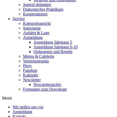
Jugend debattiert
Diakonisches Praktikum
Kooperationen
Service
Kategorieansicht
Sekretariat
Anfahrt & Lage
Anmeldung
Anmeldung Jahrgang 5
Anmeldung Jahrgang 6-10
Ordnungen und Regeln
Mensa & Cafeteria
Vertretungsplan
IServ
Fanshop
Kalender
Newsletter
Newsletterarchiv
Formulare zum Download
Menü
Wir stellen uns vor
Anmeldung
Kontakt