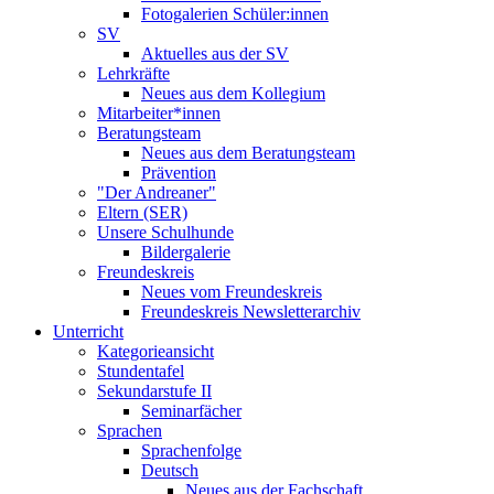
Fotogalerien Schüler:innen
SV
Aktuelles aus der SV
Lehrkräfte
Neues aus dem Kollegium
Mitarbeiter*innen
Beratungsteam
Neues aus dem Beratungsteam
Prävention
"Der Andreaner"
Eltern (SER)
Unsere Schulhunde
Bildergalerie
Freundeskreis
Neues vom Freundeskreis
Freundeskreis Newsletterarchiv
Unterricht
Kategorieansicht
Stundentafel
Sekundarstufe II
Seminarfächer
Sprachen
Sprachenfolge
Deutsch
Neues aus der Fachschaft