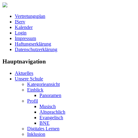
Vertretungsplan
IServ
Kalender
Login
Impressum
Haftungserklärung
Datenschutzerklärung
Hauptnavigation
Aktuelles
Unsere Schule
Kategorieansicht
Einblick
Panoramen
Profil
Musisch
Altsprachlich
Evangelisch
BNE
Digitales Lernen
Inklusion