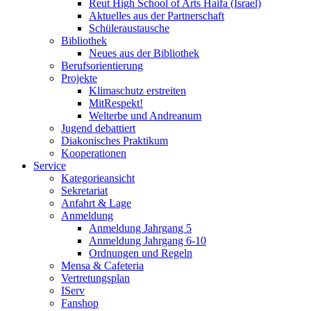
Reut High School of Arts Haifa (Israel)
Aktuelles aus der Partnerschaft
Schüleraustausche
Bibliothek
Neues aus der Bibliothek
Berufsorientierung
Projekte
Klimaschutz erstreiten
MitRespekt!
Welterbe und Andreanum
Jugend debattiert
Diakonisches Praktikum
Kooperationen
Service
Kategorieansicht
Sekretariat
Anfahrt & Lage
Anmeldung
Anmeldung Jahrgang 5
Anmeldung Jahrgang 6-10
Ordnungen und Regeln
Mensa & Cafeteria
Vertretungsplan
IServ
Fanshop