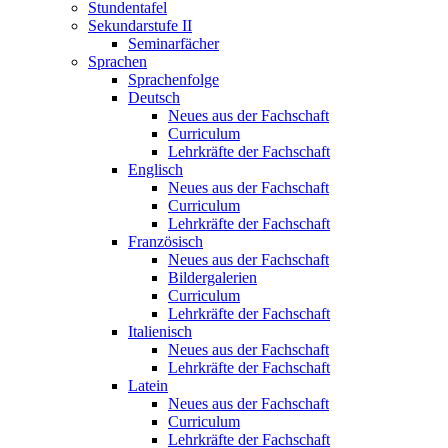
Stundentafel
Sekundarstufe II
Seminarfächer
Sprachen
Sprachenfolge
Deutsch
Neues aus der Fachschaft
Curriculum
Lehrkräfte der Fachschaft
Englisch
Neues aus der Fachschaft
Curriculum
Lehrkräfte der Fachschaft
Französisch
Neues aus der Fachschaft
Bildergalerien
Curriculum
Lehrkräfte der Fachschaft
Italienisch
Neues aus der Fachschaft
Lehrkräfte der Fachschaft
Latein
Neues aus der Fachschaft
Curriculum
Lehrkräfte der Fachschaft