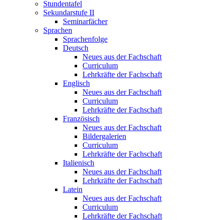
Stundentafel
Sekundarstufe II
Seminarfächer
Sprachen
Sprachenfolge
Deutsch
Neues aus der Fachschaft
Curriculum
Lehrkräfte der Fachschaft
Englisch
Neues aus der Fachschaft
Curriculum
Lehrkräfte der Fachschaft
Französisch
Neues aus der Fachschaft
Bildergalerien
Curriculum
Lehrkräfte der Fachschaft
Italienisch
Neues aus der Fachschaft
Lehrkräfte der Fachschaft
Latein
Neues aus der Fachschaft
Curriculum
Lehrkräfte der Fachschaft