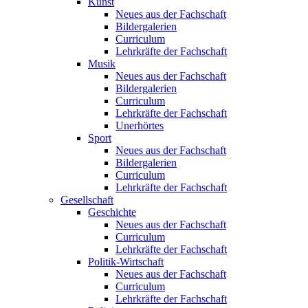
Kunst
Neues aus der Fachschaft
Bildergalerien
Curriculum
Lehrkräfte der Fachschaft
Musik
Neues aus der Fachschaft
Bildergalerien
Curriculum
Lehrkräfte der Fachschaft
Unerhörtes
Sport
Neues aus der Fachschaft
Bildergalerien
Curriculum
Lehrkräfte der Fachschaft
Gesellschaft
Geschichte
Neues aus der Fachschaft
Curriculum
Lehrkräfte der Fachschaft
Politik-Wirtschaft
Neues aus der Fachschaft
Curriculum
Lehrkräfte der Fachschaft