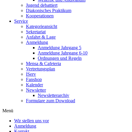
Jugend debattiert
Diakonisches Praktikum
Kooperationen
Service
Kategorieansicht
Sekretariat
Anfahrt & Lage
Anmeldung
Anmeldung Jahrgang 5
Anmeldung Jahrgang 6-10
Ordnungen und Regeln
Mensa & Cafeteria
Vertretungsplan
IServ
Fanshop
Kalender
Newsletter
Newsletterarchiv
Formulare zum Download
Menü
Wir stellen uns vor
Anmeldung
Kontakt