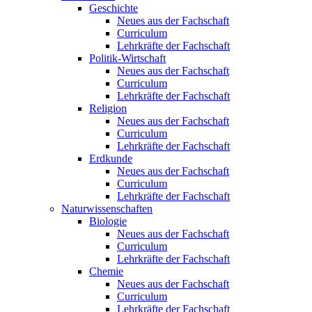
Geschichte
Neues aus der Fachschaft
Curriculum
Lehrkräfte der Fachschaft
Politik-Wirtschaft
Neues aus der Fachschaft
Curriculum
Lehrkräfte der Fachschaft
Religion
Neues aus der Fachschaft
Curriculum
Lehrkräfte der Fachschaft
Erdkunde
Neues aus der Fachschaft
Curriculum
Lehrkräfte der Fachschaft
Naturwissenschaften
Biologie
Neues aus der Fachschaft
Curriculum
Lehrkräfte der Fachschaft
Chemie
Neues aus der Fachschaft
Curriculum
Lehrkräfte der Fachschaft