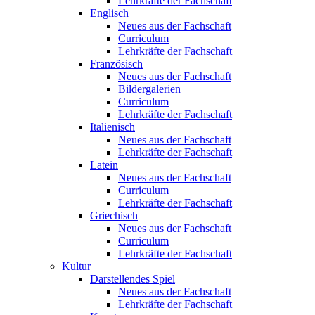
Lehrkräfte der Fachschaft
Englisch
Neues aus der Fachschaft
Curriculum
Lehrkräfte der Fachschaft
Französisch
Neues aus der Fachschaft
Bildergalerien
Curriculum
Lehrkräfte der Fachschaft
Italienisch
Neues aus der Fachschaft
Lehrkräfte der Fachschaft
Latein
Neues aus der Fachschaft
Curriculum
Lehrkräfte der Fachschaft
Griechisch
Neues aus der Fachschaft
Curriculum
Lehrkräfte der Fachschaft
Kultur
Darstellendes Spiel
Neues aus der Fachschaft
Lehrkräfte der Fachschaft