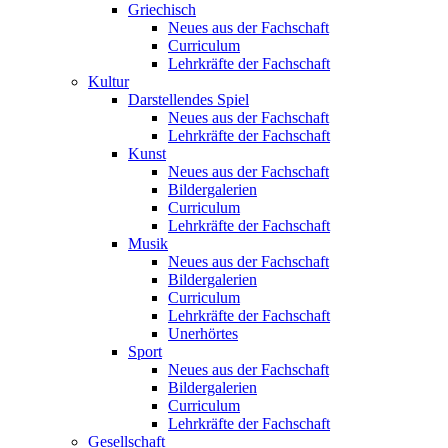
Griechisch
Neues aus der Fachschaft
Curriculum
Lehrkräfte der Fachschaft
Kultur
Darstellendes Spiel
Neues aus der Fachschaft
Lehrkräfte der Fachschaft
Kunst
Neues aus der Fachschaft
Bildergalerien
Curriculum
Lehrkräfte der Fachschaft
Musik
Neues aus der Fachschaft
Bildergalerien
Curriculum
Lehrkräfte der Fachschaft
Unerhörtes
Sport
Neues aus der Fachschaft
Bildergalerien
Curriculum
Lehrkräfte der Fachschaft
Gesellschaft