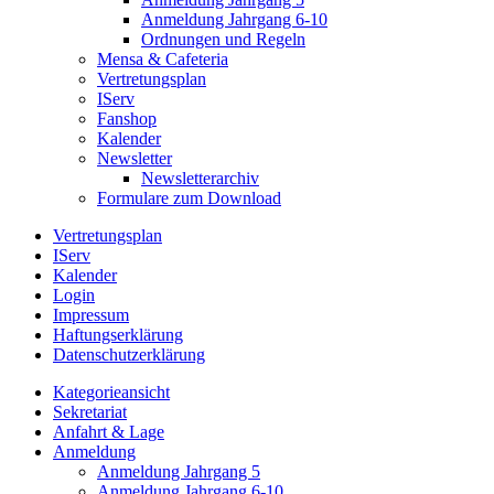
Anmeldung Jahrgang 6-10
Ordnungen und Regeln
Mensa & Cafeteria
Vertretungsplan
IServ
Fanshop
Kalender
Newsletter
Newsletterarchiv
Formulare zum Download
Vertretungsplan
IServ
Kalender
Login
Impressum
Haftungserklärung
Datenschutzerklärung
Kategorieansicht
Sekretariat
Anfahrt & Lage
Anmeldung
Anmeldung Jahrgang 5
Anmeldung Jahrgang 6-10