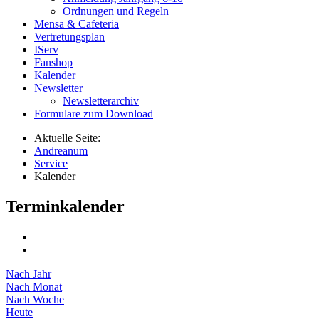
Ordnungen und Regeln
Mensa & Cafeteria
Vertretungsplan
IServ
Fanshop
Kalender
Newsletter
Newsletterarchiv
Formulare zum Download
Aktuelle Seite:
Andreanum
Service
Kalender
Terminkalender
Nach Jahr
Nach Monat
Nach Woche
Heute