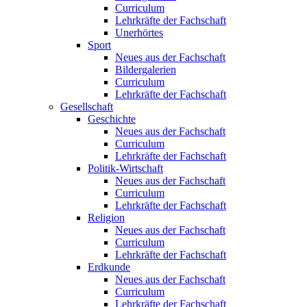
Curriculum
Lehrkräfte der Fachschaft
Unerhörtes
Sport
Neues aus der Fachschaft
Bildergalerien
Curriculum
Lehrkräfte der Fachschaft
Gesellschaft
Geschichte
Neues aus der Fachschaft
Curriculum
Lehrkräfte der Fachschaft
Politik-Wirtschaft
Neues aus der Fachschaft
Curriculum
Lehrkräfte der Fachschaft
Religion
Neues aus der Fachschaft
Curriculum
Lehrkräfte der Fachschaft
Erdkunde
Neues aus der Fachschaft
Curriculum
Lehrkräfte der Fachschaft