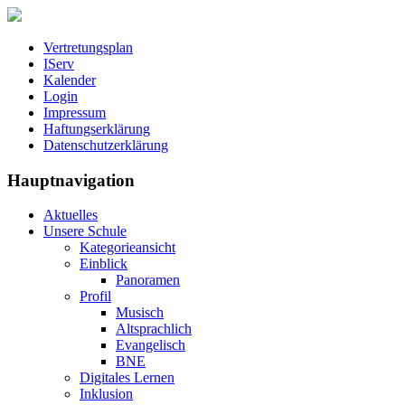
Vertretungsplan
IServ
Kalender
Login
Impressum
Haftungserklärung
Datenschutzerklärung
Hauptnavigation
Aktuelles
Unsere Schule
Kategorieansicht
Einblick
Panoramen
Profil
Musisch
Altsprachlich
Evangelisch
BNE
Digitales Lernen
Inklusion