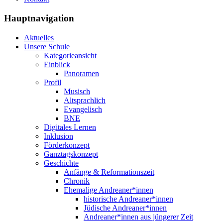
Hauptnavigation
Aktuelles
Unsere Schule
Kategorieansicht
Einblick
Panoramen
Profil
Musisch
Altsprachlich
Evangelisch
BNE
Digitales Lernen
Inklusion
Förderkonzept
Ganztagskonzept
Geschichte
Anfänge & Reformationszeit
Chronik
Ehemalige Andreaner*innen
historische Andreaner*innen
Jüdische Andreaner*innen
Andreaner*innen aus jüngerer Zeit