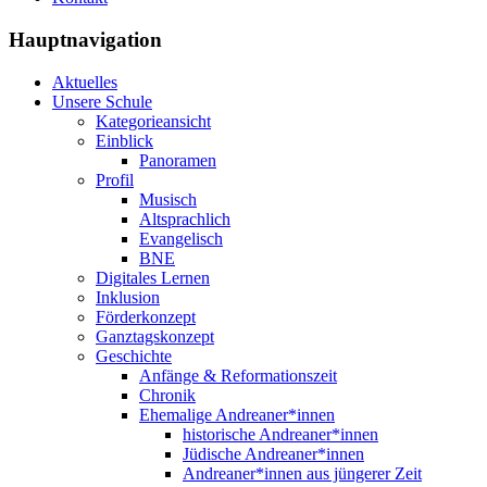
Hauptnavigation
Aktuelles
Unsere Schule
Kategorieansicht
Einblick
Panoramen
Profil
Musisch
Altsprachlich
Evangelisch
BNE
Digitales Lernen
Inklusion
Förderkonzept
Ganztagskonzept
Geschichte
Anfänge & Reformationszeit
Chronik
Ehemalige Andreaner*innen
historische Andreaner*innen
Jüdische Andreaner*innen
Andreaner*innen aus jüngerer Zeit