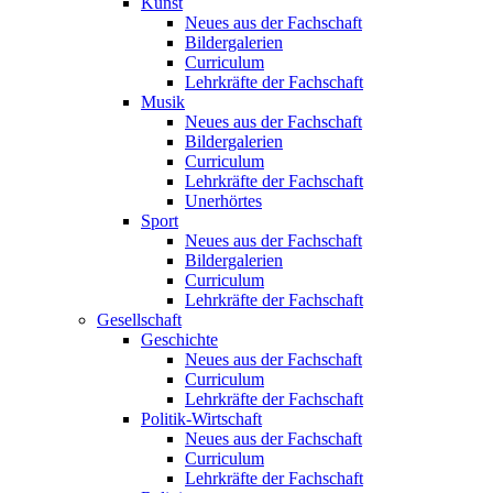
Kunst
Neues aus der Fachschaft
Bildergalerien
Curriculum
Lehrkräfte der Fachschaft
Musik
Neues aus der Fachschaft
Bildergalerien
Curriculum
Lehrkräfte der Fachschaft
Unerhörtes
Sport
Neues aus der Fachschaft
Bildergalerien
Curriculum
Lehrkräfte der Fachschaft
Gesellschaft
Geschichte
Neues aus der Fachschaft
Curriculum
Lehrkräfte der Fachschaft
Politik-Wirtschaft
Neues aus der Fachschaft
Curriculum
Lehrkräfte der Fachschaft