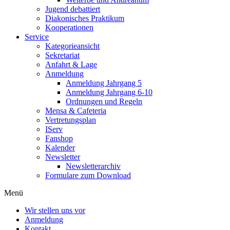
Jugend debattiert
Diakonisches Praktikum
Kooperationen
Service
Kategorieansicht
Sekretariat
Anfahrt & Lage
Anmeldung
Anmeldung Jahrgang 5
Anmeldung Jahrgang 6-10
Ordnungen und Regeln
Mensa & Cafeteria
Vertretungsplan
IServ
Fanshop
Kalender
Newsletter
Newsletterarchiv
Formulare zum Download
Menü
Wir stellen uns vor
Anmeldung
Kontakt