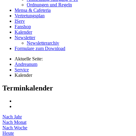
Ordnungen und Regeln
Mensa & Cafeteria
Vertretungsplan
IServ
Fanshop
Kalender
Newsletter
Newsletterarchiv
Formulare zum Download
Aktuelle Seite:
Andreanum
Service
Kalender
Terminkalender
Nach Jahr
Nach Monat
Nach Woche
Heute