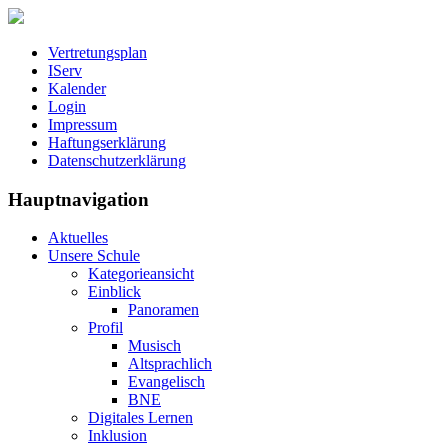
Vertretungsplan
IServ
Kalender
Login
Impressum
Haftungserklärung
Datenschutzerklärung
Hauptnavigation
Aktuelles
Unsere Schule
Kategorieansicht
Einblick
Panoramen
Profil
Musisch
Altsprachlich
Evangelisch
BNE
Digitales Lernen
Inklusion