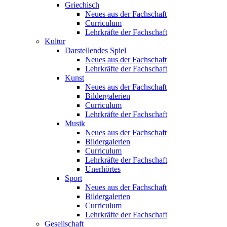
Griechisch
Neues aus der Fachschaft
Curriculum
Lehrkräfte der Fachschaft
Kultur
Darstellendes Spiel
Neues aus der Fachschaft
Lehrkräfte der Fachschaft
Kunst
Neues aus der Fachschaft
Bildergalerien
Curriculum
Lehrkräfte der Fachschaft
Musik
Neues aus der Fachschaft
Bildergalerien
Curriculum
Lehrkräfte der Fachschaft
Unerhörtes
Sport
Neues aus der Fachschaft
Bildergalerien
Curriculum
Lehrkräfte der Fachschaft
Gesellschaft