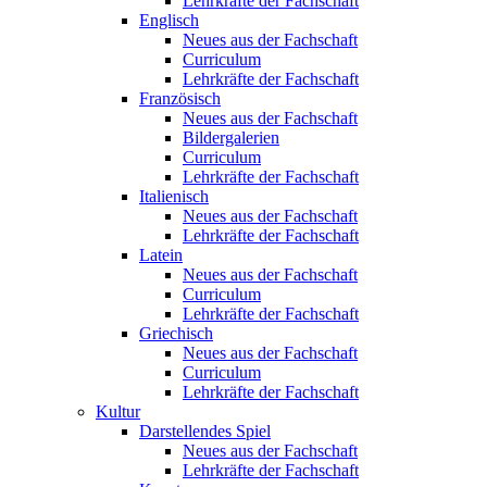
Lehrkräfte der Fachschaft
Englisch
Neues aus der Fachschaft
Curriculum
Lehrkräfte der Fachschaft
Französisch
Neues aus der Fachschaft
Bildergalerien
Curriculum
Lehrkräfte der Fachschaft
Italienisch
Neues aus der Fachschaft
Lehrkräfte der Fachschaft
Latein
Neues aus der Fachschaft
Curriculum
Lehrkräfte der Fachschaft
Griechisch
Neues aus der Fachschaft
Curriculum
Lehrkräfte der Fachschaft
Kultur
Darstellendes Spiel
Neues aus der Fachschaft
Lehrkräfte der Fachschaft