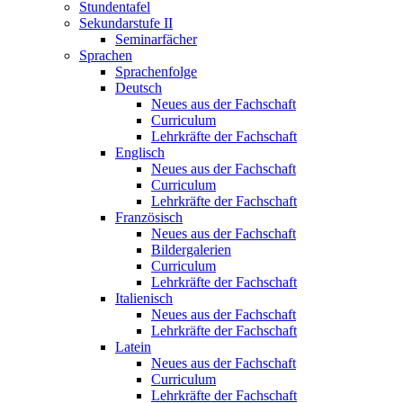
Stundentafel
Sekundarstufe II
Seminarfächer
Sprachen
Sprachenfolge
Deutsch
Neues aus der Fachschaft
Curriculum
Lehrkräfte der Fachschaft
Englisch
Neues aus der Fachschaft
Curriculum
Lehrkräfte der Fachschaft
Französisch
Neues aus der Fachschaft
Bildergalerien
Curriculum
Lehrkräfte der Fachschaft
Italienisch
Neues aus der Fachschaft
Lehrkräfte der Fachschaft
Latein
Neues aus der Fachschaft
Curriculum
Lehrkräfte der Fachschaft