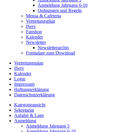
Anmeldung Jahrgang 6-10
Ordnungen und Regeln
Mensa & Cafeteria
Vertretungsplan
IServ
Fanshop
Kalender
Newsletter
Newsletterarchiv
Formulare zum Download
Vertretungsplan
IServ
Kalender
Login
Impressum
Haftungserklärung
Datenschutzerklärung
Kategorieansicht
Sekretariat
Anfahrt & Lage
Anmeldung
Anmeldung Jahrgang 5
Anmeldung Jahrgang 6-10