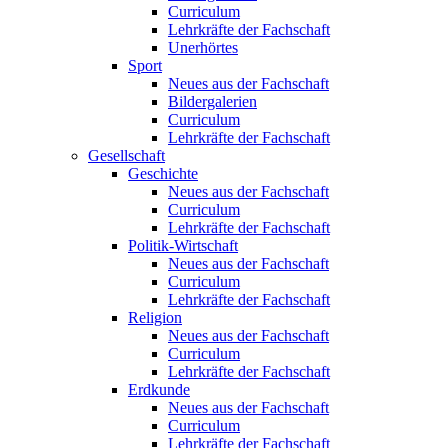
Curriculum
Lehrkräfte der Fachschaft
Unerhörtes
Sport
Neues aus der Fachschaft
Bildergalerien
Curriculum
Lehrkräfte der Fachschaft
Gesellschaft
Geschichte
Neues aus der Fachschaft
Curriculum
Lehrkräfte der Fachschaft
Politik-Wirtschaft
Neues aus der Fachschaft
Curriculum
Lehrkräfte der Fachschaft
Religion
Neues aus der Fachschaft
Curriculum
Lehrkräfte der Fachschaft
Erdkunde
Neues aus der Fachschaft
Curriculum
Lehrkräfte der Fachschaft