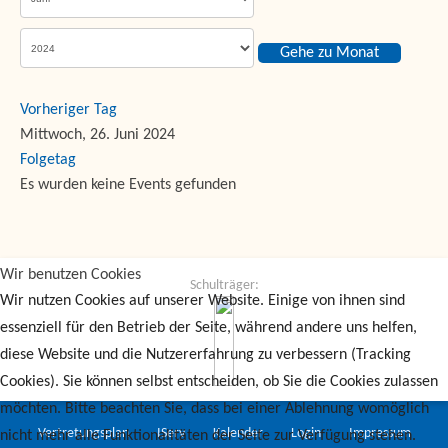
Gehe zu Monat
Vorheriger Tag
Mittwoch, 26. Juni 2024
Folgetag
Es wurden keine Events gefunden
Wir benutzen Cookies
Schulträger:
Wir nutzen Cookies auf unserer Website. Einige von ihnen sind
essenziell für den Betrieb der Seite, während andere uns helfen,
diese Website und die Nutzererfahrung zu verbessern (Tracking
Cookies). Sie können selbst entscheiden, ob Sie die Cookies zulassen
möchten. Bitte beachten Sie, dass bei einer Ablehnung womöglich
Vertretungsplan
IServ
Kalender
Login
Impressum
nicht mehr alle Funktionalitäten der Seite zur Verfügung stehen.