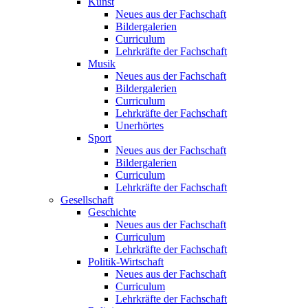
Kunst
Neues aus der Fachschaft
Bildergalerien
Curriculum
Lehrkräfte der Fachschaft
Musik
Neues aus der Fachschaft
Bildergalerien
Curriculum
Lehrkräfte der Fachschaft
Unerhörtes
Sport
Neues aus der Fachschaft
Bildergalerien
Curriculum
Lehrkräfte der Fachschaft
Gesellschaft
Geschichte
Neues aus der Fachschaft
Curriculum
Lehrkräfte der Fachschaft
Politik-Wirtschaft
Neues aus der Fachschaft
Curriculum
Lehrkräfte der Fachschaft