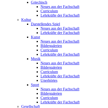
Griechisch
Neues aus der Fachschaft
Curriculum
Lehrkräfte der Fachschaft
Kultur
Darstellendes Spiel
Neues aus der Fachschaft
Lehrkräfte der Fachschaft
Kunst
Neues aus der Fachschaft
Bildergalerien
Curriculum
Lehrkräfte der Fachschaft
Musik
Neues aus der Fachschaft
Bildergalerien
Curriculum
Lehrkräfte der Fachschaft
Unerhörtes
Sport
Neues aus der Fachschaft
Bildergalerien
Curriculum
Lehrkräfte der Fachschaft
Gesellschaft