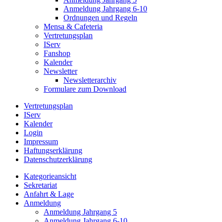
Anmeldung Jahrgang 6-10
Ordnungen und Regeln
Mensa & Cafeteria
Vertretungsplan
IServ
Fanshop
Kalender
Newsletter
Newsletterarchiv
Formulare zum Download
Vertretungsplan
IServ
Kalender
Login
Impressum
Haftungserklärung
Datenschutzerklärung
Kategorieansicht
Sekretariat
Anfahrt & Lage
Anmeldung
Anmeldung Jahrgang 5
Anmeldung Jahrgang 6-10