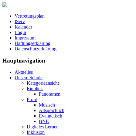
Vertretungsplan
IServ
Kalender
Login
Impressum
Haftungserklärung
Datenschutzerklärung
Hauptnavigation
Aktuelles
Unsere Schule
Kategorieansicht
Einblick
Panoramen
Profil
Musisch
Altsprachlich
Evangelisch
BNE
Digitales Lernen
Inklusion