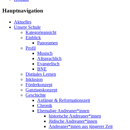
Hauptnavigation
Aktuelles
Unsere Schule
Kategorieansicht
Einblick
Panoramen
Profil
Musisch
Altsprachlich
Evangelisch
BNE
Digitales Lernen
Inklusion
Förderkonzept
Ganztagskonzept
Geschichte
Anfänge & Reformationszeit
Chronik
Ehemalige Andreaner*innen
historische Andreaner*innen
Jüdische Andreaner*innen
Andreaner*innen aus jüngerer Zeit