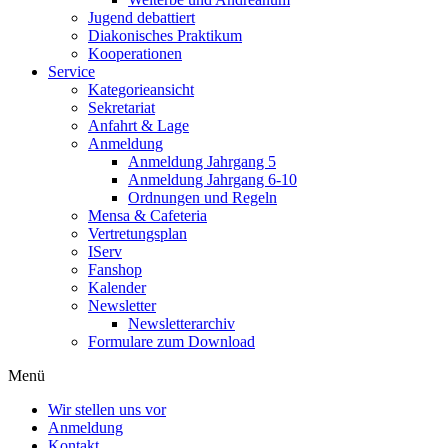
Jugend debattiert
Diakonisches Praktikum
Kooperationen
Service
Kategorieansicht
Sekretariat
Anfahrt & Lage
Anmeldung
Anmeldung Jahrgang 5
Anmeldung Jahrgang 6-10
Ordnungen und Regeln
Mensa & Cafeteria
Vertretungsplan
IServ
Fanshop
Kalender
Newsletter
Newsletterarchiv
Formulare zum Download
Menü
Wir stellen uns vor
Anmeldung
Kontakt