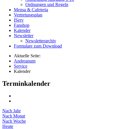
Ordnungen und Regeln
Mensa & Cafeteria
Vertretungsplan
IServ
Fanshop
Kalender
Newsletter
Newsletterarchiv
Formulare zum Download
Aktuelle Seite:
Andreanum
Service
Kalender
Terminkalender
Nach Jahr
Nach Monat
Nach Woche
Heute