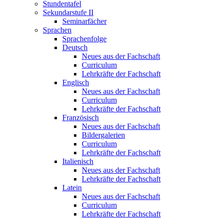
Stundentafel
Sekundarstufe II
Seminarfächer
Sprachen
Sprachenfolge
Deutsch
Neues aus der Fachschaft
Curriculum
Lehrkräfte der Fachschaft
Englisch
Neues aus der Fachschaft
Curriculum
Lehrkräfte der Fachschaft
Französisch
Neues aus der Fachschaft
Bildergalerien
Curriculum
Lehrkräfte der Fachschaft
Italienisch
Neues aus der Fachschaft
Lehrkräfte der Fachschaft
Latein
Neues aus der Fachschaft
Curriculum
Lehrkräfte der Fachschaft