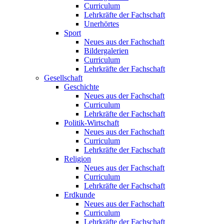
Curriculum
Lehrkräfte der Fachschaft
Unerhörtes
Sport
Neues aus der Fachschaft
Bildergalerien
Curriculum
Lehrkräfte der Fachschaft
Gesellschaft
Geschichte
Neues aus der Fachschaft
Curriculum
Lehrkräfte der Fachschaft
Politik-Wirtschaft
Neues aus der Fachschaft
Curriculum
Lehrkräfte der Fachschaft
Religion
Neues aus der Fachschaft
Curriculum
Lehrkräfte der Fachschaft
Erdkunde
Neues aus der Fachschaft
Curriculum
Lehrkräfte der Fachschaft