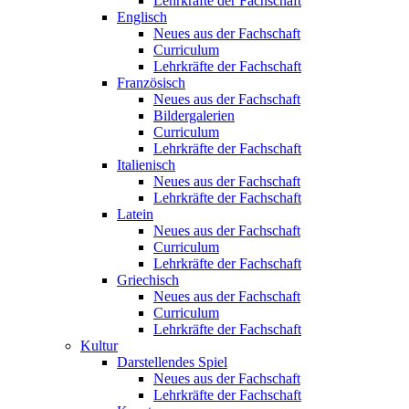
Lehrkräfte der Fachschaft
Englisch
Neues aus der Fachschaft
Curriculum
Lehrkräfte der Fachschaft
Französisch
Neues aus der Fachschaft
Bildergalerien
Curriculum
Lehrkräfte der Fachschaft
Italienisch
Neues aus der Fachschaft
Lehrkräfte der Fachschaft
Latein
Neues aus der Fachschaft
Curriculum
Lehrkräfte der Fachschaft
Griechisch
Neues aus der Fachschaft
Curriculum
Lehrkräfte der Fachschaft
Kultur
Darstellendes Spiel
Neues aus der Fachschaft
Lehrkräfte der Fachschaft