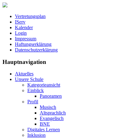
Vertretungsplan
IServ
Kalender
Login
Impressum
Haftungserklärung
Datenschutzerklärung
Hauptnavigation
Aktuelles
Unsere Schule
Kategorieansicht
Einblick
Panoramen
Profil
Musisch
Altsprachlich
Evangelisch
BNE
Digitales Lernen
Inklusion