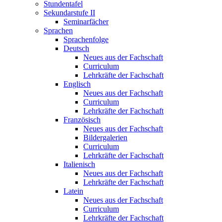
Stundentafel
Sekundarstufe II
Seminarfächer
Sprachen
Sprachenfolge
Deutsch
Neues aus der Fachschaft
Curriculum
Lehrkräfte der Fachschaft
Englisch
Neues aus der Fachschaft
Curriculum
Lehrkräfte der Fachschaft
Französisch
Neues aus der Fachschaft
Bildergalerien
Curriculum
Lehrkräfte der Fachschaft
Italienisch
Neues aus der Fachschaft
Lehrkräfte der Fachschaft
Latein
Neues aus der Fachschaft
Curriculum
Lehrkräfte der Fachschaft