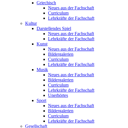
Griechisch
Neues aus der Fachschaft
Curriculum
Lehrkräfte der Fachschaft
Kultur
Darstellendes Spiel
Neues aus der Fachschaft
Lehrkräfte der Fachschaft
Kunst
Neues aus der Fachschaft
Bildergalerien
Curriculum
Lehrkräfte der Fachschaft
Musik
Neues aus der Fachschaft
Bildergalerien
Curriculum
Lehrkräfte der Fachschaft
Unerhörtes
Sport
Neues aus der Fachschaft
Bildergalerien
Curriculum
Lehrkräfte der Fachschaft
Gesellschaft