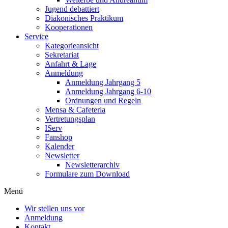
Jugend debattiert
Diakonisches Praktikum
Kooperationen
Service
Kategorieansicht
Sekretariat
Anfahrt & Lage
Anmeldung
Anmeldung Jahrgang 5
Anmeldung Jahrgang 6-10
Ordnungen und Regeln
Mensa & Cafeteria
Vertretungsplan
IServ
Fanshop
Kalender
Newsletter
Newsletterarchiv
Formulare zum Download
Menü
Wir stellen uns vor
Anmeldung
Kontakt