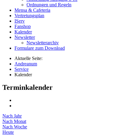
Ordnungen und Regeln
Mensa & Cafeteria
Vertretungsplan
IServ
Fanshop
Kalender
Newsletter
Newsletterarchiv
Formulare zum Download
Aktuelle Seite:
Andreanum
Service
Kalender
Terminkalender
Nach Jahr
Nach Monat
Nach Woche
Heute