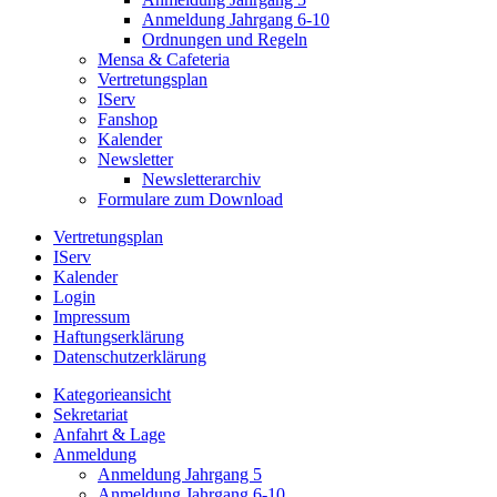
Anmeldung Jahrgang 6-10
Ordnungen und Regeln
Mensa & Cafeteria
Vertretungsplan
IServ
Fanshop
Kalender
Newsletter
Newsletterarchiv
Formulare zum Download
Vertretungsplan
IServ
Kalender
Login
Impressum
Haftungserklärung
Datenschutzerklärung
Kategorieansicht
Sekretariat
Anfahrt & Lage
Anmeldung
Anmeldung Jahrgang 5
Anmeldung Jahrgang 6-10