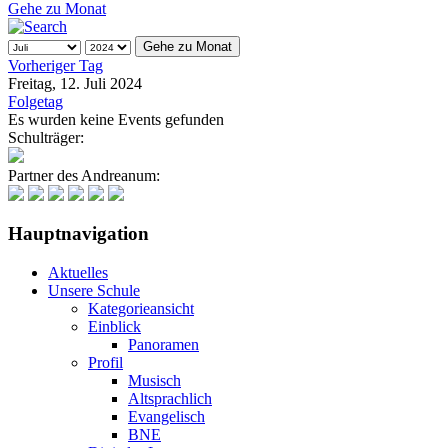
Gehe zu Monat
Gehe zu Monat
Vorheriger Tag
Freitag, 12. Juli 2024
Folgetag
Es wurden keine Events gefunden
Schulträger:
Partner des Andreanum:
Hauptnavigation
Aktuelles
Unsere Schule
Kategorieansicht
Einblick
Panoramen
Profil
Musisch
Altsprachlich
Evangelisch
BNE