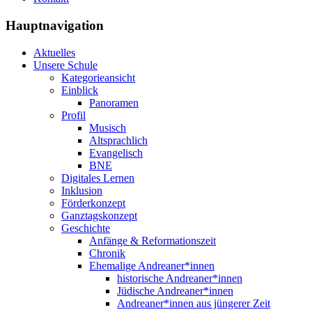
Hauptnavigation
Aktuelles
Unsere Schule
Kategorieansicht
Einblick
Panoramen
Profil
Musisch
Altsprachlich
Evangelisch
BNE
Digitales Lernen
Inklusion
Förderkonzept
Ganztagskonzept
Geschichte
Anfänge & Reformationszeit
Chronik
Ehemalige Andreaner*innen
historische Andreaner*innen
Jüdische Andreaner*innen
Andreaner*innen aus jüngerer Zeit