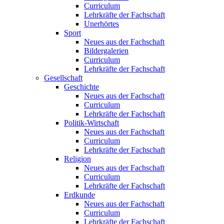
Curriculum
Lehrkräfte der Fachschaft
Unerhörtes
Sport
Neues aus der Fachschaft
Bildergalerien
Curriculum
Lehrkräfte der Fachschaft
Gesellschaft
Geschichte
Neues aus der Fachschaft
Curriculum
Lehrkräfte der Fachschaft
Politik-Wirtschaft
Neues aus der Fachschaft
Curriculum
Lehrkräfte der Fachschaft
Religion
Neues aus der Fachschaft
Curriculum
Lehrkräfte der Fachschaft
Erdkunde
Neues aus der Fachschaft
Curriculum
Lehrkräfte der Fachschaft