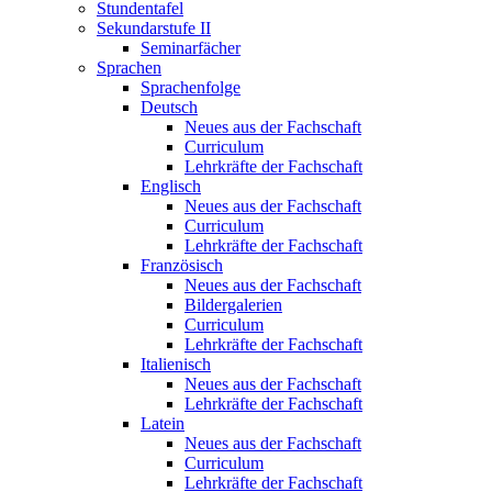
Stundentafel
Sekundarstufe II
Seminarfächer
Sprachen
Sprachenfolge
Deutsch
Neues aus der Fachschaft
Curriculum
Lehrkräfte der Fachschaft
Englisch
Neues aus der Fachschaft
Curriculum
Lehrkräfte der Fachschaft
Französisch
Neues aus der Fachschaft
Bildergalerien
Curriculum
Lehrkräfte der Fachschaft
Italienisch
Neues aus der Fachschaft
Lehrkräfte der Fachschaft
Latein
Neues aus der Fachschaft
Curriculum
Lehrkräfte der Fachschaft