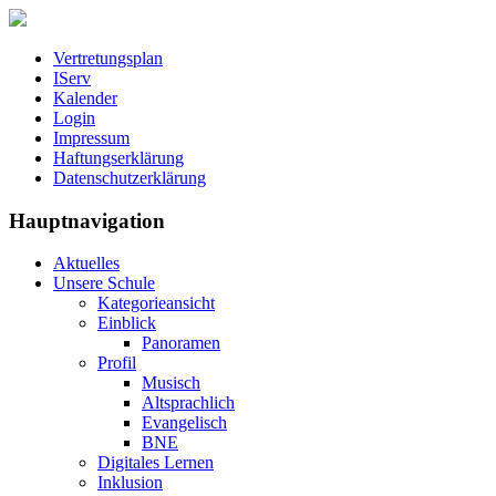
Vertretungsplan
IServ
Kalender
Login
Impressum
Haftungserklärung
Datenschutzerklärung
Hauptnavigation
Aktuelles
Unsere Schule
Kategorieansicht
Einblick
Panoramen
Profil
Musisch
Altsprachlich
Evangelisch
BNE
Digitales Lernen
Inklusion