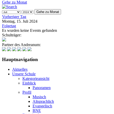
Gehe zu Monat
Gehe zu Monat
Vorheriger Tag
Montag, 15. Juli 2024
Folgetag
Es wurden keine Events gefunden
Schulträger:
Partner des Andreanum:
Hauptnavigation
Aktuelles
Unsere Schule
Kategorieansicht
Einblick
Panoramen
Profil
Musisch
Altsprachlich
Evangelisch
BNE