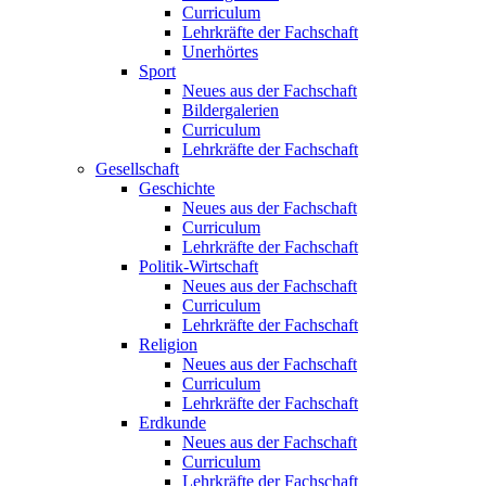
Curriculum
Lehrkräfte der Fachschaft
Unerhörtes
Sport
Neues aus der Fachschaft
Bildergalerien
Curriculum
Lehrkräfte der Fachschaft
Gesellschaft
Geschichte
Neues aus der Fachschaft
Curriculum
Lehrkräfte der Fachschaft
Politik-Wirtschaft
Neues aus der Fachschaft
Curriculum
Lehrkräfte der Fachschaft
Religion
Neues aus der Fachschaft
Curriculum
Lehrkräfte der Fachschaft
Erdkunde
Neues aus der Fachschaft
Curriculum
Lehrkräfte der Fachschaft