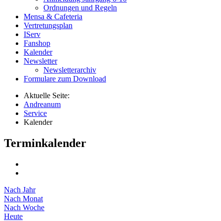
Ordnungen und Regeln
Mensa & Cafeteria
Vertretungsplan
IServ
Fanshop
Kalender
Newsletter
Newsletterarchiv
Formulare zum Download
Aktuelle Seite:
Andreanum
Service
Kalender
Terminkalender
Nach Jahr
Nach Monat
Nach Woche
Heute