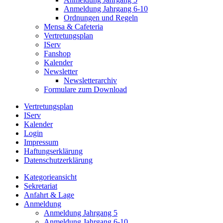
Anmeldung Jahrgang 6-10
Ordnungen und Regeln
Mensa & Cafeteria
Vertretungsplan
IServ
Fanshop
Kalender
Newsletter
Newsletterarchiv
Formulare zum Download
Vertretungsplan
IServ
Kalender
Login
Impressum
Haftungserklärung
Datenschutzerklärung
Kategorieansicht
Sekretariat
Anfahrt & Lage
Anmeldung
Anmeldung Jahrgang 5
Anmeldung Jahrgang 6-10