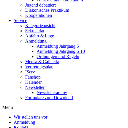
Jugend debattiert
Diakonisches Praktikum
Kooperationen
Service
Kategorieansicht
Sekretariat
Anfahrt & Lage
Anmeldung
Anmeldung Jahrgang 5
Anmeldung Jahrgang 6-10
Ordnungen und Regeln
Mensa & Cafeteria
Vertretungsplan
IServ
Fanshop
Kalender
Newsletter
Newsletterarchiv
Formulare zum Download
Menü
Wir stellen uns vor
Anmeldung
Kontakt