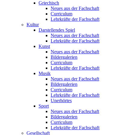
Griechisch
Neues aus der Fachschaft
Curriculum
Lehrkräfte der Fachschaft
Kultur
Darstellendes Spiel
Neues aus der Fachschaft
Lehrkräfte der Fachschaft
Kunst
Neues aus der Fachschaft
Bildergalerien
Curriculum
Lehrkräfte der Fachschaft
Musik
Neues aus der Fachschaft
Bildergalerien
Curriculum
Lehrkräfte der Fachschaft
Unerhörtes
Sport
Neues aus der Fachschaft
Bildergalerien
Curriculum
Lehrkräfte der Fachschaft
Gesellschaft