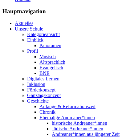
Hauptnavigation
Aktuelles
Unsere Schule
Kategorieansicht
Einblick
Panoramen
Profil
Musisch
Altsprachlich
Evangelisch
BNE
Digitales Lernen
Inklusion
Förderkonzept
Ganztagskonzept
Geschichte
Anfänge & Reformationszeit
Chronik
Ehemalige Andreaner*innen
historische Andreaner*innen
Jüdische Andreaner*innen
Andreaner*innen aus jüngerer Zeit