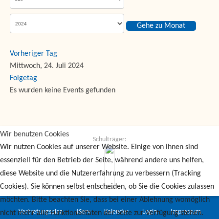
Gehe zu Monat
Vorheriger Tag
Mittwoch, 24. Juli 2024
Folgetag
Es wurden keine Events gefunden
Wir benutzen Cookies
Schulträger:
Wir nutzen Cookies auf unserer Website. Einige von ihnen sind
essenziell für den Betrieb der Seite, während andere uns helfen,
diese Website und die Nutzererfahrung zu verbessern (Tracking
Cookies). Sie können selbst entscheiden, ob Sie die Cookies zulassen
möchten. Bitte beachten Sie, dass bei einer Ablehnung womöglich
Vertretungsplan
IServ
Kalender
Login
Impressum
nicht mehr alle Funktionalitäten der Seite zur Verfügung stehen.