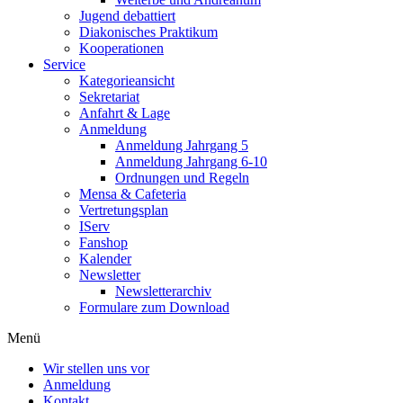
Jugend debattiert
Diakonisches Praktikum
Kooperationen
Service
Kategorieansicht
Sekretariat
Anfahrt & Lage
Anmeldung
Anmeldung Jahrgang 5
Anmeldung Jahrgang 6-10
Ordnungen und Regeln
Mensa & Cafeteria
Vertretungsplan
IServ
Fanshop
Kalender
Newsletter
Newsletterarchiv
Formulare zum Download
Menü
Wir stellen uns vor
Anmeldung
Kontakt