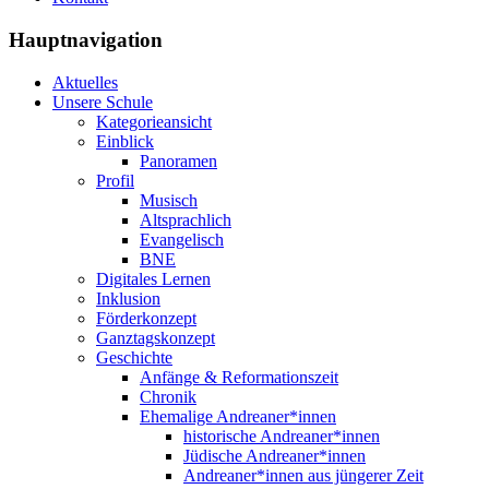
Hauptnavigation
Aktuelles
Unsere Schule
Kategorieansicht
Einblick
Panoramen
Profil
Musisch
Altsprachlich
Evangelisch
BNE
Digitales Lernen
Inklusion
Förderkonzept
Ganztagskonzept
Geschichte
Anfänge & Reformationszeit
Chronik
Ehemalige Andreaner*innen
historische Andreaner*innen
Jüdische Andreaner*innen
Andreaner*innen aus jüngerer Zeit