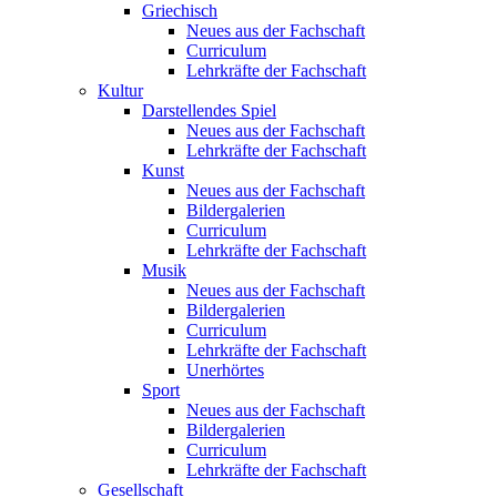
Griechisch
Neues aus der Fachschaft
Curriculum
Lehrkräfte der Fachschaft
Kultur
Darstellendes Spiel
Neues aus der Fachschaft
Lehrkräfte der Fachschaft
Kunst
Neues aus der Fachschaft
Bildergalerien
Curriculum
Lehrkräfte der Fachschaft
Musik
Neues aus der Fachschaft
Bildergalerien
Curriculum
Lehrkräfte der Fachschaft
Unerhörtes
Sport
Neues aus der Fachschaft
Bildergalerien
Curriculum
Lehrkräfte der Fachschaft
Gesellschaft