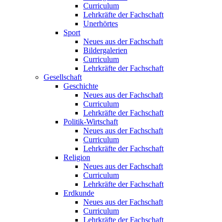
Curriculum
Lehrkräfte der Fachschaft
Unerhörtes
Sport
Neues aus der Fachschaft
Bildergalerien
Curriculum
Lehrkräfte der Fachschaft
Gesellschaft
Geschichte
Neues aus der Fachschaft
Curriculum
Lehrkräfte der Fachschaft
Politik-Wirtschaft
Neues aus der Fachschaft
Curriculum
Lehrkräfte der Fachschaft
Religion
Neues aus der Fachschaft
Curriculum
Lehrkräfte der Fachschaft
Erdkunde
Neues aus der Fachschaft
Curriculum
Lehrkräfte der Fachschaft