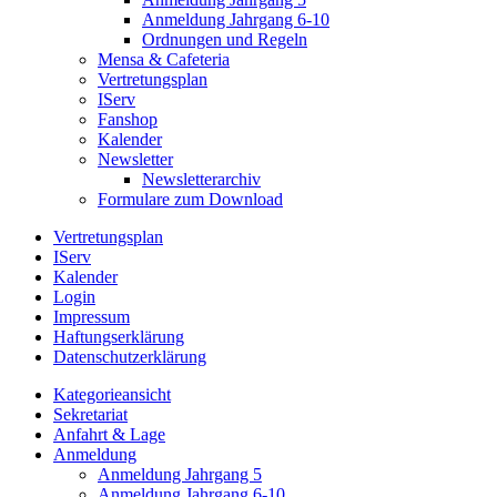
Anmeldung Jahrgang 6-10
Ordnungen und Regeln
Mensa & Cafeteria
Vertretungsplan
IServ
Fanshop
Kalender
Newsletter
Newsletterarchiv
Formulare zum Download
Vertretungsplan
IServ
Kalender
Login
Impressum
Haftungserklärung
Datenschutzerklärung
Kategorieansicht
Sekretariat
Anfahrt & Lage
Anmeldung
Anmeldung Jahrgang 5
Anmeldung Jahrgang 6-10