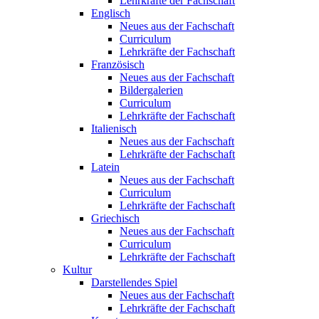
Lehrkräfte der Fachschaft
Englisch
Neues aus der Fachschaft
Curriculum
Lehrkräfte der Fachschaft
Französisch
Neues aus der Fachschaft
Bildergalerien
Curriculum
Lehrkräfte der Fachschaft
Italienisch
Neues aus der Fachschaft
Lehrkräfte der Fachschaft
Latein
Neues aus der Fachschaft
Curriculum
Lehrkräfte der Fachschaft
Griechisch
Neues aus der Fachschaft
Curriculum
Lehrkräfte der Fachschaft
Kultur
Darstellendes Spiel
Neues aus der Fachschaft
Lehrkräfte der Fachschaft