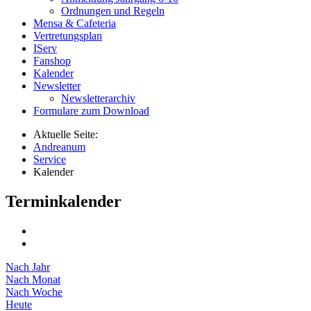
Ordnungen und Regeln
Mensa & Cafeteria
Vertretungsplan
IServ
Fanshop
Kalender
Newsletter
Newsletterarchiv
Formulare zum Download
Aktuelle Seite:
Andreanum
Service
Kalender
Terminkalender
Nach Jahr
Nach Monat
Nach Woche
Heute