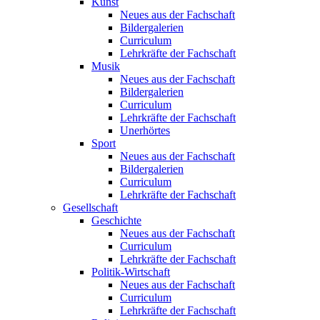
Kunst
Neues aus der Fachschaft
Bildergalerien
Curriculum
Lehrkräfte der Fachschaft
Musik
Neues aus der Fachschaft
Bildergalerien
Curriculum
Lehrkräfte der Fachschaft
Unerhörtes
Sport
Neues aus der Fachschaft
Bildergalerien
Curriculum
Lehrkräfte der Fachschaft
Gesellschaft
Geschichte
Neues aus der Fachschaft
Curriculum
Lehrkräfte der Fachschaft
Politik-Wirtschaft
Neues aus der Fachschaft
Curriculum
Lehrkräfte der Fachschaft