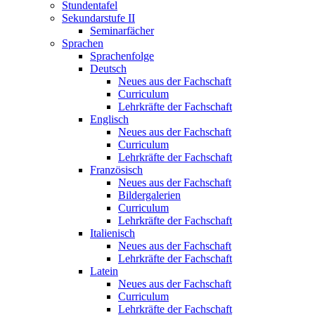
Stundentafel
Sekundarstufe II
Seminarfächer
Sprachen
Sprachenfolge
Deutsch
Neues aus der Fachschaft
Curriculum
Lehrkräfte der Fachschaft
Englisch
Neues aus der Fachschaft
Curriculum
Lehrkräfte der Fachschaft
Französisch
Neues aus der Fachschaft
Bildergalerien
Curriculum
Lehrkräfte der Fachschaft
Italienisch
Neues aus der Fachschaft
Lehrkräfte der Fachschaft
Latein
Neues aus der Fachschaft
Curriculum
Lehrkräfte der Fachschaft