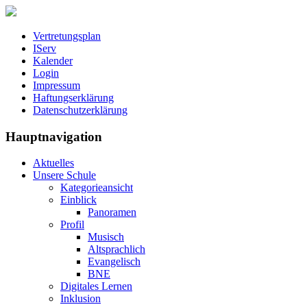
Vertretungsplan
IServ
Kalender
Login
Impressum
Haftungserklärung
Datenschutzerklärung
Hauptnavigation
Aktuelles
Unsere Schule
Kategorieansicht
Einblick
Panoramen
Profil
Musisch
Altsprachlich
Evangelisch
BNE
Digitales Lernen
Inklusion