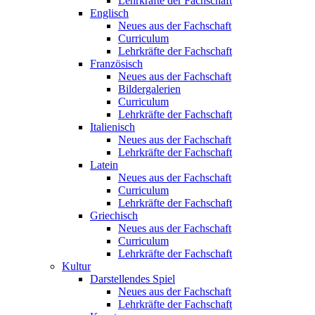
Lehrkräfte der Fachschaft
Englisch
Neues aus der Fachschaft
Curriculum
Lehrkräfte der Fachschaft
Französisch
Neues aus der Fachschaft
Bildergalerien
Curriculum
Lehrkräfte der Fachschaft
Italienisch
Neues aus der Fachschaft
Lehrkräfte der Fachschaft
Latein
Neues aus der Fachschaft
Curriculum
Lehrkräfte der Fachschaft
Griechisch
Neues aus der Fachschaft
Curriculum
Lehrkräfte der Fachschaft
Kultur
Darstellendes Spiel
Neues aus der Fachschaft
Lehrkräfte der Fachschaft