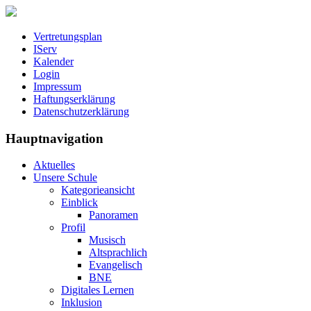
Vertretungsplan
IServ
Kalender
Login
Impressum
Haftungserklärung
Datenschutzerklärung
Hauptnavigation
Aktuelles
Unsere Schule
Kategorieansicht
Einblick
Panoramen
Profil
Musisch
Altsprachlich
Evangelisch
BNE
Digitales Lernen
Inklusion