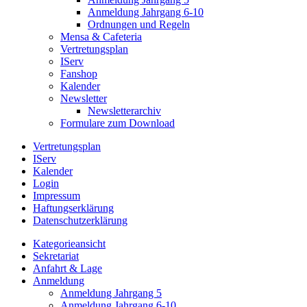
Anmeldung Jahrgang 6-10
Ordnungen und Regeln
Mensa & Cafeteria
Vertretungsplan
IServ
Fanshop
Kalender
Newsletter
Newsletterarchiv
Formulare zum Download
Vertretungsplan
IServ
Kalender
Login
Impressum
Haftungserklärung
Datenschutzerklärung
Kategorieansicht
Sekretariat
Anfahrt & Lage
Anmeldung
Anmeldung Jahrgang 5
Anmeldung Jahrgang 6-10