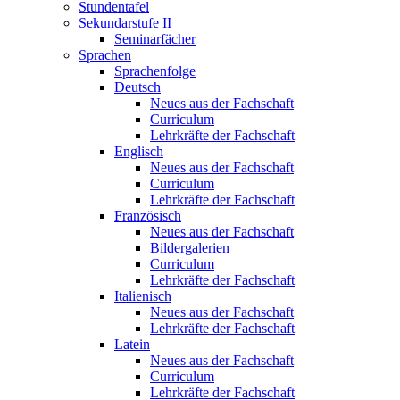
Stundentafel
Sekundarstufe II
Seminarfächer
Sprachen
Sprachenfolge
Deutsch
Neues aus der Fachschaft
Curriculum
Lehrkräfte der Fachschaft
Englisch
Neues aus der Fachschaft
Curriculum
Lehrkräfte der Fachschaft
Französisch
Neues aus der Fachschaft
Bildergalerien
Curriculum
Lehrkräfte der Fachschaft
Italienisch
Neues aus der Fachschaft
Lehrkräfte der Fachschaft
Latein
Neues aus der Fachschaft
Curriculum
Lehrkräfte der Fachschaft