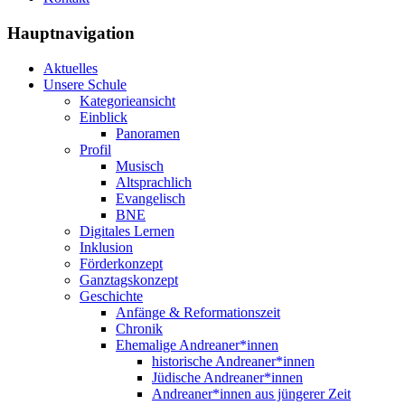
Hauptnavigation
Aktuelles
Unsere Schule
Kategorieansicht
Einblick
Panoramen
Profil
Musisch
Altsprachlich
Evangelisch
BNE
Digitales Lernen
Inklusion
Förderkonzept
Ganztagskonzept
Geschichte
Anfänge & Reformationszeit
Chronik
Ehemalige Andreaner*innen
historische Andreaner*innen
Jüdische Andreaner*innen
Andreaner*innen aus jüngerer Zeit