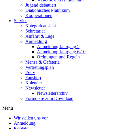
Jugend debattiert
Diakonisches Praktikum
Kooperationen
Service
Kategorieansicht
Sekretariat
Anfahrt & Lage
Anmeldung
Anmeldung Jahrgang 5
Anmeldung Jahrgang 6-10
Ordnungen und Regeln
Mensa & Cafeteria
Vertretungsplan
IServ
Fanshop
Kalender
Newsletter
Newsletterarchiv
Formulare zum Download
Menü
Wir stellen uns vor
Anmeldung
Kontakt