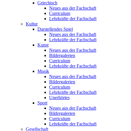
Griechisch
Neues aus der Fachschaft
Curriculum
Lehrkräfte der Fachschaft
Kultur
Darstellendes Spiel
Neues aus der Fachschaft
Lehrkräfte der Fachschaft
Kunst
Neues aus der Fachschaft
Bildergalerien
Curriculum
Lehrkräfte der Fachschaft
Musik
Neues aus der Fachschaft
Bildergalerien
Curriculum
Lehrkräfte der Fachschaft
Unerhörtes
Sport
Neues aus der Fachschaft
Bildergalerien
Curriculum
Lehrkräfte der Fachschaft
Gesellschaft