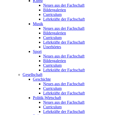
Kunst
Neues aus der Fachschaft
Bildergalerien
Curriculum
Lehrkräfte der Fachschaft
Musik
Neues aus der Fachschaft
Bildergalerien
Curriculum
Lehrkräfte der Fachschaft
Unerhörtes
Sport
Neues aus der Fachschaft
Bildergalerien
Curriculum
Lehrkräfte der Fachschaft
Gesellschaft
Geschichte
Neues aus der Fachschaft
Curriculum
Lehrkräfte der Fachschaft
Politik-Wirtschaft
Neues aus der Fachschaft
Curriculum
Lehrkräfte der Fachschaft