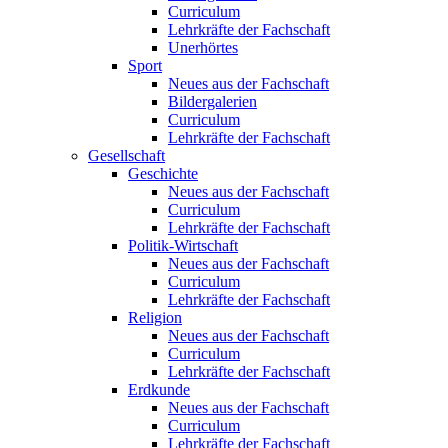
Curriculum
Lehrkräfte der Fachschaft
Unerhörtes
Sport
Neues aus der Fachschaft
Bildergalerien
Curriculum
Lehrkräfte der Fachschaft
Gesellschaft
Geschichte
Neues aus der Fachschaft
Curriculum
Lehrkräfte der Fachschaft
Politik-Wirtschaft
Neues aus der Fachschaft
Curriculum
Lehrkräfte der Fachschaft
Religion
Neues aus der Fachschaft
Curriculum
Lehrkräfte der Fachschaft
Erdkunde
Neues aus der Fachschaft
Curriculum
Lehrkräfte der Fachschaft