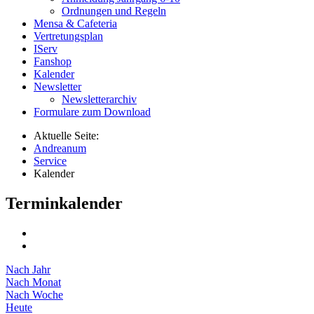
Ordnungen und Regeln
Mensa & Cafeteria
Vertretungsplan
IServ
Fanshop
Kalender
Newsletter
Newsletterarchiv
Formulare zum Download
Aktuelle Seite:
Andreanum
Service
Kalender
Terminkalender
Nach Jahr
Nach Monat
Nach Woche
Heute