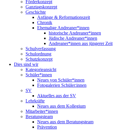
Förderkonzept
Ganztagskonzept
Geschichte
Anfänge & Reformationszeit
Chronik
Ehemalige Andreaner*innen
historische Andreaner*innen
Jüdische Andreaner*innen
Andreaner*innen aus jüngerer Zeit
Schulverfassung
Schulordnung
Schutzkonzept
Dies sind wir
Kategorieansicht
Schüler*innen
Neues von Schüler*innen
Fotogalerien Schüler:innen
SV
Aktuelles aus der SV
Lehrkräfte
Neues aus dem Kollegium
Mitarbeiter*innen
Beratungsteam
Neues aus dem Beratungsteam
Prävention