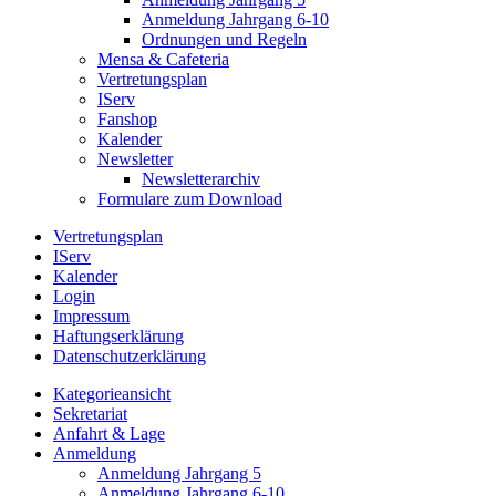
Anmeldung Jahrgang 6-10
Ordnungen und Regeln
Mensa & Cafeteria
Vertretungsplan
IServ
Fanshop
Kalender
Newsletter
Newsletterarchiv
Formulare zum Download
Vertretungsplan
IServ
Kalender
Login
Impressum
Haftungserklärung
Datenschutzerklärung
Kategorieansicht
Sekretariat
Anfahrt & Lage
Anmeldung
Anmeldung Jahrgang 5
Anmeldung Jahrgang 6-10