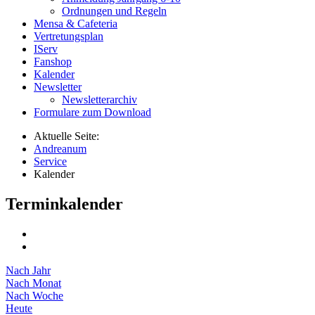
Ordnungen und Regeln
Mensa & Cafeteria
Vertretungsplan
IServ
Fanshop
Kalender
Newsletter
Newsletterarchiv
Formulare zum Download
Aktuelle Seite:
Andreanum
Service
Kalender
Terminkalender
Nach Jahr
Nach Monat
Nach Woche
Heute