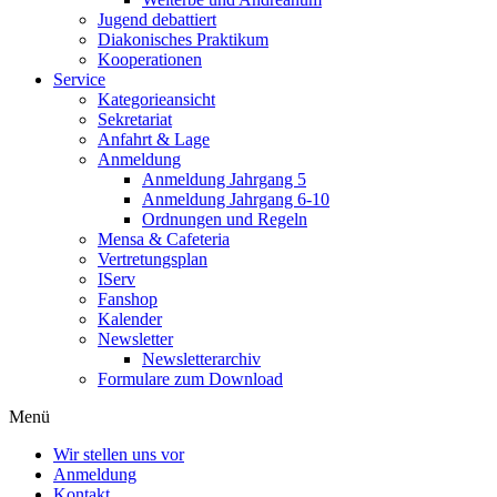
Jugend debattiert
Diakonisches Praktikum
Kooperationen
Service
Kategorieansicht
Sekretariat
Anfahrt & Lage
Anmeldung
Anmeldung Jahrgang 5
Anmeldung Jahrgang 6-10
Ordnungen und Regeln
Mensa & Cafeteria
Vertretungsplan
IServ
Fanshop
Kalender
Newsletter
Newsletterarchiv
Formulare zum Download
Menü
Wir stellen uns vor
Anmeldung
Kontakt