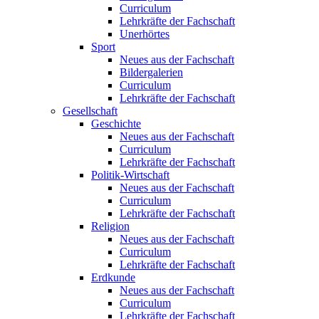
Curriculum
Lehrkräfte der Fachschaft
Unerhörtes
Sport
Neues aus der Fachschaft
Bildergalerien
Curriculum
Lehrkräfte der Fachschaft
Gesellschaft
Geschichte
Neues aus der Fachschaft
Curriculum
Lehrkräfte der Fachschaft
Politik-Wirtschaft
Neues aus der Fachschaft
Curriculum
Lehrkräfte der Fachschaft
Religion
Neues aus der Fachschaft
Curriculum
Lehrkräfte der Fachschaft
Erdkunde
Neues aus der Fachschaft
Curriculum
Lehrkräfte der Fachschaft