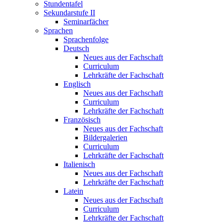
Stundentafel
Sekundarstufe II
Seminarfächer
Sprachen
Sprachenfolge
Deutsch
Neues aus der Fachschaft
Curriculum
Lehrkräfte der Fachschaft
Englisch
Neues aus der Fachschaft
Curriculum
Lehrkräfte der Fachschaft
Französisch
Neues aus der Fachschaft
Bildergalerien
Curriculum
Lehrkräfte der Fachschaft
Italienisch
Neues aus der Fachschaft
Lehrkräfte der Fachschaft
Latein
Neues aus der Fachschaft
Curriculum
Lehrkräfte der Fachschaft