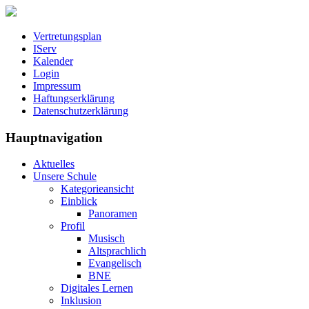
Vertretungsplan
IServ
Kalender
Login
Impressum
Haftungserklärung
Datenschutzerklärung
Hauptnavigation
Aktuelles
Unsere Schule
Kategorieansicht
Einblick
Panoramen
Profil
Musisch
Altsprachlich
Evangelisch
BNE
Digitales Lernen
Inklusion