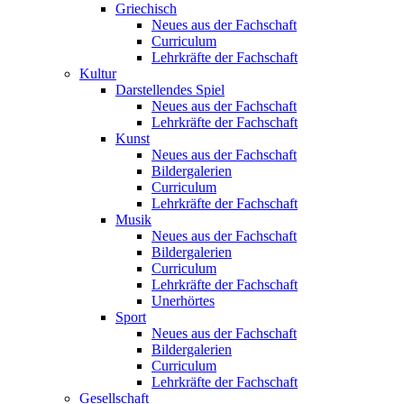
Griechisch
Neues aus der Fachschaft
Curriculum
Lehrkräfte der Fachschaft
Kultur
Darstellendes Spiel
Neues aus der Fachschaft
Lehrkräfte der Fachschaft
Kunst
Neues aus der Fachschaft
Bildergalerien
Curriculum
Lehrkräfte der Fachschaft
Musik
Neues aus der Fachschaft
Bildergalerien
Curriculum
Lehrkräfte der Fachschaft
Unerhörtes
Sport
Neues aus der Fachschaft
Bildergalerien
Curriculum
Lehrkräfte der Fachschaft
Gesellschaft