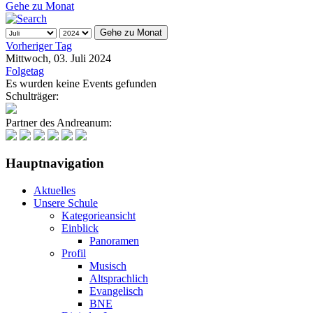
Gehe zu Monat
Gehe zu Monat
Vorheriger Tag
Mittwoch, 03. Juli 2024
Folgetag
Es wurden keine Events gefunden
Schulträger:
Partner des Andreanum:
Hauptnavigation
Aktuelles
Unsere Schule
Kategorieansicht
Einblick
Panoramen
Profil
Musisch
Altsprachlich
Evangelisch
BNE