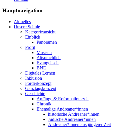
Hauptnavigation
Aktuelles
Unsere Schule
Kategorieansicht
Einblick
Panoramen
Profil
Musisch
Altsprachlich
Evangelisch
BNE
Digitales Lernen
Inklusion
Förderkonzept
Ganztagskonzept
Geschichte
Anfänge & Reformationszeit
Chronik
Ehemalige Andreaner*innen
historische Andreaner*innen
Jüdische Andreaner*innen
Andreaner*innen aus jüngerer Zeit