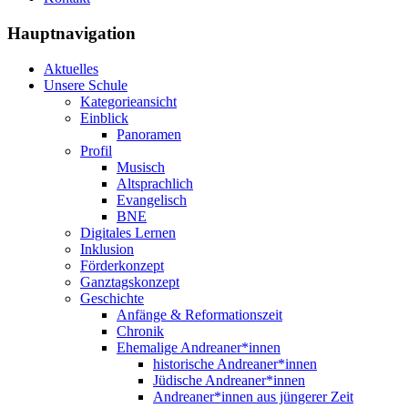
Hauptnavigation
Aktuelles
Unsere Schule
Kategorieansicht
Einblick
Panoramen
Profil
Musisch
Altsprachlich
Evangelisch
BNE
Digitales Lernen
Inklusion
Förderkonzept
Ganztagskonzept
Geschichte
Anfänge & Reformationszeit
Chronik
Ehemalige Andreaner*innen
historische Andreaner*innen
Jüdische Andreaner*innen
Andreaner*innen aus jüngerer Zeit