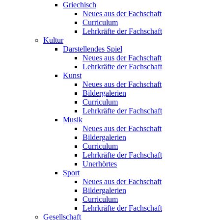
Griechisch
Neues aus der Fachschaft
Curriculum
Lehrkräfte der Fachschaft
Kultur
Darstellendes Spiel
Neues aus der Fachschaft
Lehrkräfte der Fachschaft
Kunst
Neues aus der Fachschaft
Bildergalerien
Curriculum
Lehrkräfte der Fachschaft
Musik
Neues aus der Fachschaft
Bildergalerien
Curriculum
Lehrkräfte der Fachschaft
Unerhörtes
Sport
Neues aus der Fachschaft
Bildergalerien
Curriculum
Lehrkräfte der Fachschaft
Gesellschaft