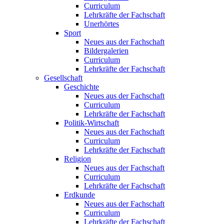
Curriculum
Lehrkräfte der Fachschaft
Unerhörtes
Sport
Neues aus der Fachschaft
Bildergalerien
Curriculum
Lehrkräfte der Fachschaft
Gesellschaft
Geschichte
Neues aus der Fachschaft
Curriculum
Lehrkräfte der Fachschaft
Politik-Wirtschaft
Neues aus der Fachschaft
Curriculum
Lehrkräfte der Fachschaft
Religion
Neues aus der Fachschaft
Curriculum
Lehrkräfte der Fachschaft
Erdkunde
Neues aus der Fachschaft
Curriculum
Lehrkräfte der Fachschaft