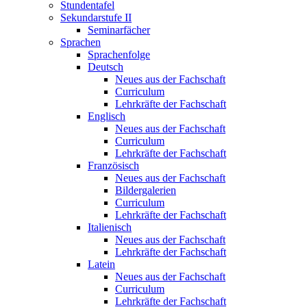
Stundentafel
Sekundarstufe II
Seminarfächer
Sprachen
Sprachenfolge
Deutsch
Neues aus der Fachschaft
Curriculum
Lehrkräfte der Fachschaft
Englisch
Neues aus der Fachschaft
Curriculum
Lehrkräfte der Fachschaft
Französisch
Neues aus der Fachschaft
Bildergalerien
Curriculum
Lehrkräfte der Fachschaft
Italienisch
Neues aus der Fachschaft
Lehrkräfte der Fachschaft
Latein
Neues aus der Fachschaft
Curriculum
Lehrkräfte der Fachschaft