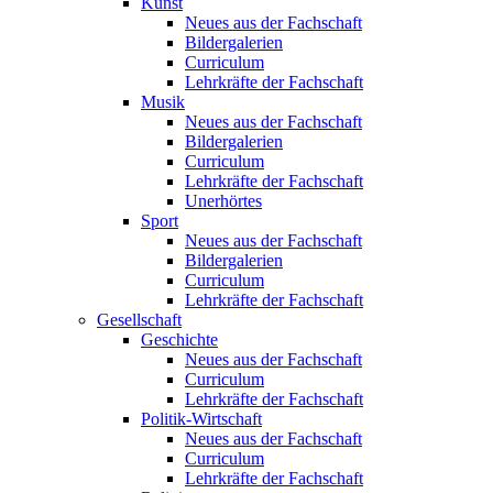
Kunst
Neues aus der Fachschaft
Bildergalerien
Curriculum
Lehrkräfte der Fachschaft
Musik
Neues aus der Fachschaft
Bildergalerien
Curriculum
Lehrkräfte der Fachschaft
Unerhörtes
Sport
Neues aus der Fachschaft
Bildergalerien
Curriculum
Lehrkräfte der Fachschaft
Gesellschaft
Geschichte
Neues aus der Fachschaft
Curriculum
Lehrkräfte der Fachschaft
Politik-Wirtschaft
Neues aus der Fachschaft
Curriculum
Lehrkräfte der Fachschaft