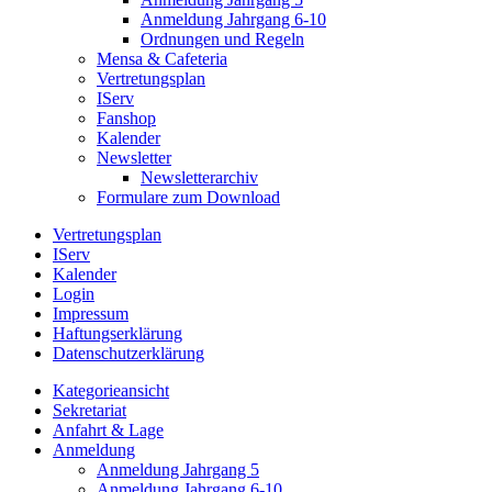
Anmeldung Jahrgang 6-10
Ordnungen und Regeln
Mensa & Cafeteria
Vertretungsplan
IServ
Fanshop
Kalender
Newsletter
Newsletterarchiv
Formulare zum Download
Vertretungsplan
IServ
Kalender
Login
Impressum
Haftungserklärung
Datenschutzerklärung
Kategorieansicht
Sekretariat
Anfahrt & Lage
Anmeldung
Anmeldung Jahrgang 5
Anmeldung Jahrgang 6-10