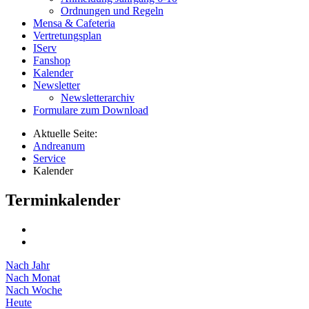
Ordnungen und Regeln
Mensa & Cafeteria
Vertretungsplan
IServ
Fanshop
Kalender
Newsletter
Newsletterarchiv
Formulare zum Download
Aktuelle Seite:
Andreanum
Service
Kalender
Terminkalender
Nach Jahr
Nach Monat
Nach Woche
Heute