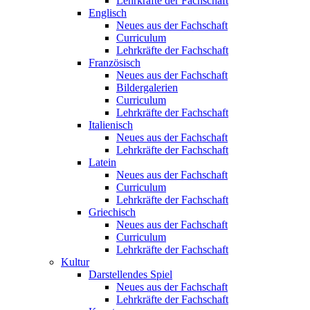
Lehrkräfte der Fachschaft
Englisch
Neues aus der Fachschaft
Curriculum
Lehrkräfte der Fachschaft
Französisch
Neues aus der Fachschaft
Bildergalerien
Curriculum
Lehrkräfte der Fachschaft
Italienisch
Neues aus der Fachschaft
Lehrkräfte der Fachschaft
Latein
Neues aus der Fachschaft
Curriculum
Lehrkräfte der Fachschaft
Griechisch
Neues aus der Fachschaft
Curriculum
Lehrkräfte der Fachschaft
Kultur
Darstellendes Spiel
Neues aus der Fachschaft
Lehrkräfte der Fachschaft