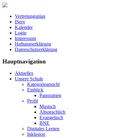
Vertretungsplan
IServ
Kalender
Login
Impressum
Haftungserklärung
Datenschutzerklärung
Hauptnavigation
Aktuelles
Unsere Schule
Kategorieansicht
Einblick
Panoramen
Profil
Musisch
Altsprachlich
Evangelisch
BNE
Digitales Lernen
Inklusion