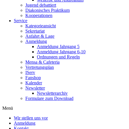
Jugend debattiert
Diakonisches Praktikum
Kooperationen
Service
Kategorieansicht
Sekretariat
Anfahrt & Lage
Anmeldung
Anmeldung Jahrgang 5
Anmeldung Jahrgang 6-10
Ordnungen und Regeln
Mensa & Cafeteria
Vertretungsplan
IServ
Fanshop
Kalender
Newsletter
Newsletterarchiv
Formulare zum Download
Menü
Wir stellen uns vor
Anmeldung
Kontakt