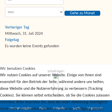
Gehe zu Monat
Vorheriger Tag
Mittwoch, 31. Juli 2024
Folgetag
Es wurden keine Events gefunden
Wir benutzen Cookies
Schulträger:
Wir nutzen Cookies auf unserer Website. Einige von ihnen sind
essenziell für den Betrieb der Seite, während andere uns helfen,
diese Website und die Nutzererfahrung zu verbessern (Tracking
Cookies). Sie können selbst entscheiden, ob Sie die Cookies zulassen
möchten. Bitte beachten Sie, dass bei einer Ablehnung womöglich
Vertretungsplan
IServ
Kalender
Login
Impressum
nicht mehr alle Funktionalitäten der Seite zur Verfügung stehen.