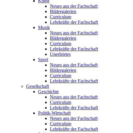
Kunst
Neues aus der Fachschaft
Bildergalerien
Curriculum
Lehrkräfte der Fachschaft
Musik
Neues aus der Fachschaft
Bildergalerien
Curriculum
Lehrkräfte der Fachschaft
Unerhörtes
Sport
Neues aus der Fachschaft
Bildergalerien
Curriculum
Lehrkräfte der Fachschaft
Gesellschaft
Geschichte
Neues aus der Fachschaft
Curriculum
Lehrkräfte der Fachschaft
Politik-Wirtschaft
Neues aus der Fachschaft
Curriculum
Lehrkräfte der Fachschaft