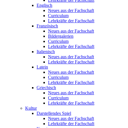
Lehrkräfte der Fachschaft
Englisch
Neues aus der Fachschaft
Curriculum
Lehrkräfte der Fachschaft
Französisch
Neues aus der Fachschaft
Bildergalerien
Curriculum
Lehrkräfte der Fachschaft
Italienisch
Neues aus der Fachschaft
Lehrkräfte der Fachschaft
Latein
Neues aus der Fachschaft
Curriculum
Lehrkräfte der Fachschaft
Griechisch
Neues aus der Fachschaft
Curriculum
Lehrkräfte der Fachschaft
Kultur
Darstellendes Spiel
Neues aus der Fachschaft
Lehrkräfte der Fachschaft