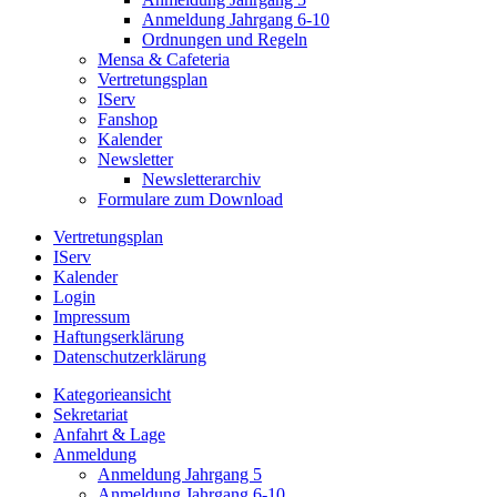
Anmeldung Jahrgang 6-10
Ordnungen und Regeln
Mensa & Cafeteria
Vertretungsplan
IServ
Fanshop
Kalender
Newsletter
Newsletterarchiv
Formulare zum Download
Vertretungsplan
IServ
Kalender
Login
Impressum
Haftungserklärung
Datenschutzerklärung
Kategorieansicht
Sekretariat
Anfahrt & Lage
Anmeldung
Anmeldung Jahrgang 5
Anmeldung Jahrgang 6-10