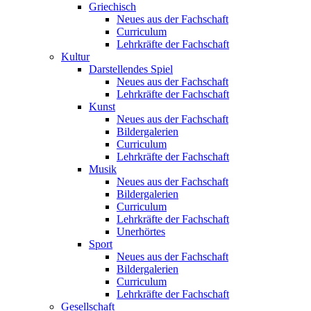
Griechisch
Neues aus der Fachschaft
Curriculum
Lehrkräfte der Fachschaft
Kultur
Darstellendes Spiel
Neues aus der Fachschaft
Lehrkräfte der Fachschaft
Kunst
Neues aus der Fachschaft
Bildergalerien
Curriculum
Lehrkräfte der Fachschaft
Musik
Neues aus der Fachschaft
Bildergalerien
Curriculum
Lehrkräfte der Fachschaft
Unerhörtes
Sport
Neues aus der Fachschaft
Bildergalerien
Curriculum
Lehrkräfte der Fachschaft
Gesellschaft