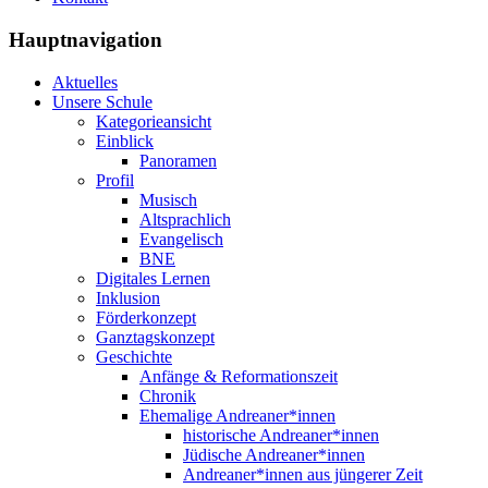
Hauptnavigation
Aktuelles
Unsere Schule
Kategorieansicht
Einblick
Panoramen
Profil
Musisch
Altsprachlich
Evangelisch
BNE
Digitales Lernen
Inklusion
Förderkonzept
Ganztagskonzept
Geschichte
Anfänge & Reformationszeit
Chronik
Ehemalige Andreaner*innen
historische Andreaner*innen
Jüdische Andreaner*innen
Andreaner*innen aus jüngerer Zeit