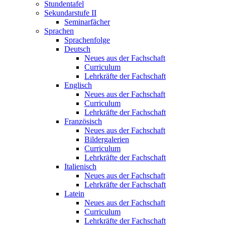
Stundentafel
Sekundarstufe II
Seminarfächer
Sprachen
Sprachenfolge
Deutsch
Neues aus der Fachschaft
Curriculum
Lehrkräfte der Fachschaft
Englisch
Neues aus der Fachschaft
Curriculum
Lehrkräfte der Fachschaft
Französisch
Neues aus der Fachschaft
Bildergalerien
Curriculum
Lehrkräfte der Fachschaft
Italienisch
Neues aus der Fachschaft
Lehrkräfte der Fachschaft
Latein
Neues aus der Fachschaft
Curriculum
Lehrkräfte der Fachschaft