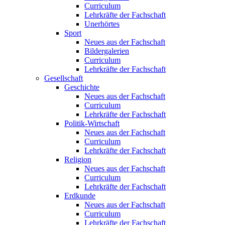
Curriculum
Lehrkräfte der Fachschaft
Unerhörtes
Sport
Neues aus der Fachschaft
Bildergalerien
Curriculum
Lehrkräfte der Fachschaft
Gesellschaft
Geschichte
Neues aus der Fachschaft
Curriculum
Lehrkräfte der Fachschaft
Politik-Wirtschaft
Neues aus der Fachschaft
Curriculum
Lehrkräfte der Fachschaft
Religion
Neues aus der Fachschaft
Curriculum
Lehrkräfte der Fachschaft
Erdkunde
Neues aus der Fachschaft
Curriculum
Lehrkräfte der Fachschaft