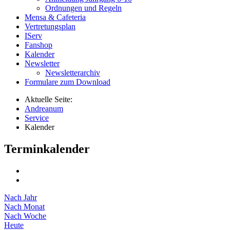
Ordnungen und Regeln
Mensa & Cafeteria
Vertretungsplan
IServ
Fanshop
Kalender
Newsletter
Newsletterarchiv
Formulare zum Download
Aktuelle Seite:
Andreanum
Service
Kalender
Terminkalender
Nach Jahr
Nach Monat
Nach Woche
Heute