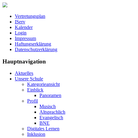
Vertretungsplan
IServ
Kalender
Login
Impressum
Haftungserklärung
Datenschutzerklärung
Hauptnavigation
Aktuelles
Unsere Schule
Kategorieansicht
Einblick
Panoramen
Profil
Musisch
Altsprachlich
Evangelisch
BNE
Digitales Lernen
Inklusion