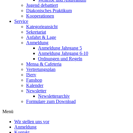
Jugend debattiert
Diakonisches Praktikum
Kooperationen
Service
Kategorieansicht
Sekretariat
Anfahrt & Lage
Anmeldung
Anmeldung Jahrgang 5
Anmeldung Jahrgang 6-10
Ordnungen und Regeln
Mensa & Cafeteria
Vertretungsplan
IServ
Fanshop
Kalender
Newsletter
Newsletterarchiv
Formulare zum Download
Menü
Wir stellen uns vor
Anmeldung
Kontakt