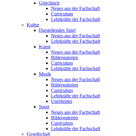
Griechisch
Neues aus der Fachschaft
Curriculum
Lehrkräfte der Fachschaft
Kultur
Darstellendes Spiel
Neues aus der Fachschaft
Lehrkräfte der Fachschaft
Kunst
Neues aus der Fachschaft
Bildergalerien
Curriculum
Lehrkräfte der Fachschaft
Musik
Neues aus der Fachschaft
Bildergalerien
Curriculum
Lehrkräfte der Fachschaft
Unerhörtes
Sport
Neues aus der Fachschaft
Bildergalerien
Curriculum
Lehrkräfte der Fachschaft
Gesellschaft