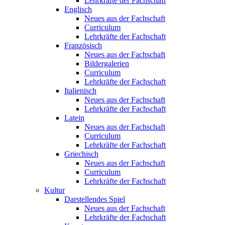
Lehrkräfte der Fachschaft
Englisch
Neues aus der Fachschaft
Curriculum
Lehrkräfte der Fachschaft
Französisch
Neues aus der Fachschaft
Bildergalerien
Curriculum
Lehrkräfte der Fachschaft
Italienisch
Neues aus der Fachschaft
Lehrkräfte der Fachschaft
Latein
Neues aus der Fachschaft
Curriculum
Lehrkräfte der Fachschaft
Griechisch
Neues aus der Fachschaft
Curriculum
Lehrkräfte der Fachschaft
Kultur
Darstellendes Spiel
Neues aus der Fachschaft
Lehrkräfte der Fachschaft