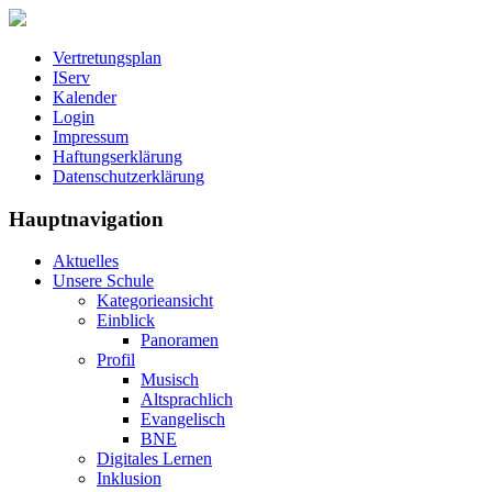
Vertretungsplan
IServ
Kalender
Login
Impressum
Haftungserklärung
Datenschutzerklärung
Hauptnavigation
Aktuelles
Unsere Schule
Kategorieansicht
Einblick
Panoramen
Profil
Musisch
Altsprachlich
Evangelisch
BNE
Digitales Lernen
Inklusion