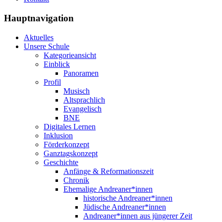
Hauptnavigation
Aktuelles
Unsere Schule
Kategorieansicht
Einblick
Panoramen
Profil
Musisch
Altsprachlich
Evangelisch
BNE
Digitales Lernen
Inklusion
Förderkonzept
Ganztagskonzept
Geschichte
Anfänge & Reformationszeit
Chronik
Ehemalige Andreaner*innen
historische Andreaner*innen
Jüdische Andreaner*innen
Andreaner*innen aus jüngerer Zeit