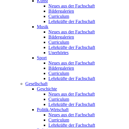
Kunst
Neues aus der Fachschaft
Bildergalerien
Curriculum
Lehrkräfte der Fachschaft
Musik
Neues aus der Fachschaft
Bildergalerien
Curriculum
Lehrkräfte der Fachschaft
Unerhörtes
Sport
Neues aus der Fachschaft
Bildergalerien
Curriculum
Lehrkräfte der Fachschaft
Gesellschaft
Geschichte
Neues aus der Fachschaft
Curriculum
Lehrkräfte der Fachschaft
Politik-Wirtschaft
Neues aus der Fachschaft
Curriculum
Lehrkräfte der Fachschaft