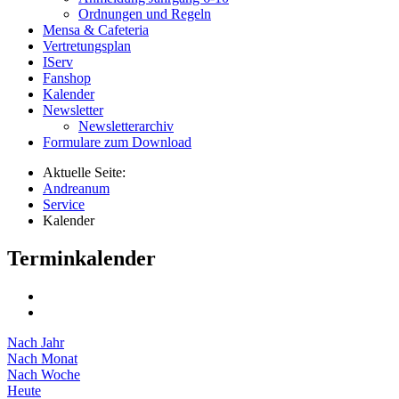
Ordnungen und Regeln
Mensa & Cafeteria
Vertretungsplan
IServ
Fanshop
Kalender
Newsletter
Newsletterarchiv
Formulare zum Download
Aktuelle Seite:
Andreanum
Service
Kalender
Terminkalender
Nach Jahr
Nach Monat
Nach Woche
Heute