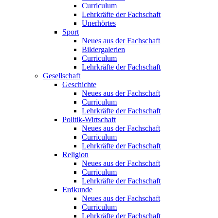
Curriculum
Lehrkräfte der Fachschaft
Unerhörtes
Sport
Neues aus der Fachschaft
Bildergalerien
Curriculum
Lehrkräfte der Fachschaft
Gesellschaft
Geschichte
Neues aus der Fachschaft
Curriculum
Lehrkräfte der Fachschaft
Politik-Wirtschaft
Neues aus der Fachschaft
Curriculum
Lehrkräfte der Fachschaft
Religion
Neues aus der Fachschaft
Curriculum
Lehrkräfte der Fachschaft
Erdkunde
Neues aus der Fachschaft
Curriculum
Lehrkräfte der Fachschaft