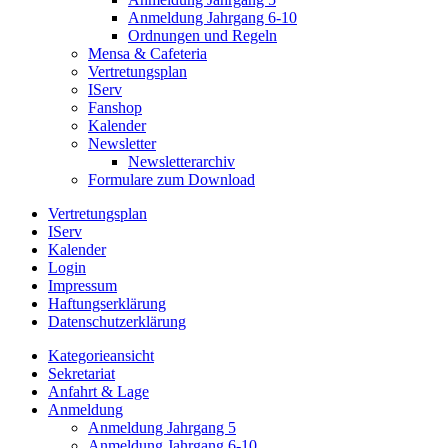
Anmeldung Jahrgang 6-10
Ordnungen und Regeln
Mensa & Cafeteria
Vertretungsplan
IServ
Fanshop
Kalender
Newsletter
Newsletterarchiv
Formulare zum Download
Vertretungsplan
IServ
Kalender
Login
Impressum
Haftungserklärung
Datenschutzerklärung
Kategorieansicht
Sekretariat
Anfahrt & Lage
Anmeldung
Anmeldung Jahrgang 5
Anmeldung Jahrgang 6-10