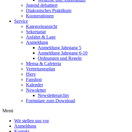
Jugend debattiert
Diakonisches Praktikum
Kooperationen
Service
Kategorieansicht
Sekretariat
Anfahrt & Lage
Anmeldung
Anmeldung Jahrgang 5
Anmeldung Jahrgang 6-10
Ordnungen und Regeln
Mensa & Cafeteria
Vertretungsplan
IServ
Fanshop
Kalender
Newsletter
Newsletterarchiv
Formulare zum Download
Menü
Wir stellen uns vor
Anmeldung
Kontakt