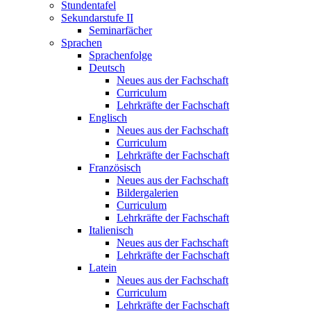
Stundentafel
Sekundarstufe II
Seminarfächer
Sprachen
Sprachenfolge
Deutsch
Neues aus der Fachschaft
Curriculum
Lehrkräfte der Fachschaft
Englisch
Neues aus der Fachschaft
Curriculum
Lehrkräfte der Fachschaft
Französisch
Neues aus der Fachschaft
Bildergalerien
Curriculum
Lehrkräfte der Fachschaft
Italienisch
Neues aus der Fachschaft
Lehrkräfte der Fachschaft
Latein
Neues aus der Fachschaft
Curriculum
Lehrkräfte der Fachschaft