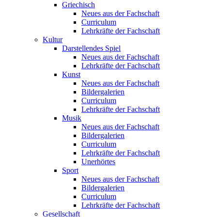
Griechisch
Neues aus der Fachschaft
Curriculum
Lehrkräfte der Fachschaft
Kultur
Darstellendes Spiel
Neues aus der Fachschaft
Lehrkräfte der Fachschaft
Kunst
Neues aus der Fachschaft
Bildergalerien
Curriculum
Lehrkräfte der Fachschaft
Musik
Neues aus der Fachschaft
Bildergalerien
Curriculum
Lehrkräfte der Fachschaft
Unerhörtes
Sport
Neues aus der Fachschaft
Bildergalerien
Curriculum
Lehrkräfte der Fachschaft
Gesellschaft