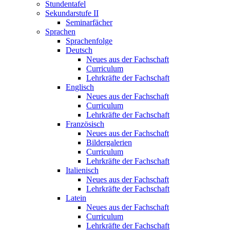
Stundentafel
Sekundarstufe II
Seminarfächer
Sprachen
Sprachenfolge
Deutsch
Neues aus der Fachschaft
Curriculum
Lehrkräfte der Fachschaft
Englisch
Neues aus der Fachschaft
Curriculum
Lehrkräfte der Fachschaft
Französisch
Neues aus der Fachschaft
Bildergalerien
Curriculum
Lehrkräfte der Fachschaft
Italienisch
Neues aus der Fachschaft
Lehrkräfte der Fachschaft
Latein
Neues aus der Fachschaft
Curriculum
Lehrkräfte der Fachschaft