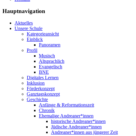
Hauptnavigation
Aktuelles
Unsere Schule
Kategorieansicht
Einblick
Panoramen
Profil
Musisch
Altsprachlich
Evangelisch
BNE
Digitales Lernen
Inklusion
Förderkonzept
Ganztagskonzept
Geschichte
Anfänge & Reformationszeit
Chronik
Ehemalige Andreaner*innen
historische Andreaner*innen
Jüdische Andreaner*innen
Andreaner*innen aus jüngerer Zeit