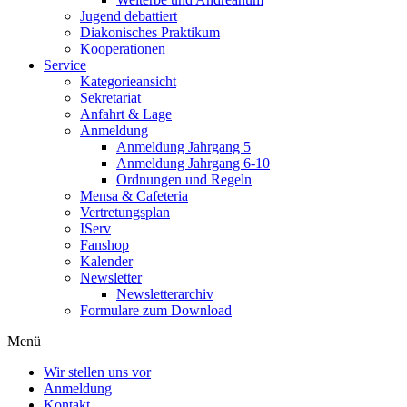
Jugend debattiert
Diakonisches Praktikum
Kooperationen
Service
Kategorieansicht
Sekretariat
Anfahrt & Lage
Anmeldung
Anmeldung Jahrgang 5
Anmeldung Jahrgang 6-10
Ordnungen und Regeln
Mensa & Cafeteria
Vertretungsplan
IServ
Fanshop
Kalender
Newsletter
Newsletterarchiv
Formulare zum Download
Menü
Wir stellen uns vor
Anmeldung
Kontakt