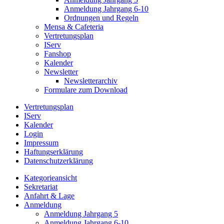
Anmeldung Jahrgang 6-10
Ordnungen und Regeln
Mensa & Cafeteria
Vertretungsplan
IServ
Fanshop
Kalender
Newsletter
Newsletterarchiv
Formulare zum Download
Vertretungsplan
IServ
Kalender
Login
Impressum
Haftungserklärung
Datenschutzerklärung
Kategorieansicht
Sekretariat
Anfahrt & Lage
Anmeldung
Anmeldung Jahrgang 5
Anmeldung Jahrgang 6-10