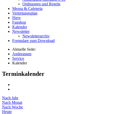
Ordnungen und Regeln
Mensa & Cafeteria
Vertretungsplan
IServ
Fanshop
Kalender
Newsletter
Newsletterarchiv
Formulare zum Download
Aktuelle Seite:
Andreanum
Service
Kalender
Terminkalender
Nach Jahr
Nach Monat
Nach Woche
Heute