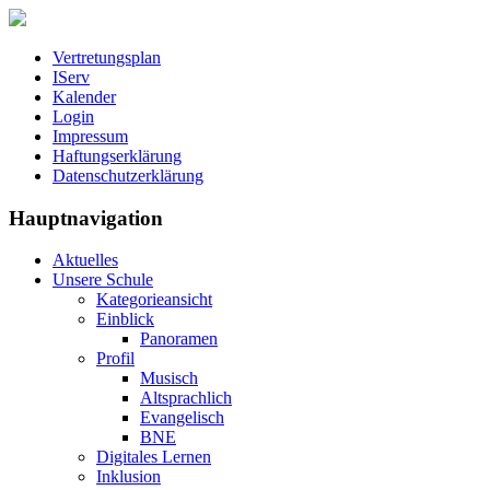
Vertretungsplan
IServ
Kalender
Login
Impressum
Haftungserklärung
Datenschutzerklärung
Hauptnavigation
Aktuelles
Unsere Schule
Kategorieansicht
Einblick
Panoramen
Profil
Musisch
Altsprachlich
Evangelisch
BNE
Digitales Lernen
Inklusion