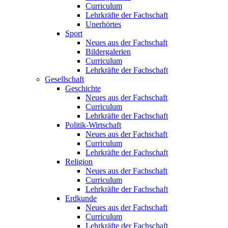
Curriculum
Lehrkräfte der Fachschaft
Unerhörtes
Sport
Neues aus der Fachschaft
Bildergalerien
Curriculum
Lehrkräfte der Fachschaft
Gesellschaft
Geschichte
Neues aus der Fachschaft
Curriculum
Lehrkräfte der Fachschaft
Politik-Wirtschaft
Neues aus der Fachschaft
Curriculum
Lehrkräfte der Fachschaft
Religion
Neues aus der Fachschaft
Curriculum
Lehrkräfte der Fachschaft
Erdkunde
Neues aus der Fachschaft
Curriculum
Lehrkräfte der Fachschaft