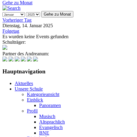
Gehe zu Monat
Gehe zu Monat
Vorheriger Tag
Dienstag, 14. Januar 2025
Folgetag
Es wurden keine Events gefunden
Schulträger:
Partner des Andreanum:
Hauptnavigation
Aktuelles
Unsere Schule
Kategorieansicht
Einblick
Panoramen
Profil
Musisch
Altsprachlich
Evangelisch
BNE