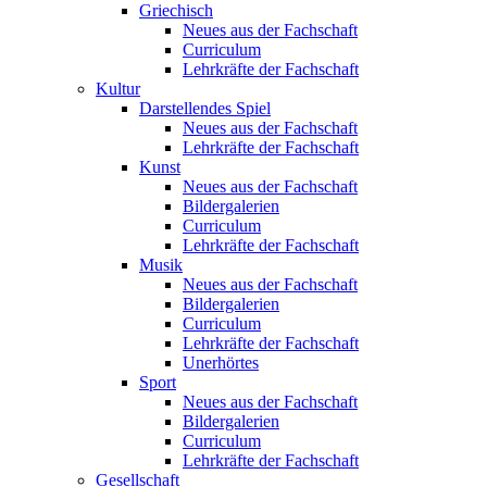
Griechisch
Neues aus der Fachschaft
Curriculum
Lehrkräfte der Fachschaft
Kultur
Darstellendes Spiel
Neues aus der Fachschaft
Lehrkräfte der Fachschaft
Kunst
Neues aus der Fachschaft
Bildergalerien
Curriculum
Lehrkräfte der Fachschaft
Musik
Neues aus der Fachschaft
Bildergalerien
Curriculum
Lehrkräfte der Fachschaft
Unerhörtes
Sport
Neues aus der Fachschaft
Bildergalerien
Curriculum
Lehrkräfte der Fachschaft
Gesellschaft