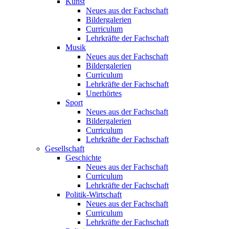
Kunst
Neues aus der Fachschaft
Bildergalerien
Curriculum
Lehrkräfte der Fachschaft
Musik
Neues aus der Fachschaft
Bildergalerien
Curriculum
Lehrkräfte der Fachschaft
Unerhörtes
Sport
Neues aus der Fachschaft
Bildergalerien
Curriculum
Lehrkräfte der Fachschaft
Gesellschaft
Geschichte
Neues aus der Fachschaft
Curriculum
Lehrkräfte der Fachschaft
Politik-Wirtschaft
Neues aus der Fachschaft
Curriculum
Lehrkräfte der Fachschaft