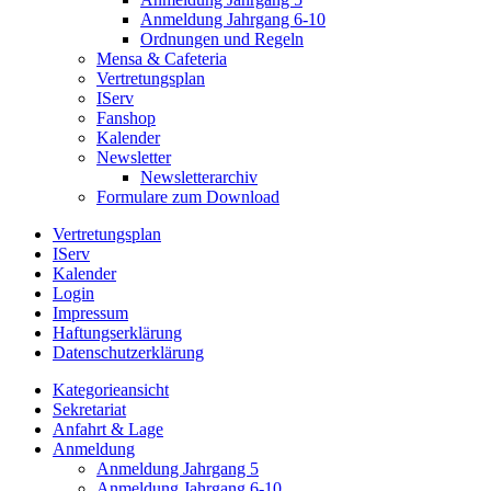
Anmeldung Jahrgang 6-10
Ordnungen und Regeln
Mensa & Cafeteria
Vertretungsplan
IServ
Fanshop
Kalender
Newsletter
Newsletterarchiv
Formulare zum Download
Vertretungsplan
IServ
Kalender
Login
Impressum
Haftungserklärung
Datenschutzerklärung
Kategorieansicht
Sekretariat
Anfahrt & Lage
Anmeldung
Anmeldung Jahrgang 5
Anmeldung Jahrgang 6-10