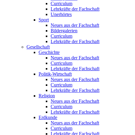
Curriculum
Lehrkräfte der Fachschaft
Unerhörtes
Sport
Neues aus der Fachschaft
Bildergalerien
Curriculum
Lehrkräfte der Fachschaft
Gesellschaft
Geschichte
Neues aus der Fachschaft
Curriculum
Lehrkräfte der Fachschaft
Politik-Wirtschaft
Neues aus der Fachschaft
Curriculum
Lehrkräfte der Fachschaft
Religion
Neues aus der Fachschaft
Curriculum
Lehrkräfte der Fachschaft
Erdkunde
Neues aus der Fachschaft
Curriculum
Lehrkräfte der Fachschaft