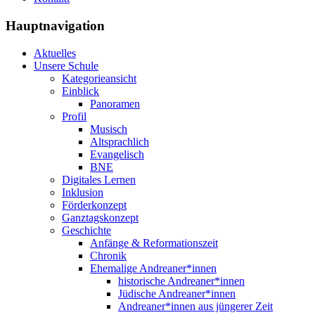
Hauptnavigation
Aktuelles
Unsere Schule
Kategorieansicht
Einblick
Panoramen
Profil
Musisch
Altsprachlich
Evangelisch
BNE
Digitales Lernen
Inklusion
Förderkonzept
Ganztagskonzept
Geschichte
Anfänge & Reformationszeit
Chronik
Ehemalige Andreaner*innen
historische Andreaner*innen
Jüdische Andreaner*innen
Andreaner*innen aus jüngerer Zeit