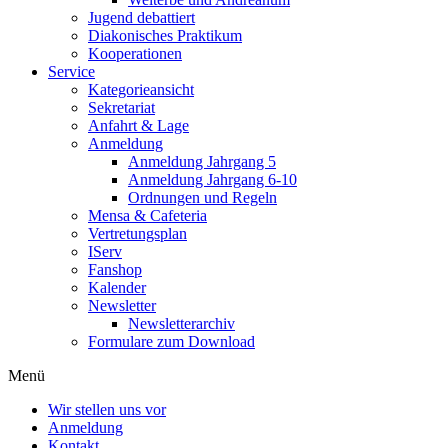
Jugend debattiert
Diakonisches Praktikum
Kooperationen
Service
Kategorieansicht
Sekretariat
Anfahrt & Lage
Anmeldung
Anmeldung Jahrgang 5
Anmeldung Jahrgang 6-10
Ordnungen und Regeln
Mensa & Cafeteria
Vertretungsplan
IServ
Fanshop
Kalender
Newsletter
Newsletterarchiv
Formulare zum Download
Menü
Wir stellen uns vor
Anmeldung
Kontakt