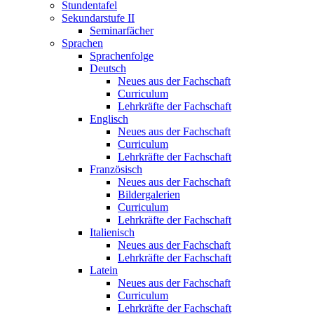
Stundentafel
Sekundarstufe II
Seminarfächer
Sprachen
Sprachenfolge
Deutsch
Neues aus der Fachschaft
Curriculum
Lehrkräfte der Fachschaft
Englisch
Neues aus der Fachschaft
Curriculum
Lehrkräfte der Fachschaft
Französisch
Neues aus der Fachschaft
Bildergalerien
Curriculum
Lehrkräfte der Fachschaft
Italienisch
Neues aus der Fachschaft
Lehrkräfte der Fachschaft
Latein
Neues aus der Fachschaft
Curriculum
Lehrkräfte der Fachschaft