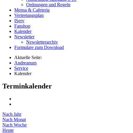
Ordnungen und Regeln
Mensa & Cafeteria
Vertretungsplan
IServ
Fanshop
Kalender
Newsletter
Newsletterarchiv
Formulare zum Download
Aktuelle Seite:
Andreanum
Service
Kalender
Terminkalender
Nach Jahr
Nach Monat
Nach Woche
Heute