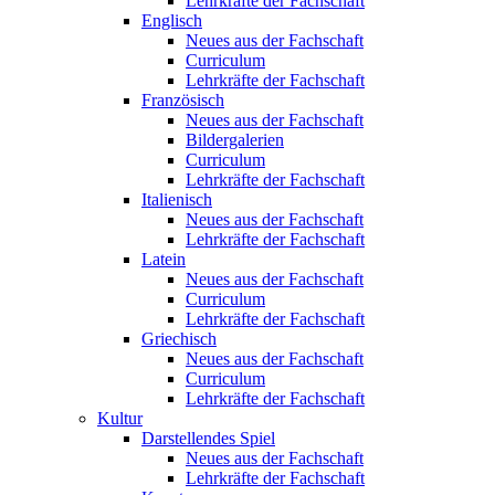
Lehrkräfte der Fachschaft
Englisch
Neues aus der Fachschaft
Curriculum
Lehrkräfte der Fachschaft
Französisch
Neues aus der Fachschaft
Bildergalerien
Curriculum
Lehrkräfte der Fachschaft
Italienisch
Neues aus der Fachschaft
Lehrkräfte der Fachschaft
Latein
Neues aus der Fachschaft
Curriculum
Lehrkräfte der Fachschaft
Griechisch
Neues aus der Fachschaft
Curriculum
Lehrkräfte der Fachschaft
Kultur
Darstellendes Spiel
Neues aus der Fachschaft
Lehrkräfte der Fachschaft