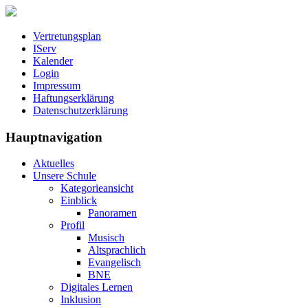
Vertretungsplan
IServ
Kalender
Login
Impressum
Haftungserklärung
Datenschutzerklärung
Hauptnavigation
Aktuelles
Unsere Schule
Kategorieansicht
Einblick
Panoramen
Profil
Musisch
Altsprachlich
Evangelisch
BNE
Digitales Lernen
Inklusion