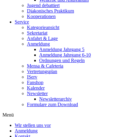
Jugend debattiert
Diakonisches Praktikum
Kooperationen
Service
Kategorieansicht
Sekretariat
Anfahrt & Lage
Anmeldung
Anmeldung Jahrgang 5
Anmeldung Jahrgang 6-10
Ordnungen und Regeln
Mensa & Cafeteria
Vertretungsplan
IServ
Fanshop
Kalender
Newsletter
Newsletterarchiv
Formulare zum Download
Menü
Wir stellen uns vor
Anmeldung
Kontakt