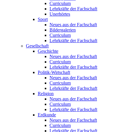
Curriculum
Lehrkräfte der Fachschaft
Unerhörtes
Sport
Neues aus der Fachschaft
Bildergalerien
Curriculum
Lehrkräfte der Fachschaft
Gesellschaft
Geschichte
Neues aus der Fachschaft
Curriculum
Lehrkräfte der Fachschaft
Politik-Wirtschaft
Neues aus der Fachschaft
Curriculum
Lehrkräfte der Fachschaft
Religion
Neues aus der Fachschaft
Curriculum
Lehrkräfte der Fachschaft
Erdkunde
Neues aus der Fachschaft
Curriculum
Lehrkräfte der Fachschaft