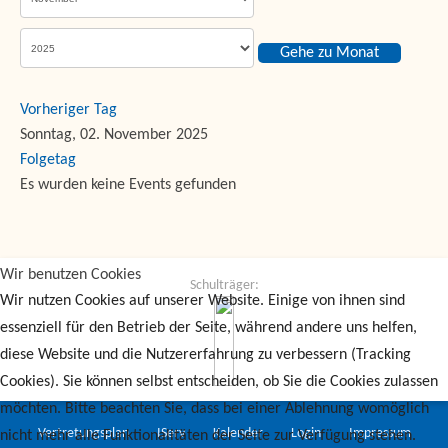
Gehe zu Monat
Vorheriger Tag
Sonntag, 02. November 2025
Folgetag
Es wurden keine Events gefunden
Wir benutzen Cookies
Schulträger:
Wir nutzen Cookies auf unserer Website. Einige von ihnen sind
essenziell für den Betrieb der Seite, während andere uns helfen,
diese Website und die Nutzererfahrung zu verbessern (Tracking
Cookies). Sie können selbst entscheiden, ob Sie die Cookies zulassen
möchten. Bitte beachten Sie, dass bei einer Ablehnung womöglich
Vertretungsplan
IServ
Kalender
Login
Impressum
nicht mehr alle Funktionalitäten der Seite zur Verfügung stehen.