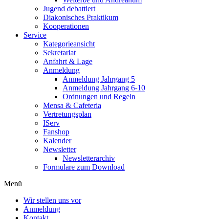
Jugend debattiert
Diakonisches Praktikum
Kooperationen
Service
Kategorieansicht
Sekretariat
Anfahrt & Lage
Anmeldung
Anmeldung Jahrgang 5
Anmeldung Jahrgang 6-10
Ordnungen und Regeln
Mensa & Cafeteria
Vertretungsplan
IServ
Fanshop
Kalender
Newsletter
Newsletterarchiv
Formulare zum Download
Menü
Wir stellen uns vor
Anmeldung
Kontakt