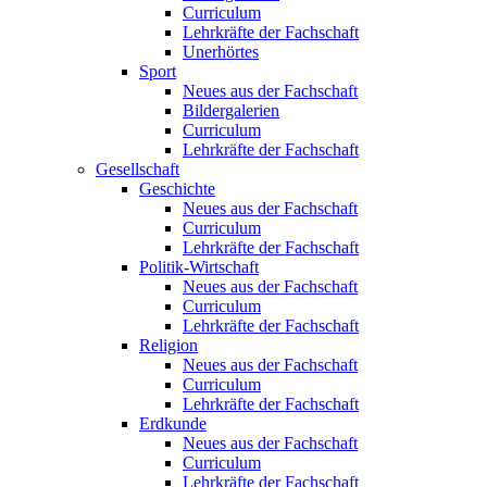
Curriculum
Lehrkräfte der Fachschaft
Unerhörtes
Sport
Neues aus der Fachschaft
Bildergalerien
Curriculum
Lehrkräfte der Fachschaft
Gesellschaft
Geschichte
Neues aus der Fachschaft
Curriculum
Lehrkräfte der Fachschaft
Politik-Wirtschaft
Neues aus der Fachschaft
Curriculum
Lehrkräfte der Fachschaft
Religion
Neues aus der Fachschaft
Curriculum
Lehrkräfte der Fachschaft
Erdkunde
Neues aus der Fachschaft
Curriculum
Lehrkräfte der Fachschaft