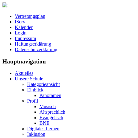
Vertretungsplan
IServ
Kalender
Login
Impressum
Haftungserklärung
Datenschutzerklärung
Hauptnavigation
Aktuelles
Unsere Schule
Kategorieansicht
Einblick
Panoramen
Profil
Musisch
Altsprachlich
Evangelisch
BNE
Digitales Lernen
Inklusion