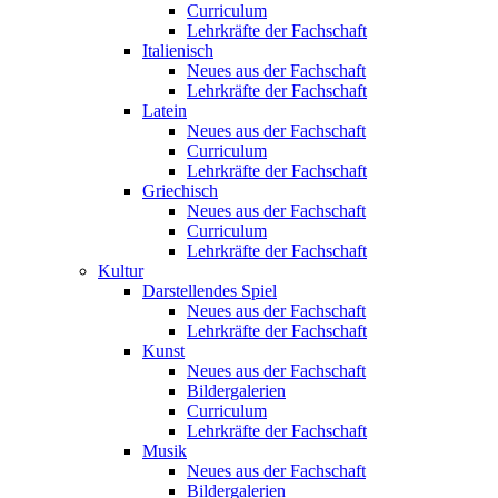
Curriculum
Lehrkräfte der Fachschaft
Italienisch
Neues aus der Fachschaft
Lehrkräfte der Fachschaft
Latein
Neues aus der Fachschaft
Curriculum
Lehrkräfte der Fachschaft
Griechisch
Neues aus der Fachschaft
Curriculum
Lehrkräfte der Fachschaft
Kultur
Darstellendes Spiel
Neues aus der Fachschaft
Lehrkräfte der Fachschaft
Kunst
Neues aus der Fachschaft
Bildergalerien
Curriculum
Lehrkräfte der Fachschaft
Musik
Neues aus der Fachschaft
Bildergalerien