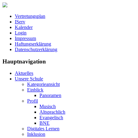
Vertretungsplan
IServ
Kalender
Login
Impressum
Haftungserklärung
Datenschutzerklärung
Hauptnavigation
Aktuelles
Unsere Schule
Kategorieansicht
Einblick
Panoramen
Profil
Musisch
Altsprachlich
Evangelisch
BNE
Digitales Lernen
Inklusion