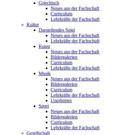
Griechisch
Neues aus der Fachschaft
Curriculum
Lehrkräfte der Fachschaft
Kultur
Darstellendes Spiel
Neues aus der Fachschaft
Lehrkräfte der Fachschaft
Kunst
Neues aus der Fachschaft
Bildergalerien
Curriculum
Lehrkräfte der Fachschaft
Musik
Neues aus der Fachschaft
Bildergalerien
Curriculum
Lehrkräfte der Fachschaft
Unerhörtes
Sport
Neues aus der Fachschaft
Bildergalerien
Curriculum
Lehrkräfte der Fachschaft
Gesellschaft