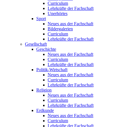
Curriculum
Lehrkräfte der Fachschaft
Unerhörtes
Sport
Neues aus der Fachschaft
Bildergalerien
Curriculum
Lehrkräfte der Fachschaft
Gesellschaft
Geschichte
Neues aus der Fachschaft
Curriculum
Lehrkräfte der Fachschaft
Politik-Wirtschaft
Neues aus der Fachschaft
Curriculum
Lehrkräfte der Fachschaft
Religion
Neues aus der Fachschaft
Curriculum
Lehrkräfte der Fachschaft
Erdkunde
Neues aus der Fachschaft
Curriculum
Lehrkräfte der Fachschaft