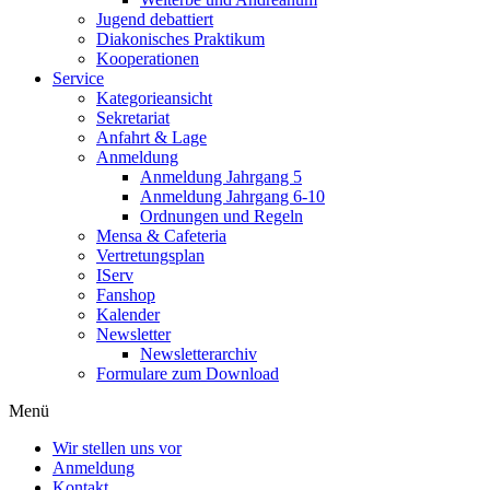
Jugend debattiert
Diakonisches Praktikum
Kooperationen
Service
Kategorieansicht
Sekretariat
Anfahrt & Lage
Anmeldung
Anmeldung Jahrgang 5
Anmeldung Jahrgang 6-10
Ordnungen und Regeln
Mensa & Cafeteria
Vertretungsplan
IServ
Fanshop
Kalender
Newsletter
Newsletterarchiv
Formulare zum Download
Menü
Wir stellen uns vor
Anmeldung
Kontakt