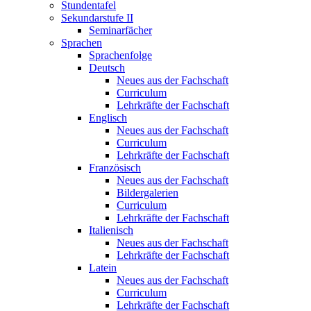
Stundentafel
Sekundarstufe II
Seminarfächer
Sprachen
Sprachenfolge
Deutsch
Neues aus der Fachschaft
Curriculum
Lehrkräfte der Fachschaft
Englisch
Neues aus der Fachschaft
Curriculum
Lehrkräfte der Fachschaft
Französisch
Neues aus der Fachschaft
Bildergalerien
Curriculum
Lehrkräfte der Fachschaft
Italienisch
Neues aus der Fachschaft
Lehrkräfte der Fachschaft
Latein
Neues aus der Fachschaft
Curriculum
Lehrkräfte der Fachschaft