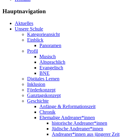
Hauptnavigation
Aktuelles
Unsere Schule
Kategorieansicht
Einblick
Panoramen
Profil
Musisch
Altsprachlich
Evangelisch
BNE
Digitales Lernen
Inklusion
Förderkonzept
Ganztagskonzept
Geschichte
Anfänge & Reformationszeit
Chronik
Ehemalige Andreaner*innen
historische Andreaner*innen
Jüdische Andreaner*innen
Andreaner*innen aus jüngerer Zeit