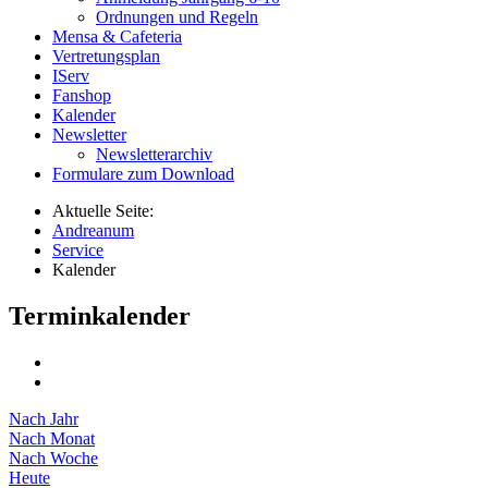
Ordnungen und Regeln
Mensa & Cafeteria
Vertretungsplan
IServ
Fanshop
Kalender
Newsletter
Newsletterarchiv
Formulare zum Download
Aktuelle Seite:
Andreanum
Service
Kalender
Terminkalender
Nach Jahr
Nach Monat
Nach Woche
Heute