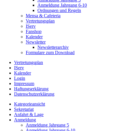
Anmeldung Jahrgang 6-10
Ordnungen und Regeln
Mensa & Cafeteria
Vertretungsplan
IServ
Fanshop
Kalender
Newsletter
Newsletterarchiv
Formulare zum Download
Vertretungsplan
IServ
Kalender
Login
Impressum
Haftungserklärung
Datenschutzerklärung
Kategorieansicht
Sekretariat
Anfahrt & Lage
Anmeldung
Anmeldung Jahrgang 5
Anmeldung Jahrgang 6-10