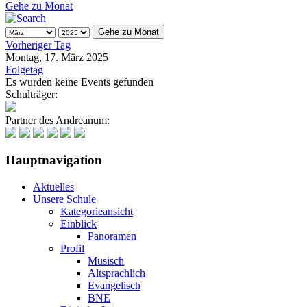
Gehe zu Monat
Gehe zu Monat
Vorheriger Tag
Montag, 17. März 2025
Folgetag
Es wurden keine Events gefunden
Schulträger:
Partner des Andreanum:
Hauptnavigation
Aktuelles
Unsere Schule
Kategorieansicht
Einblick
Panoramen
Profil
Musisch
Altsprachlich
Evangelisch
BNE