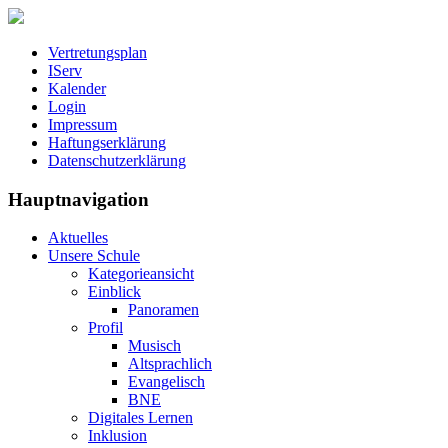
Vertretungsplan
IServ
Kalender
Login
Impressum
Haftungserklärung
Datenschutzerklärung
Hauptnavigation
Aktuelles
Unsere Schule
Kategorieansicht
Einblick
Panoramen
Profil
Musisch
Altsprachlich
Evangelisch
BNE
Digitales Lernen
Inklusion