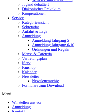
Jugend debattiert
Diakonisches Praktikum
Kooperationen
Service
Kategorieansicht
Sekretariat
Anfahrt & Lage
Anmeldung
Anmeldung Jahrgang 5
Anmeldung Jahrgang 6-10
Ordnungen und Regeln
Mensa & Cafeteria
Vertretungsplan
IServ
Fanshop
Kalender
Newsletter
Newsletterarchiv
Formulare zum Download
Menü
Wir stellen uns vor
Anmeldung
Kontakt