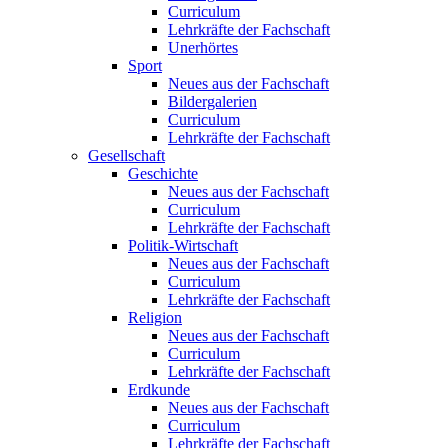
Curriculum
Lehrkräfte der Fachschaft
Unerhörtes
Sport
Neues aus der Fachschaft
Bildergalerien
Curriculum
Lehrkräfte der Fachschaft
Gesellschaft
Geschichte
Neues aus der Fachschaft
Curriculum
Lehrkräfte der Fachschaft
Politik-Wirtschaft
Neues aus der Fachschaft
Curriculum
Lehrkräfte der Fachschaft
Religion
Neues aus der Fachschaft
Curriculum
Lehrkräfte der Fachschaft
Erdkunde
Neues aus der Fachschaft
Curriculum
Lehrkräfte der Fachschaft