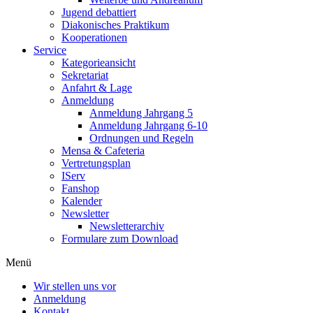
Jugend debattiert
Diakonisches Praktikum
Kooperationen
Service
Kategorieansicht
Sekretariat
Anfahrt & Lage
Anmeldung
Anmeldung Jahrgang 5
Anmeldung Jahrgang 6-10
Ordnungen und Regeln
Mensa & Cafeteria
Vertretungsplan
IServ
Fanshop
Kalender
Newsletter
Newsletterarchiv
Formulare zum Download
Menü
Wir stellen uns vor
Anmeldung
Kontakt