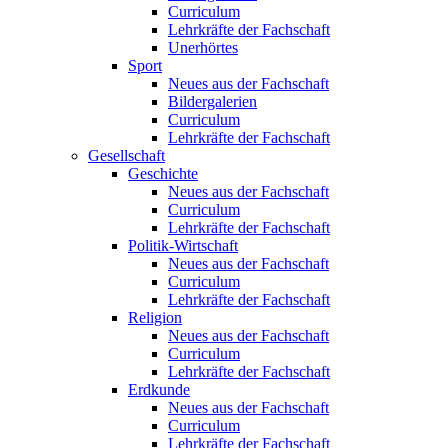
Curriculum
Lehrkräfte der Fachschaft
Unerhörtes
Sport
Neues aus der Fachschaft
Bildergalerien
Curriculum
Lehrkräfte der Fachschaft
Gesellschaft
Geschichte
Neues aus der Fachschaft
Curriculum
Lehrkräfte der Fachschaft
Politik-Wirtschaft
Neues aus der Fachschaft
Curriculum
Lehrkräfte der Fachschaft
Religion
Neues aus der Fachschaft
Curriculum
Lehrkräfte der Fachschaft
Erdkunde
Neues aus der Fachschaft
Curriculum
Lehrkräfte der Fachschaft