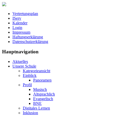
Vertretungsplan
IServ
Kalender
Login
Impressum
Haftungserklärung
Datenschutzerklärung
Hauptnavigation
Aktuelles
Unsere Schule
Kategorieansicht
Einblick
Panoramen
Profil
Musisch
Altsprachlich
Evangelisch
BNE
Digitales Lernen
Inklusion