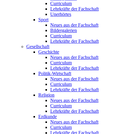
Curriculum
Lehrkräfte der Fachschaft
Unerhörtes
Sport
Neues aus der Fachschaft
Bildergalerien
Curriculum
Lehrkräfte der Fachschaft
Gesellschaft
Geschichte
Neues aus der Fachschaft
Curriculum
Lehrkräfte der Fachschaft
Politik-Wirtschaft
Neues aus der Fachschaft
Curriculum
Lehrkräfte der Fachschaft
Religion
Neues aus der Fachschaft
Curriculum
Lehrkräfte der Fachschaft
Erdkunde
Neues aus der Fachschaft
Curriculum
Lehrkräfte der Fachschaft