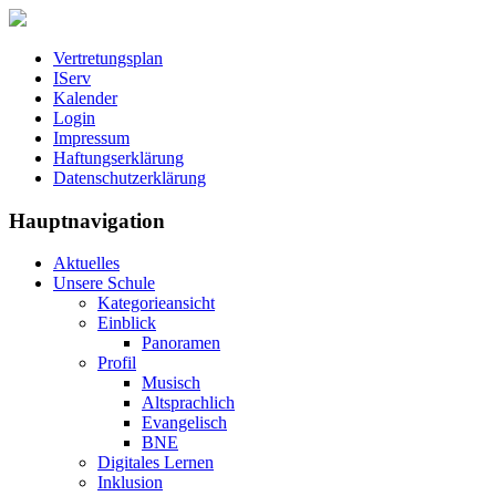
Vertretungsplan
IServ
Kalender
Login
Impressum
Haftungserklärung
Datenschutzerklärung
Hauptnavigation
Aktuelles
Unsere Schule
Kategorieansicht
Einblick
Panoramen
Profil
Musisch
Altsprachlich
Evangelisch
BNE
Digitales Lernen
Inklusion