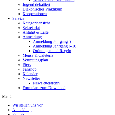
Jugend debattiert
Diakonisches Praktikum
Kooperationen
Service
Kategorieansicht
Sekretariat
Anfahrt & Lage
Anmeldung
Anmeldung Jahrgang 5
Anmeldung Jahrgang 6-10
Ordnungen und Regeln
Mensa & Cafeteria
Vertretungsplan
IServ
Fanshop
Kalender
Newsletter
Newsletterarchiv
Formulare zum Download
Menü
Wir stellen uns vor
Anmeldung
Kontakt