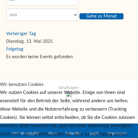
Gehe zu Monat
Vorheriger Tag
Dienstag, 13. Mai 2025
Folgetag
Es wurden keine Events gefunden
Wir benutzen Cookies
Schulträger:
Wir nutzen Cookies auf unserer Website. Einige von ihnen sind
essenziell für den Betrieb der Seite, während andere uns helfen,
diese Website und die Nutzererfahrung zu verbessern (Tracking
Cookies). Sie können selbst entscheiden, ob Sie die Cookies zulassen
möchten. Bitte beachten Sie, dass bei einer Ablehnung womöglich
Vertretungsplan
IServ
Kalender
Login
Impressum
nicht mehr alle Funktionalitäten der Seite zur Verfügung stehen.