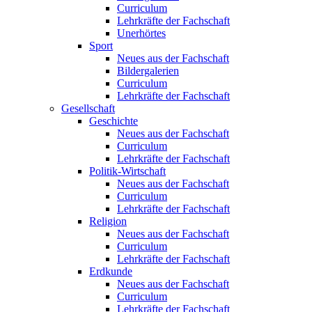
Curriculum
Lehrkräfte der Fachschaft
Unerhörtes
Sport
Neues aus der Fachschaft
Bildergalerien
Curriculum
Lehrkräfte der Fachschaft
Gesellschaft
Geschichte
Neues aus der Fachschaft
Curriculum
Lehrkräfte der Fachschaft
Politik-Wirtschaft
Neues aus der Fachschaft
Curriculum
Lehrkräfte der Fachschaft
Religion
Neues aus der Fachschaft
Curriculum
Lehrkräfte der Fachschaft
Erdkunde
Neues aus der Fachschaft
Curriculum
Lehrkräfte der Fachschaft