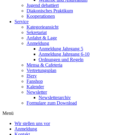
Jugend debattiert
Diakonisches Praktikum
Kooperationen
Service
Kategorieansicht
Sekretariat
Anfahrt & Lage
Anmeldung
Anmeldung Jahrgang 5
Anmeldung Jahrgang 6-10
Ordnungen und Regeln
Mensa & Cafeteria
Vertretungsplan
IServ
Fanshop
Kalender
Newsletter
Newsletterarchiv
Formulare zum Download
Menü
Wir stellen uns vor
Anmeldung
Kontakt