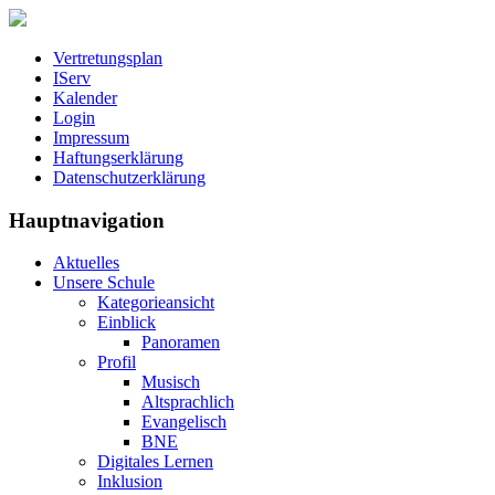
Vertretungsplan
IServ
Kalender
Login
Impressum
Haftungserklärung
Datenschutzerklärung
Hauptnavigation
Aktuelles
Unsere Schule
Kategorieansicht
Einblick
Panoramen
Profil
Musisch
Altsprachlich
Evangelisch
BNE
Digitales Lernen
Inklusion