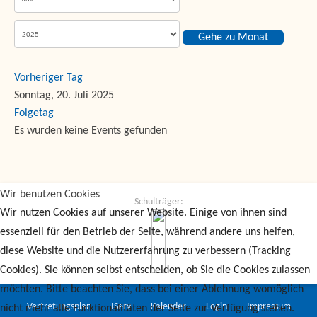
Gehe zu Monat
Vorheriger Tag
Sonntag, 20. Juli 2025
Folgetag
Es wurden keine Events gefunden
Wir benutzen Cookies
Schulträger:
Wir nutzen Cookies auf unserer Website. Einige von ihnen sind
essenziell für den Betrieb der Seite, während andere uns helfen,
diese Website und die Nutzererfahrung zu verbessern (Tracking
Cookies). Sie können selbst entscheiden, ob Sie die Cookies zulassen
möchten. Bitte beachten Sie, dass bei einer Ablehnung womöglich
Vertretungsplan
IServ
Kalender
Login
Impressum
nicht mehr alle Funktionalitäten der Seite zur Verfügung stehen.