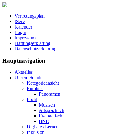
Vertretungsplan
IServ
Kalender
Login
Impressum
Haftungserklärung
Datenschutzerklärung
Hauptnavigation
Aktuelles
Unsere Schule
Kategorieansicht
Einblick
Panoramen
Profil
Musisch
Altsprachlich
Evangelisch
BNE
Digitales Lernen
Inklusion