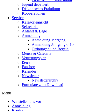
Jugend debattiert
Diakonisches Praktikum
Kooperationen
Service
Kategorieansicht
Sekretariat
Anfahrt & Lage
Anmeldung
Anmeldung Jahrgang 5
Anmeldung Jahrgang 6-10
Ordnungen und Regeln
Mensa & Cafeteria
Vertretungsplan
IServ
Fanshop
Kalender
Newsletter
Newsletterarchiv
Formulare zum Download
Menü
Wir stellen uns vor
Anmeldung
Kontakt