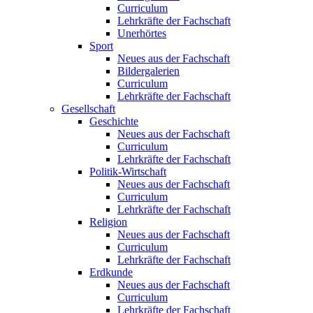
Curriculum
Lehrkräfte der Fachschaft
Unerhörtes
Sport
Neues aus der Fachschaft
Bildergalerien
Curriculum
Lehrkräfte der Fachschaft
Gesellschaft
Geschichte
Neues aus der Fachschaft
Curriculum
Lehrkräfte der Fachschaft
Politik-Wirtschaft
Neues aus der Fachschaft
Curriculum
Lehrkräfte der Fachschaft
Religion
Neues aus der Fachschaft
Curriculum
Lehrkräfte der Fachschaft
Erdkunde
Neues aus der Fachschaft
Curriculum
Lehrkräfte der Fachschaft