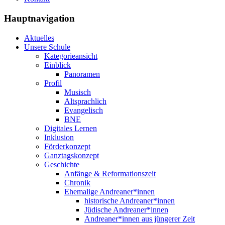
Hauptnavigation
Aktuelles
Unsere Schule
Kategorieansicht
Einblick
Panoramen
Profil
Musisch
Altsprachlich
Evangelisch
BNE
Digitales Lernen
Inklusion
Förderkonzept
Ganztagskonzept
Geschichte
Anfänge & Reformationszeit
Chronik
Ehemalige Andreaner*innen
historische Andreaner*innen
Jüdische Andreaner*innen
Andreaner*innen aus jüngerer Zeit