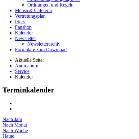
Ordnungen und Regeln
Mensa & Cafeteria
Vertretungsplan
IServ
Fanshop
Kalender
Newsletter
Newsletterarchiv
Formulare zum Download
Aktuelle Seite:
Andreanum
Service
Kalender
Terminkalender
Nach Jahr
Nach Monat
Nach Woche
Heute