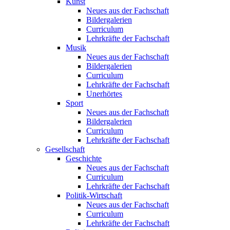
Kunst
Neues aus der Fachschaft
Bildergalerien
Curriculum
Lehrkräfte der Fachschaft
Musik
Neues aus der Fachschaft
Bildergalerien
Curriculum
Lehrkräfte der Fachschaft
Unerhörtes
Sport
Neues aus der Fachschaft
Bildergalerien
Curriculum
Lehrkräfte der Fachschaft
Gesellschaft
Geschichte
Neues aus der Fachschaft
Curriculum
Lehrkräfte der Fachschaft
Politik-Wirtschaft
Neues aus der Fachschaft
Curriculum
Lehrkräfte der Fachschaft