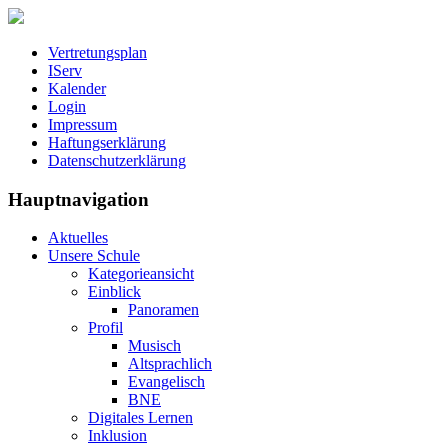
Vertretungsplan
IServ
Kalender
Login
Impressum
Haftungserklärung
Datenschutzerklärung
Hauptnavigation
Aktuelles
Unsere Schule
Kategorieansicht
Einblick
Panoramen
Profil
Musisch
Altsprachlich
Evangelisch
BNE
Digitales Lernen
Inklusion