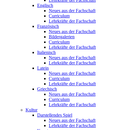
Lehrkräfte der Fachschaft
Englisch
Neues aus der Fachschaft
Curriculum
Lehrkräfte der Fachschaft
Französisch
Neues aus der Fachschaft
Bildergalerien
Curriculum
Lehrkräfte der Fachschaft
Italienisch
Neues aus der Fachschaft
Lehrkräfte der Fachschaft
Latein
Neues aus der Fachschaft
Curriculum
Lehrkräfte der Fachschaft
Griechisch
Neues aus der Fachschaft
Curriculum
Lehrkräfte der Fachschaft
Kultur
Darstellendes Spiel
Neues aus der Fachschaft
Lehrkräfte der Fachschaft