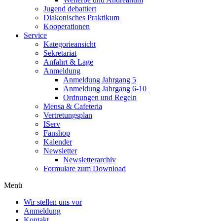
Jugend debattiert
Diakonisches Praktikum
Kooperationen
Service
Kategorieansicht
Sekretariat
Anfahrt & Lage
Anmeldung
Anmeldung Jahrgang 5
Anmeldung Jahrgang 6-10
Ordnungen und Regeln
Mensa & Cafeteria
Vertretungsplan
IServ
Fanshop
Kalender
Newsletter
Newsletterarchiv
Formulare zum Download
Menü
Wir stellen uns vor
Anmeldung
Kontakt