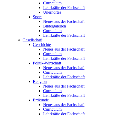
Curriculum
Lehrkräfte der Fachschaft
Unerhörtes
Sport
Neues aus der Fachschaft
Bildergalerien
Curriculum
Lehrkräfte der Fachschaft
Gesellschaft
Geschichte
Neues aus der Fachschaft
Curriculum
Lehrkräfte der Fachschaft
Politik-Wirtschaft
Neues aus der Fachschaft
Curriculum
Lehrkräfte der Fachschaft
Religion
Neues aus der Fachschaft
Curriculum
Lehrkräfte der Fachschaft
Erdkunde
Neues aus der Fachschaft
Curriculum
Lehrkräfte der Fachschaft