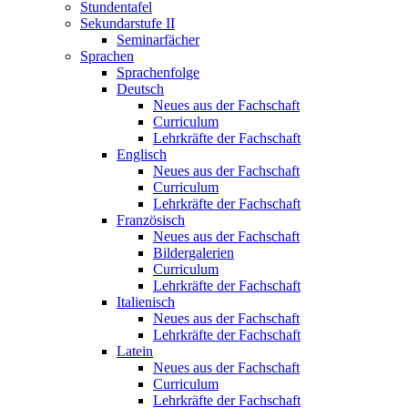
Stundentafel
Sekundarstufe II
Seminarfächer
Sprachen
Sprachenfolge
Deutsch
Neues aus der Fachschaft
Curriculum
Lehrkräfte der Fachschaft
Englisch
Neues aus der Fachschaft
Curriculum
Lehrkräfte der Fachschaft
Französisch
Neues aus der Fachschaft
Bildergalerien
Curriculum
Lehrkräfte der Fachschaft
Italienisch
Neues aus der Fachschaft
Lehrkräfte der Fachschaft
Latein
Neues aus der Fachschaft
Curriculum
Lehrkräfte der Fachschaft