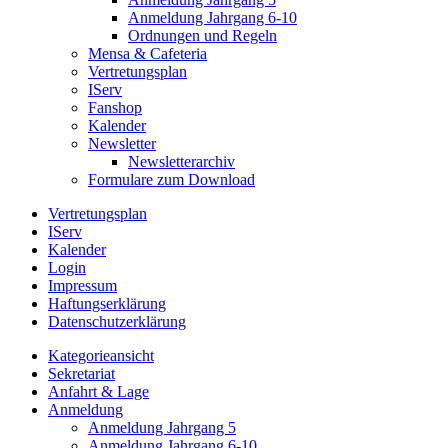
Anmeldung Jahrgang 6-10
Ordnungen und Regeln
Mensa & Cafeteria
Vertretungsplan
IServ
Fanshop
Kalender
Newsletter
Newsletterarchiv
Formulare zum Download
Vertretungsplan
IServ
Kalender
Login
Impressum
Haftungserklärung
Datenschutzerklärung
Kategorieansicht
Sekretariat
Anfahrt & Lage
Anmeldung
Anmeldung Jahrgang 5
Anmeldung Jahrgang 6-10