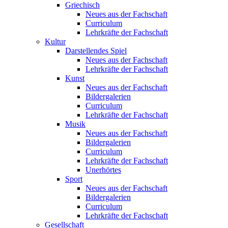
Griechisch
Neues aus der Fachschaft
Curriculum
Lehrkräfte der Fachschaft
Kultur
Darstellendes Spiel
Neues aus der Fachschaft
Lehrkräfte der Fachschaft
Kunst
Neues aus der Fachschaft
Bildergalerien
Curriculum
Lehrkräfte der Fachschaft
Musik
Neues aus der Fachschaft
Bildergalerien
Curriculum
Lehrkräfte der Fachschaft
Unerhörtes
Sport
Neues aus der Fachschaft
Bildergalerien
Curriculum
Lehrkräfte der Fachschaft
Gesellschaft