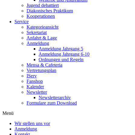
Jugend debattiert
Diakonisches Praktikum
Kooperationen
Service
Kategorieansicht
Sekretariat
Anfahrt & Lage
Anmeldung
Anmeldung Jahrgang 5
Anmeldung Jahrgang 6-10
Ordnungen und Regeln
Mensa & Cafeteria
Vertretungsplan
IServ
Fanshop
Kalender
Newsletter
Newsletterarchiv
Formulare zum Download
Menü
Wir stellen uns vor
Anmeldung
Kontakt