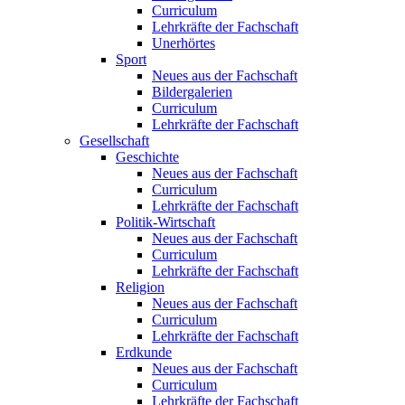
Curriculum
Lehrkräfte der Fachschaft
Unerhörtes
Sport
Neues aus der Fachschaft
Bildergalerien
Curriculum
Lehrkräfte der Fachschaft
Gesellschaft
Geschichte
Neues aus der Fachschaft
Curriculum
Lehrkräfte der Fachschaft
Politik-Wirtschaft
Neues aus der Fachschaft
Curriculum
Lehrkräfte der Fachschaft
Religion
Neues aus der Fachschaft
Curriculum
Lehrkräfte der Fachschaft
Erdkunde
Neues aus der Fachschaft
Curriculum
Lehrkräfte der Fachschaft