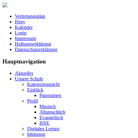
Vertretungsplan
IServ
Kalender
Login
Impressum
Haftungserklärung
Datenschutzerklärung
Hauptnavigation
Aktuelles
Unsere Schule
Kategorieansicht
Einblick
Panoramen
Profil
Musisch
Altsprachlich
Evangelisch
BNE
Digitales Lernen
Inklusion