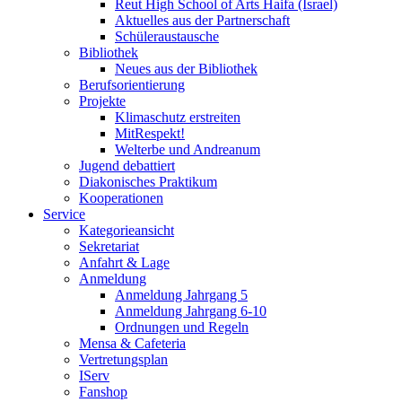
Reut High School of Arts Haifa (Israel)
Aktuelles aus der Partnerschaft
Schüleraustausche
Bibliothek
Neues aus der Bibliothek
Berufsorientierung
Projekte
Klimaschutz erstreiten
MitRespekt!
Welterbe und Andreanum
Jugend debattiert
Diakonisches Praktikum
Kooperationen
Service
Kategorieansicht
Sekretariat
Anfahrt & Lage
Anmeldung
Anmeldung Jahrgang 5
Anmeldung Jahrgang 6-10
Ordnungen und Regeln
Mensa & Cafeteria
Vertretungsplan
IServ
Fanshop