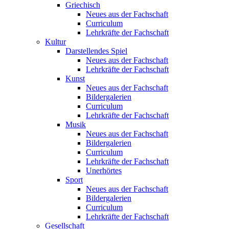
Griechisch
Neues aus der Fachschaft
Curriculum
Lehrkräfte der Fachschaft
Kultur
Darstellendes Spiel
Neues aus der Fachschaft
Lehrkräfte der Fachschaft
Kunst
Neues aus der Fachschaft
Bildergalerien
Curriculum
Lehrkräfte der Fachschaft
Musik
Neues aus der Fachschaft
Bildergalerien
Curriculum
Lehrkräfte der Fachschaft
Unerhörtes
Sport
Neues aus der Fachschaft
Bildergalerien
Curriculum
Lehrkräfte der Fachschaft
Gesellschaft