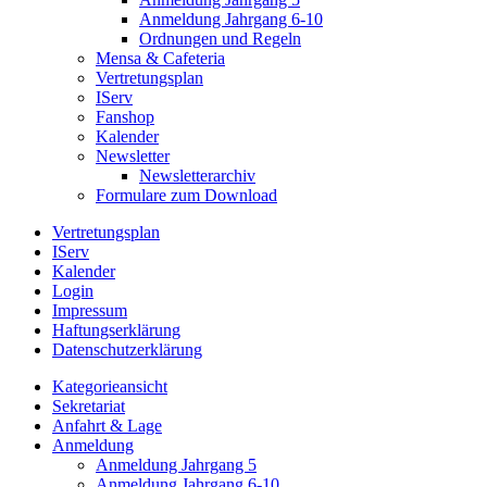
Anmeldung Jahrgang 6-10
Ordnungen und Regeln
Mensa & Cafeteria
Vertretungsplan
IServ
Fanshop
Kalender
Newsletter
Newsletterarchiv
Formulare zum Download
Vertretungsplan
IServ
Kalender
Login
Impressum
Haftungserklärung
Datenschutzerklärung
Kategorieansicht
Sekretariat
Anfahrt & Lage
Anmeldung
Anmeldung Jahrgang 5
Anmeldung Jahrgang 6-10