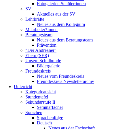
Fotogalerien Schüler:innen
SV
Aktuelles aus der SV
Lehrkräfte
Neues aus dem Kollegium
Mitarbeiter*innen
Beratungsteam
Neues aus dem Beratungsteam
Prävention
"Der Andreaner"
Eltern (SER)
Unsere Schulhunde
Bildergalerie
Freundeskreis
Neues vom Freundeskreis
Freundeskreis Newsletterarchiv
Unterricht
Kategorieansicht
Stundentafel
Sekundarstufe II
Seminarfächer
Sprachen
Sprachenfolge
Deutsch
Neues aus der Fachschaft