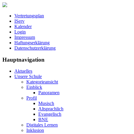
Vertretungsplan
IServ
Kalender
Login
Impressum
Haftungserklärung
Datenschutzerklärung
Hauptnavigation
Aktuelles
Unsere Schule
Kategorieansicht
Einblick
Panoramen
Profil
Musisch
Altsprachlich
Evangelisch
BNE
Digitales Lernen
Inklusion