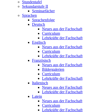
Stundentafel
Sekundarstufe II
Seminarfächer
Sprachen
Sprachenfolge
Deutsch
Neues aus der Fachschaft
Curriculum
Lehrkräfte der Fachschaft
Englisch
Neues aus der Fachschaft
Curriculum
Lehrkräfte der Fachschaft
Französisch
Neues aus der Fachschaft
Bildergalerien
Curriculum
Lehrkräfte der Fachschaft
Italienisch
Neues aus der Fachschaft
Lehrkräfte der Fachschaft
Latein
Neues aus der Fachschaft
Curriculum
Lehrkräfte der Fachschaft