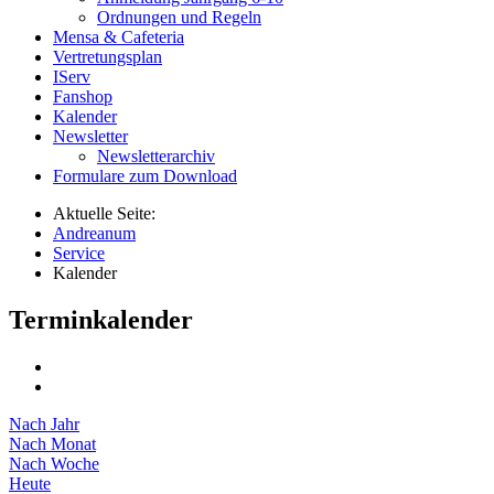
Ordnungen und Regeln
Mensa & Cafeteria
Vertretungsplan
IServ
Fanshop
Kalender
Newsletter
Newsletterarchiv
Formulare zum Download
Aktuelle Seite:
Andreanum
Service
Kalender
Terminkalender
Nach Jahr
Nach Monat
Nach Woche
Heute