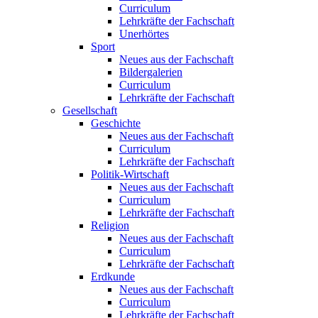
Curriculum
Lehrkräfte der Fachschaft
Unerhörtes
Sport
Neues aus der Fachschaft
Bildergalerien
Curriculum
Lehrkräfte der Fachschaft
Gesellschaft
Geschichte
Neues aus der Fachschaft
Curriculum
Lehrkräfte der Fachschaft
Politik-Wirtschaft
Neues aus der Fachschaft
Curriculum
Lehrkräfte der Fachschaft
Religion
Neues aus der Fachschaft
Curriculum
Lehrkräfte der Fachschaft
Erdkunde
Neues aus der Fachschaft
Curriculum
Lehrkräfte der Fachschaft