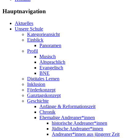
Hauptnavigation
Aktuelles
Unsere Schule
Kategorieansicht
Einblick
Panoramen
Profil
Musisch
Altsprachlich
Evangelisch
BNE
Digitales Lernen
Inklusion
Förderkonzept
Ganztagskonzept
Geschichte
Anfänge & Reformationszeit
Chronik
Ehemalige Andreaner*innen
historische Andreaner*innen
Jüdische Andreaner*innen
Andreaner*innen aus jüngerer Zeit