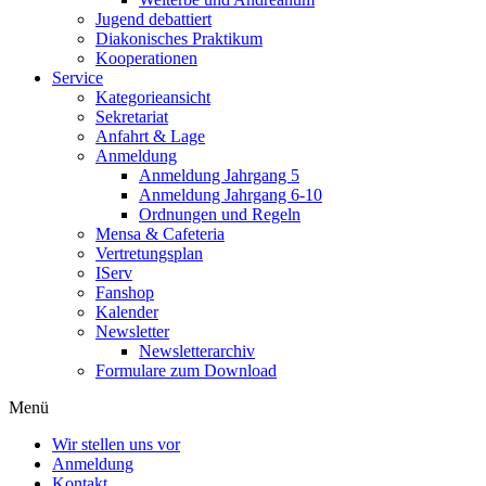
Jugend debattiert
Diakonisches Praktikum
Kooperationen
Service
Kategorieansicht
Sekretariat
Anfahrt & Lage
Anmeldung
Anmeldung Jahrgang 5
Anmeldung Jahrgang 6-10
Ordnungen und Regeln
Mensa & Cafeteria
Vertretungsplan
IServ
Fanshop
Kalender
Newsletter
Newsletterarchiv
Formulare zum Download
Menü
Wir stellen uns vor
Anmeldung
Kontakt