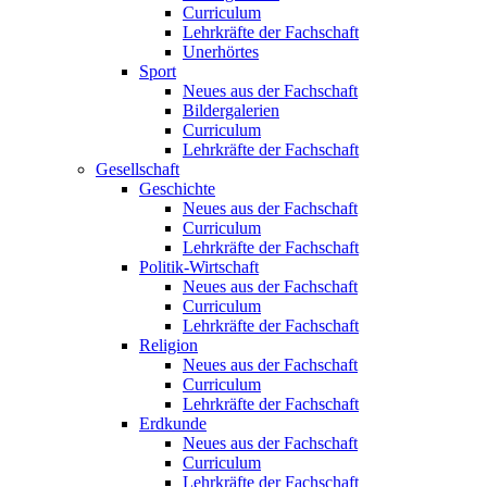
Curriculum
Lehrkräfte der Fachschaft
Unerhörtes
Sport
Neues aus der Fachschaft
Bildergalerien
Curriculum
Lehrkräfte der Fachschaft
Gesellschaft
Geschichte
Neues aus der Fachschaft
Curriculum
Lehrkräfte der Fachschaft
Politik-Wirtschaft
Neues aus der Fachschaft
Curriculum
Lehrkräfte der Fachschaft
Religion
Neues aus der Fachschaft
Curriculum
Lehrkräfte der Fachschaft
Erdkunde
Neues aus der Fachschaft
Curriculum
Lehrkräfte der Fachschaft