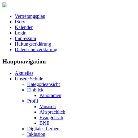
Vertretungsplan
IServ
Kalender
Login
Impressum
Haftungserklärung
Datenschutzerklärung
Hauptnavigation
Aktuelles
Unsere Schule
Kategorieansicht
Einblick
Panoramen
Profil
Musisch
Altsprachlich
Evangelisch
BNE
Digitales Lernen
Inklusion