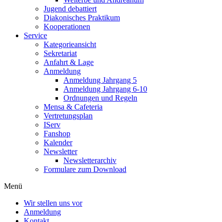
Jugend debattiert
Diakonisches Praktikum
Kooperationen
Service
Kategorieansicht
Sekretariat
Anfahrt & Lage
Anmeldung
Anmeldung Jahrgang 5
Anmeldung Jahrgang 6-10
Ordnungen und Regeln
Mensa & Cafeteria
Vertretungsplan
IServ
Fanshop
Kalender
Newsletter
Newsletterarchiv
Formulare zum Download
Menü
Wir stellen uns vor
Anmeldung
Kontakt