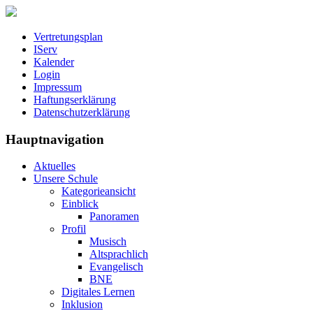
Vertretungsplan
IServ
Kalender
Login
Impressum
Haftungserklärung
Datenschutzerklärung
Hauptnavigation
Aktuelles
Unsere Schule
Kategorieansicht
Einblick
Panoramen
Profil
Musisch
Altsprachlich
Evangelisch
BNE
Digitales Lernen
Inklusion