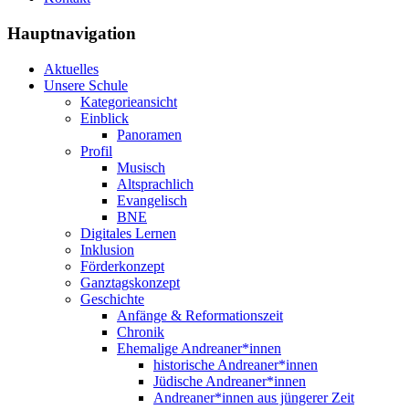
Hauptnavigation
Aktuelles
Unsere Schule
Kategorieansicht
Einblick
Panoramen
Profil
Musisch
Altsprachlich
Evangelisch
BNE
Digitales Lernen
Inklusion
Förderkonzept
Ganztagskonzept
Geschichte
Anfänge & Reformationszeit
Chronik
Ehemalige Andreaner*innen
historische Andreaner*innen
Jüdische Andreaner*innen
Andreaner*innen aus jüngerer Zeit