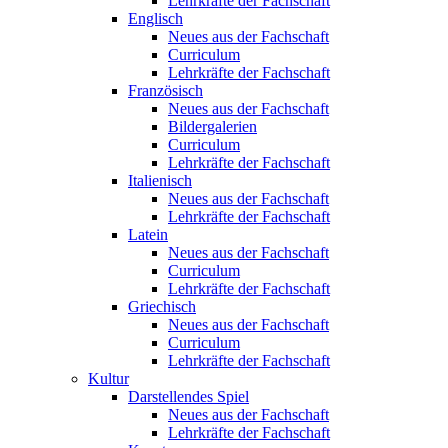
Lehrkräfte der Fachschaft
Englisch
Neues aus der Fachschaft
Curriculum
Lehrkräfte der Fachschaft
Französisch
Neues aus der Fachschaft
Bildergalerien
Curriculum
Lehrkräfte der Fachschaft
Italienisch
Neues aus der Fachschaft
Lehrkräfte der Fachschaft
Latein
Neues aus der Fachschaft
Curriculum
Lehrkräfte der Fachschaft
Griechisch
Neues aus der Fachschaft
Curriculum
Lehrkräfte der Fachschaft
Kultur
Darstellendes Spiel
Neues aus der Fachschaft
Lehrkräfte der Fachschaft