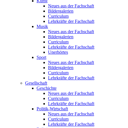
Kunst
Neues aus der Fachschaft
Bildergalerien
Curriculum
Lehrkräfte der Fachschaft
Musik
Neues aus der Fachschaft
Bildergalerien
Curriculum
Lehrkräfte der Fachschaft
Unerhörtes
Sport
Neues aus der Fachschaft
Bildergalerien
Curriculum
Lehrkräfte der Fachschaft
Gesellschaft
Geschichte
Neues aus der Fachschaft
Curriculum
Lehrkräfte der Fachschaft
Politik-Wirtschaft
Neues aus der Fachschaft
Curriculum
Lehrkräfte der Fachschaft