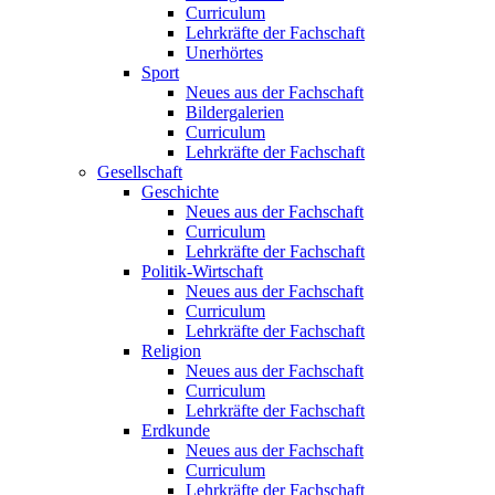
Curriculum
Lehrkräfte der Fachschaft
Unerhörtes
Sport
Neues aus der Fachschaft
Bildergalerien
Curriculum
Lehrkräfte der Fachschaft
Gesellschaft
Geschichte
Neues aus der Fachschaft
Curriculum
Lehrkräfte der Fachschaft
Politik-Wirtschaft
Neues aus der Fachschaft
Curriculum
Lehrkräfte der Fachschaft
Religion
Neues aus der Fachschaft
Curriculum
Lehrkräfte der Fachschaft
Erdkunde
Neues aus der Fachschaft
Curriculum
Lehrkräfte der Fachschaft