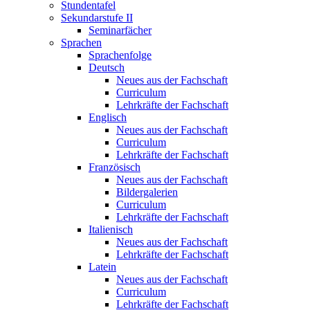
Stundentafel
Sekundarstufe II
Seminarfächer
Sprachen
Sprachenfolge
Deutsch
Neues aus der Fachschaft
Curriculum
Lehrkräfte der Fachschaft
Englisch
Neues aus der Fachschaft
Curriculum
Lehrkräfte der Fachschaft
Französisch
Neues aus der Fachschaft
Bildergalerien
Curriculum
Lehrkräfte der Fachschaft
Italienisch
Neues aus der Fachschaft
Lehrkräfte der Fachschaft
Latein
Neues aus der Fachschaft
Curriculum
Lehrkräfte der Fachschaft