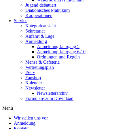
Jugend debattiert
Diakonisches Praktikum
Kooperationen
Service
Kategorieansicht
Sekretariat
Anfahrt & Lage
Anmeldung
Anmeldung Jahrgang 5
Anmeldung Jahrgang 6-10
Ordnungen und Regeln
Mensa & Cafeteria
Vertretungsplan
IServ
Fanshop
Kalender
Newsletter
Newsletterarchiv
Formulare zum Download
Menü
Wir stellen uns vor
Anmeldung
Kontakt