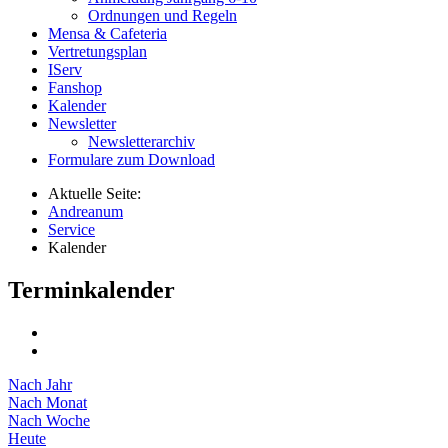
Ordnungen und Regeln
Mensa & Cafeteria
Vertretungsplan
IServ
Fanshop
Kalender
Newsletter
Newsletterarchiv
Formulare zum Download
Aktuelle Seite:
Andreanum
Service
Kalender
Terminkalender
Nach Jahr
Nach Monat
Nach Woche
Heute