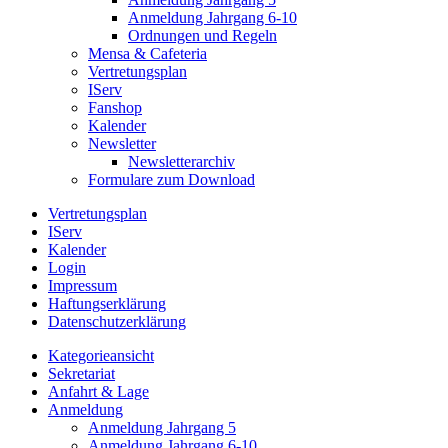
Anmeldung Jahrgang 6-10
Ordnungen und Regeln
Mensa & Cafeteria
Vertretungsplan
IServ
Fanshop
Kalender
Newsletter
Newsletterarchiv
Formulare zum Download
Vertretungsplan
IServ
Kalender
Login
Impressum
Haftungserklärung
Datenschutzerklärung
Kategorieansicht
Sekretariat
Anfahrt & Lage
Anmeldung
Anmeldung Jahrgang 5
Anmeldung Jahrgang 6-10