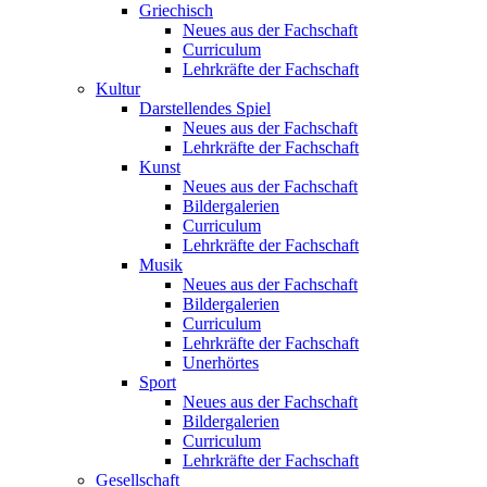
Griechisch
Neues aus der Fachschaft
Curriculum
Lehrkräfte der Fachschaft
Kultur
Darstellendes Spiel
Neues aus der Fachschaft
Lehrkräfte der Fachschaft
Kunst
Neues aus der Fachschaft
Bildergalerien
Curriculum
Lehrkräfte der Fachschaft
Musik
Neues aus der Fachschaft
Bildergalerien
Curriculum
Lehrkräfte der Fachschaft
Unerhörtes
Sport
Neues aus der Fachschaft
Bildergalerien
Curriculum
Lehrkräfte der Fachschaft
Gesellschaft