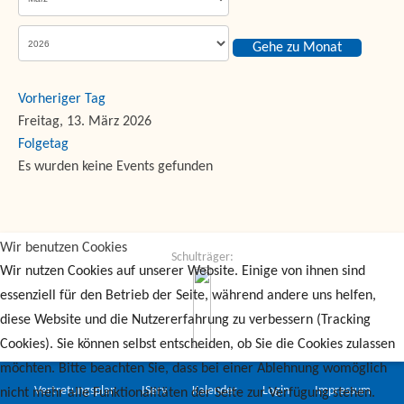
Gehe zu Monat
Vorheriger Tag
Freitag, 13. März 2026
Folgetag
Es wurden keine Events gefunden
Wir benutzen Cookies
Schulträger:
Wir nutzen Cookies auf unserer Website. Einige von ihnen sind
essenziell für den Betrieb der Seite, während andere uns helfen,
diese Website und die Nutzererfahrung zu verbessern (Tracking
Cookies). Sie können selbst entscheiden, ob Sie die Cookies zulassen
möchten. Bitte beachten Sie, dass bei einer Ablehnung womöglich
Vertretungsplan
IServ
Kalender
Login
Impressum
nicht mehr alle Funktionalitäten der Seite zur Verfügung stehen.