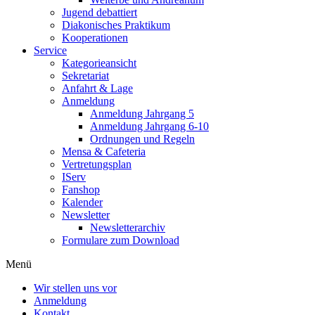
Jugend debattiert
Diakonisches Praktikum
Kooperationen
Service
Kategorieansicht
Sekretariat
Anfahrt & Lage
Anmeldung
Anmeldung Jahrgang 5
Anmeldung Jahrgang 6-10
Ordnungen und Regeln
Mensa & Cafeteria
Vertretungsplan
IServ
Fanshop
Kalender
Newsletter
Newsletterarchiv
Formulare zum Download
Menü
Wir stellen uns vor
Anmeldung
Kontakt