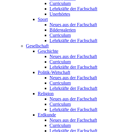
Curriculum
Lehrkräfte der Fachschaft
Unerhörtes
Sport
Neues aus der Fachschaft
Bildergalerien
Curriculum
Lehrkräfte der Fachschaft
Gesellschaft
Geschichte
Neues aus der Fachschaft
Curriculum
Lehrkräfte der Fachschaft
Politik-Wirtschaft
Neues aus der Fachschaft
Curriculum
Lehrkräfte der Fachschaft
Religion
Neues aus der Fachschaft
Curriculum
Lehrkräfte der Fachschaft
Erdkunde
Neues aus der Fachschaft
Curriculum
Lehrkräfte der Fachschaft