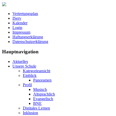
Vertretungsplan
IServ
Kalender
Login
Impressum
Haftungserklärung
Datenschutzerklärung
Hauptnavigation
Aktuelles
Unsere Schule
Kategorieansicht
Einblick
Panoramen
Profil
Musisch
Altsprachlich
Evangelisch
BNE
Digitales Lernen
Inklusion