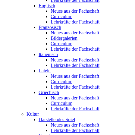
Lehrkräfte der Fachschaft
Englisch
Neues aus der Fachschaft
Curriculum
Lehrkräfte der Fachschaft
Französisch
Neues aus der Fachschaft
Bildergalerien
Curriculum
Lehrkräfte der Fachschaft
Italienisch
Neues aus der Fachschaft
Lehrkräfte der Fachschaft
Latein
Neues aus der Fachschaft
Curriculum
Lehrkräfte der Fachschaft
Griechisch
Neues aus der Fachschaft
Curriculum
Lehrkräfte der Fachschaft
Kultur
Darstellendes Spiel
Neues aus der Fachschaft
Lehrkräfte der Fachschaft