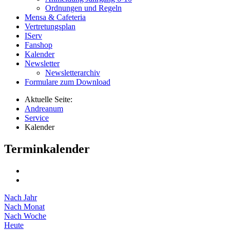
Ordnungen und Regeln
Mensa & Cafeteria
Vertretungsplan
IServ
Fanshop
Kalender
Newsletter
Newsletterarchiv
Formulare zum Download
Aktuelle Seite:
Andreanum
Service
Kalender
Terminkalender
Nach Jahr
Nach Monat
Nach Woche
Heute