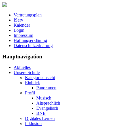
Vertretungsplan
IServ
Kalender
Login
Impressum
Haftungserklärung
Datenschutzerklärung
Hauptnavigation
Aktuelles
Unsere Schule
Kategorieansicht
Einblick
Panoramen
Profil
Musisch
Altsprachlich
Evangelisch
BNE
Digitales Lernen
Inklusion