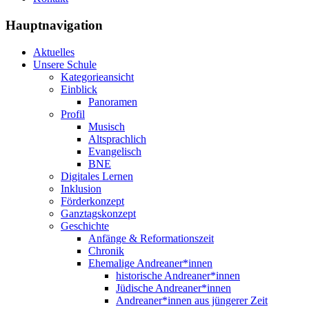
Hauptnavigation
Aktuelles
Unsere Schule
Kategorieansicht
Einblick
Panoramen
Profil
Musisch
Altsprachlich
Evangelisch
BNE
Digitales Lernen
Inklusion
Förderkonzept
Ganztagskonzept
Geschichte
Anfänge & Reformationszeit
Chronik
Ehemalige Andreaner*innen
historische Andreaner*innen
Jüdische Andreaner*innen
Andreaner*innen aus jüngerer Zeit