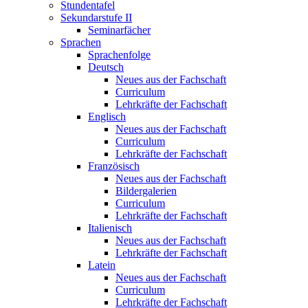
Stundentafel
Sekundarstufe II
Seminarfächer
Sprachen
Sprachenfolge
Deutsch
Neues aus der Fachschaft
Curriculum
Lehrkräfte der Fachschaft
Englisch
Neues aus der Fachschaft
Curriculum
Lehrkräfte der Fachschaft
Französisch
Neues aus der Fachschaft
Bildergalerien
Curriculum
Lehrkräfte der Fachschaft
Italienisch
Neues aus der Fachschaft
Lehrkräfte der Fachschaft
Latein
Neues aus der Fachschaft
Curriculum
Lehrkräfte der Fachschaft