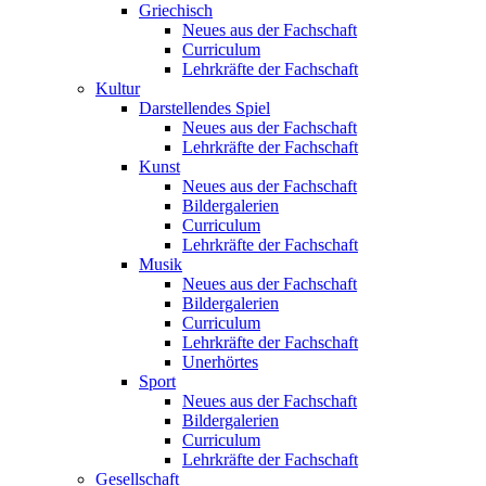
Griechisch
Neues aus der Fachschaft
Curriculum
Lehrkräfte der Fachschaft
Kultur
Darstellendes Spiel
Neues aus der Fachschaft
Lehrkräfte der Fachschaft
Kunst
Neues aus der Fachschaft
Bildergalerien
Curriculum
Lehrkräfte der Fachschaft
Musik
Neues aus der Fachschaft
Bildergalerien
Curriculum
Lehrkräfte der Fachschaft
Unerhörtes
Sport
Neues aus der Fachschaft
Bildergalerien
Curriculum
Lehrkräfte der Fachschaft
Gesellschaft