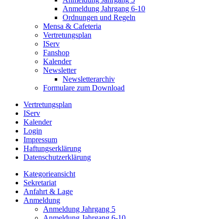
Anmeldung Jahrgang 6-10
Ordnungen und Regeln
Mensa & Cafeteria
Vertretungsplan
IServ
Fanshop
Kalender
Newsletter
Newsletterarchiv
Formulare zum Download
Vertretungsplan
IServ
Kalender
Login
Impressum
Haftungserklärung
Datenschutzerklärung
Kategorieansicht
Sekretariat
Anfahrt & Lage
Anmeldung
Anmeldung Jahrgang 5
Anmeldung Jahrgang 6-10