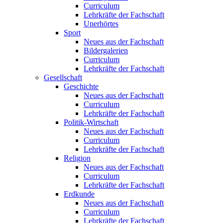
Curriculum
Lehrkräfte der Fachschaft
Unerhörtes
Sport
Neues aus der Fachschaft
Bildergalerien
Curriculum
Lehrkräfte der Fachschaft
Gesellschaft
Geschichte
Neues aus der Fachschaft
Curriculum
Lehrkräfte der Fachschaft
Politik-Wirtschaft
Neues aus der Fachschaft
Curriculum
Lehrkräfte der Fachschaft
Religion
Neues aus der Fachschaft
Curriculum
Lehrkräfte der Fachschaft
Erdkunde
Neues aus der Fachschaft
Curriculum
Lehrkräfte der Fachschaft