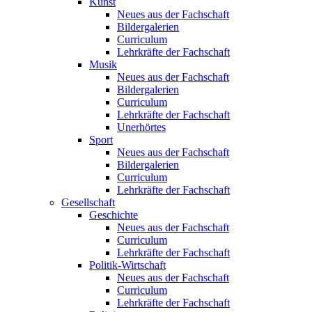
Kunst
Neues aus der Fachschaft
Bildergalerien
Curriculum
Lehrkräfte der Fachschaft
Musik
Neues aus der Fachschaft
Bildergalerien
Curriculum
Lehrkräfte der Fachschaft
Unerhörtes
Sport
Neues aus der Fachschaft
Bildergalerien
Curriculum
Lehrkräfte der Fachschaft
Gesellschaft
Geschichte
Neues aus der Fachschaft
Curriculum
Lehrkräfte der Fachschaft
Politik-Wirtschaft
Neues aus der Fachschaft
Curriculum
Lehrkräfte der Fachschaft