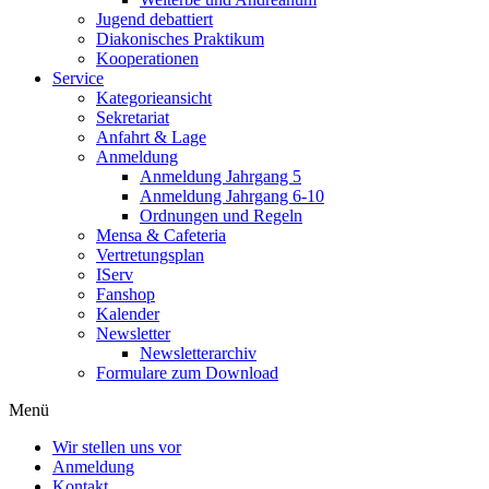
Jugend debattiert
Diakonisches Praktikum
Kooperationen
Service
Kategorieansicht
Sekretariat
Anfahrt & Lage
Anmeldung
Anmeldung Jahrgang 5
Anmeldung Jahrgang 6-10
Ordnungen und Regeln
Mensa & Cafeteria
Vertretungsplan
IServ
Fanshop
Kalender
Newsletter
Newsletterarchiv
Formulare zum Download
Menü
Wir stellen uns vor
Anmeldung
Kontakt