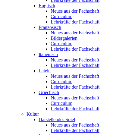
Lehrkräfte der Fachschaft
Englisch
Neues aus der Fachschaft
Curriculum
Lehrkräfte der Fachschaft
Französisch
Neues aus der Fachschaft
Bildergalerien
Curriculum
Lehrkräfte der Fachschaft
Italienisch
Neues aus der Fachschaft
Lehrkräfte der Fachschaft
Latein
Neues aus der Fachschaft
Curriculum
Lehrkräfte der Fachschaft
Griechisch
Neues aus der Fachschaft
Curriculum
Lehrkräfte der Fachschaft
Kultur
Darstellendes Spiel
Neues aus der Fachschaft
Lehrkräfte der Fachschaft