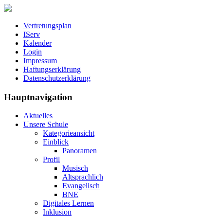
Vertretungsplan
IServ
Kalender
Login
Impressum
Haftungserklärung
Datenschutzerklärung
Hauptnavigation
Aktuelles
Unsere Schule
Kategorieansicht
Einblick
Panoramen
Profil
Musisch
Altsprachlich
Evangelisch
BNE
Digitales Lernen
Inklusion