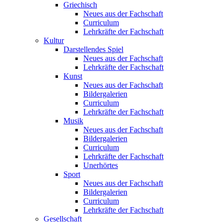
Griechisch
Neues aus der Fachschaft
Curriculum
Lehrkräfte der Fachschaft
Kultur
Darstellendes Spiel
Neues aus der Fachschaft
Lehrkräfte der Fachschaft
Kunst
Neues aus der Fachschaft
Bildergalerien
Curriculum
Lehrkräfte der Fachschaft
Musik
Neues aus der Fachschaft
Bildergalerien
Curriculum
Lehrkräfte der Fachschaft
Unerhörtes
Sport
Neues aus der Fachschaft
Bildergalerien
Curriculum
Lehrkräfte der Fachschaft
Gesellschaft