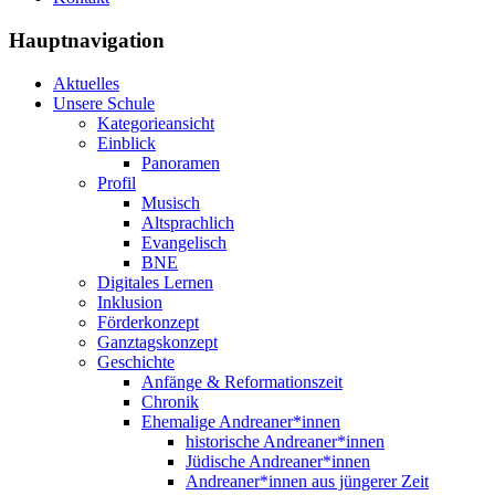
Hauptnavigation
Aktuelles
Unsere Schule
Kategorieansicht
Einblick
Panoramen
Profil
Musisch
Altsprachlich
Evangelisch
BNE
Digitales Lernen
Inklusion
Förderkonzept
Ganztagskonzept
Geschichte
Anfänge & Reformationszeit
Chronik
Ehemalige Andreaner*innen
historische Andreaner*innen
Jüdische Andreaner*innen
Andreaner*innen aus jüngerer Zeit