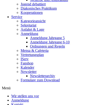
Jugend debattiert
Diakonisches Praktikum
Kooperationen
Service
Kategorieansicht
Sekretariat
Anfahrt & Lage
Anmeldung
Anmeldung Jahrgang 5
Anmeldung Jahrgang 6-10
Ordnungen und Regeln
Mensa & Cafeteria
Vertretungsplan
IServ
Fanshop
Kalender
Newsletter
Newsletterarchiv
Formulare zum Download
Menü
Wir stellen uns vor
Anmeldung
Kontakt