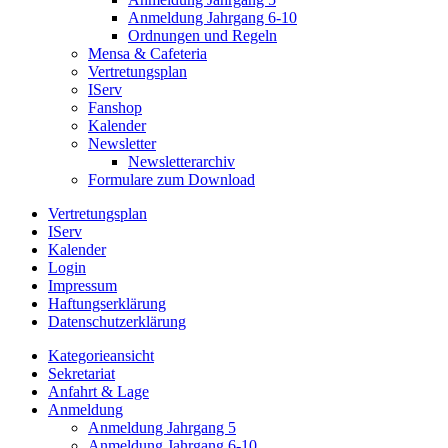
Anmeldung Jahrgang 6-10
Ordnungen und Regeln
Mensa & Cafeteria
Vertretungsplan
IServ
Fanshop
Kalender
Newsletter
Newsletterarchiv
Formulare zum Download
Vertretungsplan
IServ
Kalender
Login
Impressum
Haftungserklärung
Datenschutzerklärung
Kategorieansicht
Sekretariat
Anfahrt & Lage
Anmeldung
Anmeldung Jahrgang 5
Anmeldung Jahrgang 6-10