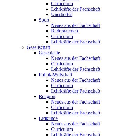
Curriculum
Lehrkräfte der Fachschaft
Unerhörtes
Sport
Neues aus der Fachschaft
Bildergalerien
Curriculum
Lehrkräfte der Fachschaft
Gesellschaft
Geschichte
Neues aus der Fachschaft
Curriculum
Lehrkräfte der Fachschaft
Politik-Wirtschaft
Neues aus der Fachschaft
Curriculum
Lehrkräfte der Fachschaft
Religion
Neues aus der Fachschaft
Curriculum
Lehrkräfte der Fachschaft
Erdkunde
Neues aus der Fachschaft
Curriculum
Lehrkräfte der Fachschaft