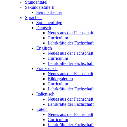
Stundentafel
Sekundarstufe II
Seminarfächer
Sprachen
Sprachenfolge
Deutsch
Neues aus der Fachschaft
Curriculum
Lehrkräfte der Fachschaft
Englisch
Neues aus der Fachschaft
Curriculum
Lehrkräfte der Fachschaft
Französisch
Neues aus der Fachschaft
Bildergalerien
Curriculum
Lehrkräfte der Fachschaft
Italienisch
Neues aus der Fachschaft
Lehrkräfte der Fachschaft
Latein
Neues aus der Fachschaft
Curriculum
Lehrkräfte der Fachschaft