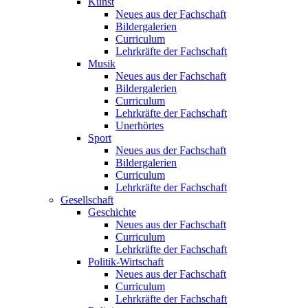
Kunst
Neues aus der Fachschaft
Bildergalerien
Curriculum
Lehrkräfte der Fachschaft
Musik
Neues aus der Fachschaft
Bildergalerien
Curriculum
Lehrkräfte der Fachschaft
Unerhörtes
Sport
Neues aus der Fachschaft
Bildergalerien
Curriculum
Lehrkräfte der Fachschaft
Gesellschaft
Geschichte
Neues aus der Fachschaft
Curriculum
Lehrkräfte der Fachschaft
Politik-Wirtschaft
Neues aus der Fachschaft
Curriculum
Lehrkräfte der Fachschaft