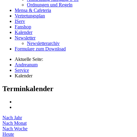
Ordnungen und Regeln
Mensa & Cafeteria
Vertretungsplan
IServ
Fanshop
Kalender
Newsletter
Newsletterarchiv
Formulare zum Download
Aktuelle Seite:
Andreanum
Service
Kalender
Terminkalender
Nach Jahr
Nach Monat
Nach Woche
Heute