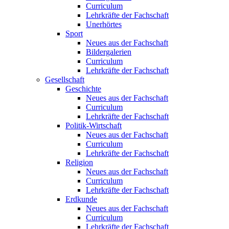
Curriculum
Lehrkräfte der Fachschaft
Unerhörtes
Sport
Neues aus der Fachschaft
Bildergalerien
Curriculum
Lehrkräfte der Fachschaft
Gesellschaft
Geschichte
Neues aus der Fachschaft
Curriculum
Lehrkräfte der Fachschaft
Politik-Wirtschaft
Neues aus der Fachschaft
Curriculum
Lehrkräfte der Fachschaft
Religion
Neues aus der Fachschaft
Curriculum
Lehrkräfte der Fachschaft
Erdkunde
Neues aus der Fachschaft
Curriculum
Lehrkräfte der Fachschaft