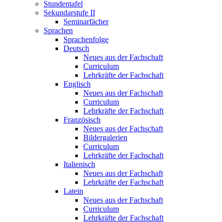
Stundentafel
Sekundarstufe II
Seminarfächer
Sprachen
Sprachenfolge
Deutsch
Neues aus der Fachschaft
Curriculum
Lehrkräfte der Fachschaft
Englisch
Neues aus der Fachschaft
Curriculum
Lehrkräfte der Fachschaft
Französisch
Neues aus der Fachschaft
Bildergalerien
Curriculum
Lehrkräfte der Fachschaft
Italienisch
Neues aus der Fachschaft
Lehrkräfte der Fachschaft
Latein
Neues aus der Fachschaft
Curriculum
Lehrkräfte der Fachschaft