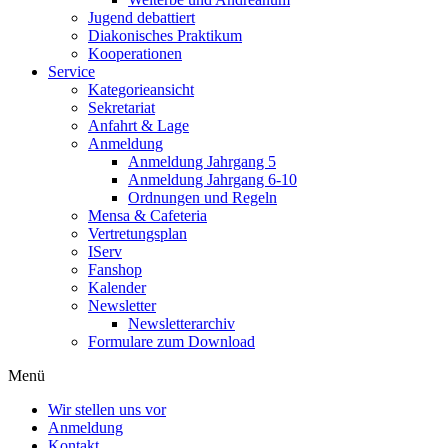
Jugend debattiert
Diakonisches Praktikum
Kooperationen
Service
Kategorieansicht
Sekretariat
Anfahrt & Lage
Anmeldung
Anmeldung Jahrgang 5
Anmeldung Jahrgang 6-10
Ordnungen und Regeln
Mensa & Cafeteria
Vertretungsplan
IServ
Fanshop
Kalender
Newsletter
Newsletterarchiv
Formulare zum Download
Menü
Wir stellen uns vor
Anmeldung
Kontakt