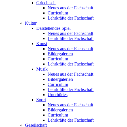
Griechisch
Neues aus der Fachschaft
Curriculum
Lehrkräfte der Fachschaft
Kultur
Darstellendes Spiel
Neues aus der Fachschaft
Lehrkräfte der Fachschaft
Kunst
Neues aus der Fachschaft
Bildergalerien
Curriculum
Lehrkräfte der Fachschaft
Musik
Neues aus der Fachschaft
Bildergalerien
Curriculum
Lehrkräfte der Fachschaft
Unerhörtes
Sport
Neues aus der Fachschaft
Bildergalerien
Curriculum
Lehrkräfte der Fachschaft
Gesellschaft