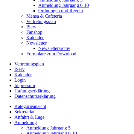
Anmeldung Jahrgang 6-10
Ordnungen und Regeln
Mensa & Cafeteria
Vertretungsplan
IServ
Fanshop
Kalender
Newsletter
Newsletterarchiv
Formulare zum Download
Vertretungsplan
IServ
Kalender
Login
Impressum
Haftungserklärung
Datenschutzerklärung
Kategorieansicht
Sekretariat
Anfahrt & Lage
Anmeldung
Anmeldung Jahrgang 5
Anmeldung Jahrgang 6-10