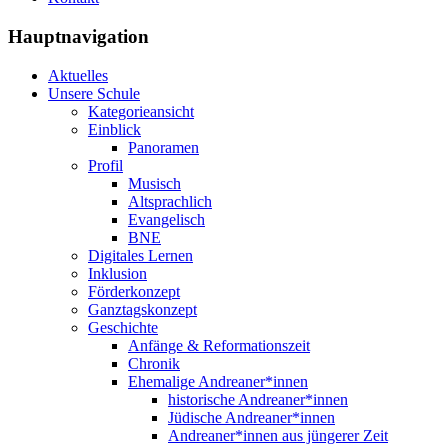
Hauptnavigation
Aktuelles
Unsere Schule
Kategorieansicht
Einblick
Panoramen
Profil
Musisch
Altsprachlich
Evangelisch
BNE
Digitales Lernen
Inklusion
Förderkonzept
Ganztagskonzept
Geschichte
Anfänge & Reformationszeit
Chronik
Ehemalige Andreaner*innen
historische Andreaner*innen
Jüdische Andreaner*innen
Andreaner*innen aus jüngerer Zeit