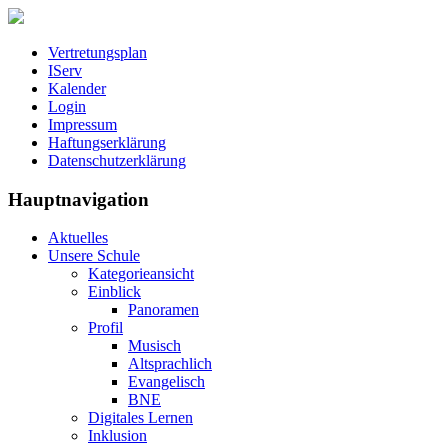
Vertretungsplan
IServ
Kalender
Login
Impressum
Haftungserklärung
Datenschutzerklärung
Hauptnavigation
Aktuelles
Unsere Schule
Kategorieansicht
Einblick
Panoramen
Profil
Musisch
Altsprachlich
Evangelisch
BNE
Digitales Lernen
Inklusion