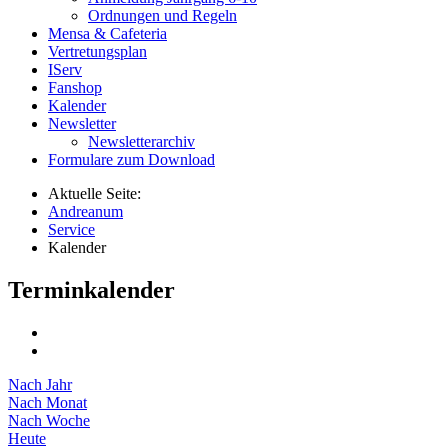
Ordnungen und Regeln
Mensa & Cafeteria
Vertretungsplan
IServ
Fanshop
Kalender
Newsletter
Newsletterarchiv
Formulare zum Download
Aktuelle Seite:
Andreanum
Service
Kalender
Terminkalender
Nach Jahr
Nach Monat
Nach Woche
Heute