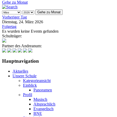
Gehe zu Monat
Gehe zu Monat
Vorheriger Tag
Dienstag, 24. März 2026
Folgetag
Es wurden keine Events gefunden
Schulträger:
Partner des Andreanum:
Hauptnavigation
Aktuelles
Unsere Schule
Kategorieansicht
Einblick
Panoramen
Profil
Musisch
Altsprachlich
Evangelisch
BNE