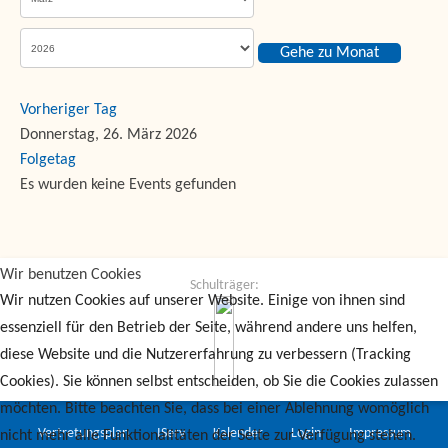
Gehe zu Monat
Vorheriger Tag
Donnerstag, 26. März 2026
Folgetag
Es wurden keine Events gefunden
Wir benutzen Cookies
Schulträger:
Wir nutzen Cookies auf unserer Website. Einige von ihnen sind
essenziell für den Betrieb der Seite, während andere uns helfen,
diese Website und die Nutzererfahrung zu verbessern (Tracking
Cookies). Sie können selbst entscheiden, ob Sie die Cookies zulassen
möchten. Bitte beachten Sie, dass bei einer Ablehnung womöglich
Vertretungsplan
IServ
Kalender
Login
Impressum
nicht mehr alle Funktionalitäten der Seite zur Verfügung stehen.