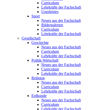
Curriculum
Lehrkräfte der Fachschaft
Unerhörtes
Sport
Neues aus der Fachschaft
Bildergalerien
Curriculum
Lehrkräfte der Fachschaft
Gesellschaft
Geschichte
Neues aus der Fachschaft
Curriculum
Lehrkräfte der Fachschaft
Politik-Wirtschaft
Neues aus der Fachschaft
Curriculum
Lehrkräfte der Fachschaft
Religion
Neues aus der Fachschaft
Curriculum
Lehrkräfte der Fachschaft
Erdkunde
Neues aus der Fachschaft
Curriculum
Lehrkräfte der Fachschaft