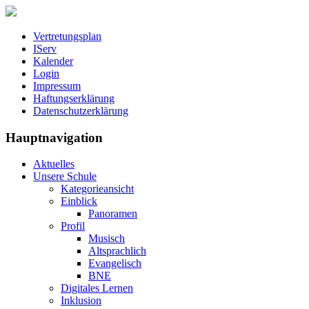
Vertretungsplan
IServ
Kalender
Login
Impressum
Haftungserklärung
Datenschutzerklärung
Hauptnavigation
Aktuelles
Unsere Schule
Kategorieansicht
Einblick
Panoramen
Profil
Musisch
Altsprachlich
Evangelisch
BNE
Digitales Lernen
Inklusion