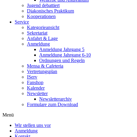
Jugend debattiert
Diakonisches Praktikum
Kooperationen
Service
Kategorieansicht
Sekretariat
Anfahrt & Lage
Anmeldung
Anmeldung Jahrgang 5
Anmeldung Jahrgang 6-10
Ordnungen und Regeln
Mensa & Cafeteria
Vertretungsplan
IServ
Fanshop
Kalender
Newsletter
Newsletterarchiv
Formulare zum Download
Menü
Wir stellen uns vor
Anmeldung
Kontakt