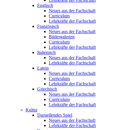
Lehrkräfte der Fachschaft
Englisch
Neues aus der Fachschaft
Curriculum
Lehrkräfte der Fachschaft
Französisch
Neues aus der Fachschaft
Bildergalerien
Curriculum
Lehrkräfte der Fachschaft
Italienisch
Neues aus der Fachschaft
Lehrkräfte der Fachschaft
Latein
Neues aus der Fachschaft
Curriculum
Lehrkräfte der Fachschaft
Griechisch
Neues aus der Fachschaft
Curriculum
Lehrkräfte der Fachschaft
Kultur
Darstellendes Spiel
Neues aus der Fachschaft
Lehrkräfte der Fachschaft