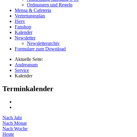
Ordnungen und Regeln
Mensa & Cafeteria
Vertretungsplan
IServ
Fanshop
Kalender
Newsletter
Newsletterarchiv
Formulare zum Download
Aktuelle Seite:
Andreanum
Service
Kalender
Terminkalender
Nach Jahr
Nach Monat
Nach Woche
Heute