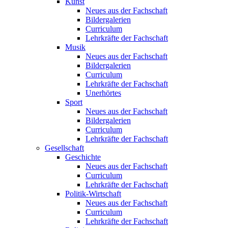
Kunst
Neues aus der Fachschaft
Bildergalerien
Curriculum
Lehrkräfte der Fachschaft
Musik
Neues aus der Fachschaft
Bildergalerien
Curriculum
Lehrkräfte der Fachschaft
Unerhörtes
Sport
Neues aus der Fachschaft
Bildergalerien
Curriculum
Lehrkräfte der Fachschaft
Gesellschaft
Geschichte
Neues aus der Fachschaft
Curriculum
Lehrkräfte der Fachschaft
Politik-Wirtschaft
Neues aus der Fachschaft
Curriculum
Lehrkräfte der Fachschaft