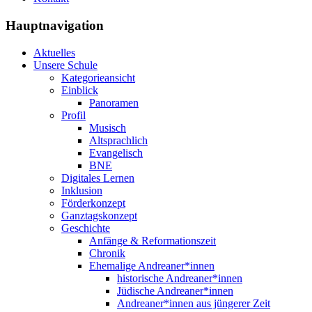
Hauptnavigation
Aktuelles
Unsere Schule
Kategorieansicht
Einblick
Panoramen
Profil
Musisch
Altsprachlich
Evangelisch
BNE
Digitales Lernen
Inklusion
Förderkonzept
Ganztagskonzept
Geschichte
Anfänge & Reformationszeit
Chronik
Ehemalige Andreaner*innen
historische Andreaner*innen
Jüdische Andreaner*innen
Andreaner*innen aus jüngerer Zeit