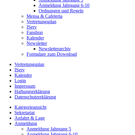
Anmeldung Jahrgang 6-10
Ordnungen und Regeln
Mensa & Cafeteria
Vertretungsplan
IServ
Fanshop
Kalender
Newsletter
Newsletterarchiv
Formulare zum Download
Vertretungsplan
IServ
Kalender
Login
Impressum
Haftungserklärung
Datenschutzerklärung
Kategorieansicht
Sekretariat
Anfahrt & Lage
Anmeldung
Anmeldung Jahrgang 5
Anmeldung Jahrgang 6-10