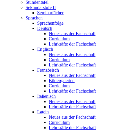
Stundentafel
Sekundarstufe II
Seminarfächer
Sprachen
Sprachenfolge
Deutsch
Neues aus der Fachschaft
Curriculum
Lehrkräfte der Fachschaft
Englisch
Neues aus der Fachschaft
Curriculum
Lehrkräfte der Fachschaft
Französisch
Neues aus der Fachschaft
Bildergalerien
Curriculum
Lehrkräfte der Fachschaft
Italienisch
Neues aus der Fachschaft
Lehrkräfte der Fachschaft
Latein
Neues aus der Fachschaft
Curriculum
Lehrkräfte der Fachschaft