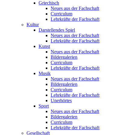
Griechisch
Neues aus der Fachschaft
Curriculum
Lehrkräfte der Fachschaft
Kultur
Darstellendes Spiel
Neues aus der Fachschaft
Lehrkräfte der Fachschaft
Kunst
Neues aus der Fachschaft
Bildergalerien
Curriculum
Lehrkräfte der Fachschaft
Musik
Neues aus der Fachschaft
Bildergalerien
Curriculum
Lehrkräfte der Fachschaft
Unerhörtes
Sport
Neues aus der Fachschaft
Bildergalerien
Curriculum
Lehrkräfte der Fachschaft
Gesellschaft