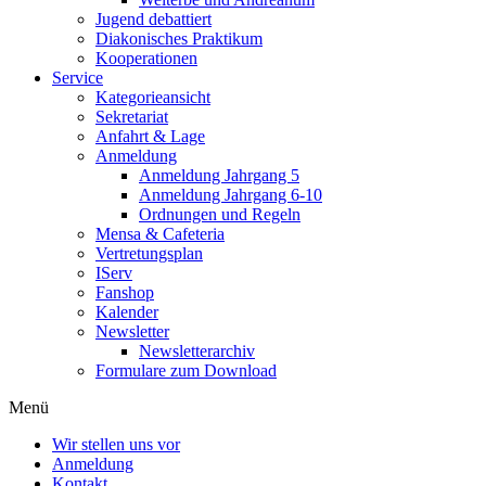
Jugend debattiert
Diakonisches Praktikum
Kooperationen
Service
Kategorieansicht
Sekretariat
Anfahrt & Lage
Anmeldung
Anmeldung Jahrgang 5
Anmeldung Jahrgang 6-10
Ordnungen und Regeln
Mensa & Cafeteria
Vertretungsplan
IServ
Fanshop
Kalender
Newsletter
Newsletterarchiv
Formulare zum Download
Menü
Wir stellen uns vor
Anmeldung
Kontakt