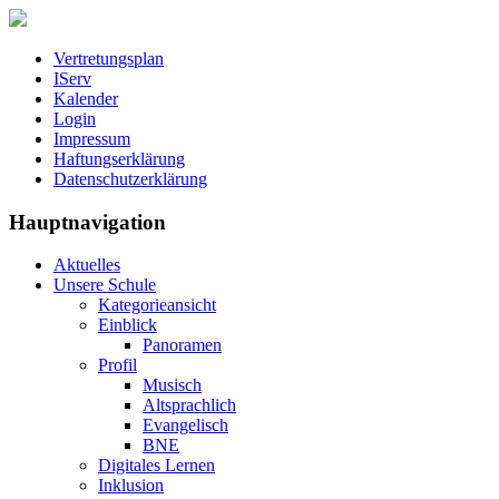
Vertretungsplan
IServ
Kalender
Login
Impressum
Haftungserklärung
Datenschutzerklärung
Hauptnavigation
Aktuelles
Unsere Schule
Kategorieansicht
Einblick
Panoramen
Profil
Musisch
Altsprachlich
Evangelisch
BNE
Digitales Lernen
Inklusion