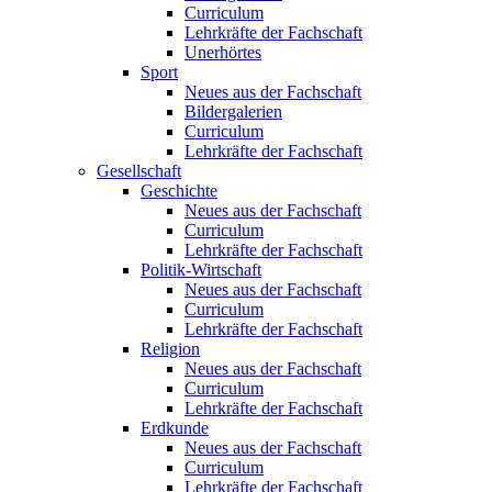
Curriculum
Lehrkräfte der Fachschaft
Unerhörtes
Sport
Neues aus der Fachschaft
Bildergalerien
Curriculum
Lehrkräfte der Fachschaft
Gesellschaft
Geschichte
Neues aus der Fachschaft
Curriculum
Lehrkräfte der Fachschaft
Politik-Wirtschaft
Neues aus der Fachschaft
Curriculum
Lehrkräfte der Fachschaft
Religion
Neues aus der Fachschaft
Curriculum
Lehrkräfte der Fachschaft
Erdkunde
Neues aus der Fachschaft
Curriculum
Lehrkräfte der Fachschaft