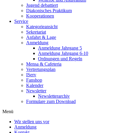
Jugend debattiert
Diakonisches Praktikum
Kooperationen
Service
Kategorieansicht
Sekretariat
Anfahrt & Lage
Anmeldung
Anmeldung Jahrgang 5
Anmeldung Jahrgang 6-10
Ordnungen und Regeln
Mensa & Cafeteria
Vertretungsplan
IServ
Fanshop
Kalender
Newsletter
Newsletterarchiv
Formulare zum Download
Menü
Wir stellen uns vor
Anmeldung
Kontakt