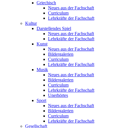
Griechisch
Neues aus der Fachschaft
Curriculum
Lehrkräfte der Fachschaft
Kultur
Darstellendes Spiel
Neues aus der Fachschaft
Lehrkräfte der Fachschaft
Kunst
Neues aus der Fachschaft
Bildergalerien
Curriculum
Lehrkräfte der Fachschaft
Musik
Neues aus der Fachschaft
Bildergalerien
Curriculum
Lehrkräfte der Fachschaft
Unerhörtes
Sport
Neues aus der Fachschaft
Bildergalerien
Curriculum
Lehrkräfte der Fachschaft
Gesellschaft