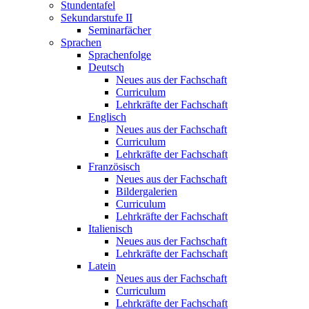
Stundentafel
Sekundarstufe II
Seminarfächer
Sprachen
Sprachenfolge
Deutsch
Neues aus der Fachschaft
Curriculum
Lehrkräfte der Fachschaft
Englisch
Neues aus der Fachschaft
Curriculum
Lehrkräfte der Fachschaft
Französisch
Neues aus der Fachschaft
Bildergalerien
Curriculum
Lehrkräfte der Fachschaft
Italienisch
Neues aus der Fachschaft
Lehrkräfte der Fachschaft
Latein
Neues aus der Fachschaft
Curriculum
Lehrkräfte der Fachschaft