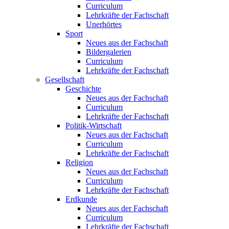
Curriculum
Lehrkräfte der Fachschaft
Unerhörtes
Sport
Neues aus der Fachschaft
Bildergalerien
Curriculum
Lehrkräfte der Fachschaft
Gesellschaft
Geschichte
Neues aus der Fachschaft
Curriculum
Lehrkräfte der Fachschaft
Politik-Wirtschaft
Neues aus der Fachschaft
Curriculum
Lehrkräfte der Fachschaft
Religion
Neues aus der Fachschaft
Curriculum
Lehrkräfte der Fachschaft
Erdkunde
Neues aus der Fachschaft
Curriculum
Lehrkräfte der Fachschaft