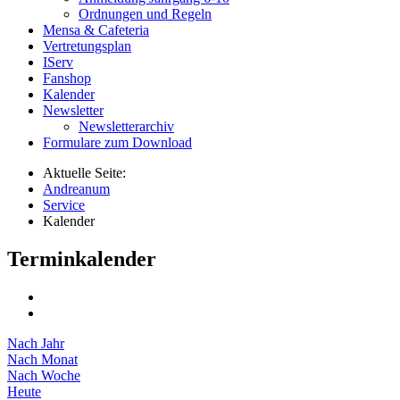
Ordnungen und Regeln
Mensa & Cafeteria
Vertretungsplan
IServ
Fanshop
Kalender
Newsletter
Newsletterarchiv
Formulare zum Download
Aktuelle Seite:
Andreanum
Service
Kalender
Terminkalender
Nach Jahr
Nach Monat
Nach Woche
Heute