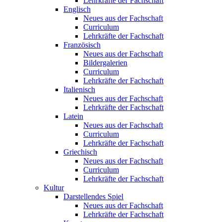
Lehrkräfte der Fachschaft
Englisch
Neues aus der Fachschaft
Curriculum
Lehrkräfte der Fachschaft
Französisch
Neues aus der Fachschaft
Bildergalerien
Curriculum
Lehrkräfte der Fachschaft
Italienisch
Neues aus der Fachschaft
Lehrkräfte der Fachschaft
Latein
Neues aus der Fachschaft
Curriculum
Lehrkräfte der Fachschaft
Griechisch
Neues aus der Fachschaft
Curriculum
Lehrkräfte der Fachschaft
Kultur
Darstellendes Spiel
Neues aus der Fachschaft
Lehrkräfte der Fachschaft