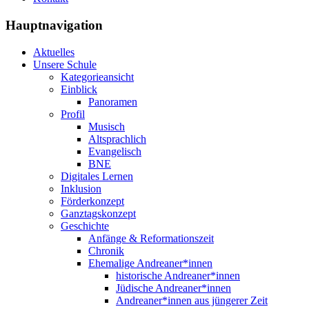
Hauptnavigation
Aktuelles
Unsere Schule
Kategorieansicht
Einblick
Panoramen
Profil
Musisch
Altsprachlich
Evangelisch
BNE
Digitales Lernen
Inklusion
Förderkonzept
Ganztagskonzept
Geschichte
Anfänge & Reformationszeit
Chronik
Ehemalige Andreaner*innen
historische Andreaner*innen
Jüdische Andreaner*innen
Andreaner*innen aus jüngerer Zeit