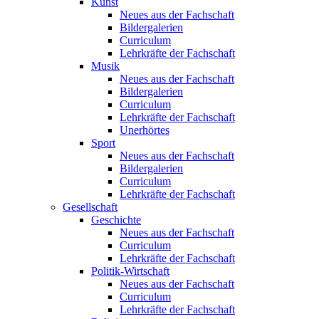
Kunst
Neues aus der Fachschaft
Bildergalerien
Curriculum
Lehrkräfte der Fachschaft
Musik
Neues aus der Fachschaft
Bildergalerien
Curriculum
Lehrkräfte der Fachschaft
Unerhörtes
Sport
Neues aus der Fachschaft
Bildergalerien
Curriculum
Lehrkräfte der Fachschaft
Gesellschaft
Geschichte
Neues aus der Fachschaft
Curriculum
Lehrkräfte der Fachschaft
Politik-Wirtschaft
Neues aus der Fachschaft
Curriculum
Lehrkräfte der Fachschaft