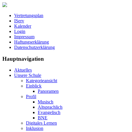
Vertretungsplan
IServ
Kalender
Login
Impressum
Haftungserklärung
Datenschutzerklärung
Hauptnavigation
Aktuelles
Unsere Schule
Kategorieansicht
Einblick
Panoramen
Profil
Musisch
Altsprachlich
Evangelisch
BNE
Digitales Lernen
Inklusion