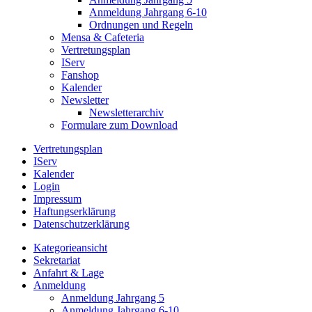
Anmeldung Jahrgang 6-10
Ordnungen und Regeln
Mensa & Cafeteria
Vertretungsplan
IServ
Fanshop
Kalender
Newsletter
Newsletterarchiv
Formulare zum Download
Vertretungsplan
IServ
Kalender
Login
Impressum
Haftungserklärung
Datenschutzerklärung
Kategorieansicht
Sekretariat
Anfahrt & Lage
Anmeldung
Anmeldung Jahrgang 5
Anmeldung Jahrgang 6-10