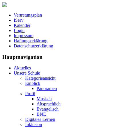
Vertretungsplan
IServ
Kalender
Login
Impressum
Haftungserklärung
Datenschutzerklärung
Hauptnavigation
Aktuelles
Unsere Schule
Kategorieansicht
Einblick
Panoramen
Profil
Musisch
Altsprachlich
Evangelisch
BNE
Digitales Lernen
Inklusion