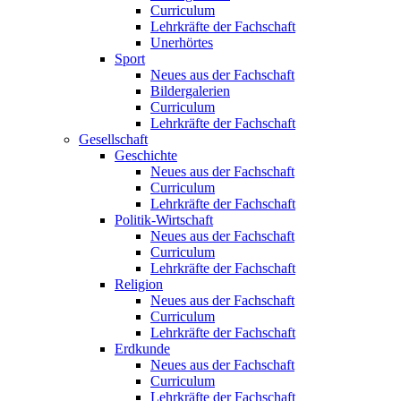
Curriculum
Lehrkräfte der Fachschaft
Unerhörtes
Sport
Neues aus der Fachschaft
Bildergalerien
Curriculum
Lehrkräfte der Fachschaft
Gesellschaft
Geschichte
Neues aus der Fachschaft
Curriculum
Lehrkräfte der Fachschaft
Politik-Wirtschaft
Neues aus der Fachschaft
Curriculum
Lehrkräfte der Fachschaft
Religion
Neues aus der Fachschaft
Curriculum
Lehrkräfte der Fachschaft
Erdkunde
Neues aus der Fachschaft
Curriculum
Lehrkräfte der Fachschaft