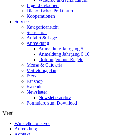
Jugend debattiert
Diakonisches Praktikum
Kooperationen
Service
Kategorieansicht
Sekretariat
Anfahrt & Lage
Anmeldung
Anmeldung Jahrgang 5
Anmeldung Jahrgang 6-10
Ordnungen und Regeln
Mensa & Cafeteria
Vertretungsplan
IServ
Fanshop
Kalender
Newsletter
Newsletterarchiv
Formulare zum Download
Menü
Wir stellen uns vor
Anmeldung
Kontakt